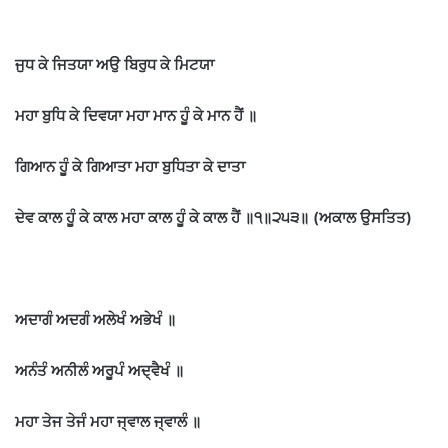
ਜੁਧ ਕੇ ਜਿਤਯਾ ਅਉ ਬਿਰੁਧ ਕੇ ਮਿਟਯਾ
ਮਹਾ ਬੁਧਿ ਕੇ ਦਿਵਯਾ ਮਹਾ ਮਾਨ ਹੂੰ ਕੇ ਮਾਨ ਹੈਂ ॥
ਗਿਆਨ ਹੂੰ ਕੇ ਗਿਆਤਾ ਮਹਾ ਬੁਧਿਤਾ ਕੇ ਦਾਤਾ
ਦੇਵ ਕਾਲ ਹੂੰ ਕੇ ਕਾਲ ਮਹਾ ਕਾਲ ਹੂੰ ਕੇ ਕਾਲ ਹੈਂ ॥੧॥੨੫੩॥ (ਅਕਾਲ ਉਸਤਿਤ)
ਅਦਾਗੰ ਅਦਗੰ ਅਲੇਖੰ ਅਭੇਖੰ ॥
ਅਨੰਤੰ ਅਨੀਲੰ ਅਰੂਪੰ ਅਦ੍ਵੈਖੰ ॥
ਮਹਾ ਤੇਜ ਤੇਜੰ ਮਹਾ ਜ੍ਵਾਲ ਜ੍ਵਾਲੰ ॥