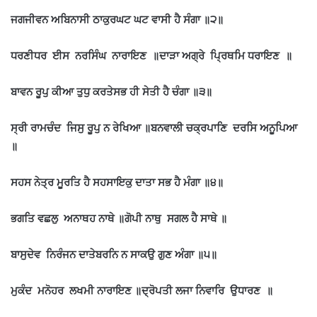
ਜਗਜੀਵਨ ਅਬਿਨਾਸੀ ਠਾਕੁਰਘਟ ਘਟ ਵਾਸੀ ਹੈ ਸੰਗਾ ॥੨॥
ਧਰਣੀਧਰ ਈਸ ਨਰਸਿੰਘ ਨਾਰਾਇਣ ॥ਦਾੜਾ ਅਗ੍ਰੇ ਪ੍ਰਿਥਮਿ ਧਰਾਇਣ ॥
ਬਾਵਨ ਰੂਪੁ ਕੀਆ ਤੁਧੁ ਕਰਤੇਸਭ ਹੀ ਸੇਤੀ ਹੈ ਚੰਗਾ ॥੩॥
ਸ੍ਰੀ ਰਾਮਚੰਦ ਜਿਸੁ ਰੂਪੁ ਨ ਰੇਖਿਆ ॥ਬਨਵਾਲੀ ਚਕ੍ਰਪਾਣਿ ਦਰਸਿ ਅਨੂਪਿਆ
॥
ਸਹਸ ਨੇਤ੍ਰ ਮੂਰਤਿ ਹੈ ਸਹਸਾਇਕੁ ਦਾਤਾ ਸਭ ਹੈ ਮੰਗਾ ॥੪॥
ਭਗਤਿ ਵਛਲੁ ਅਨਾਥਹ ਨਾਥੇ ॥ਗੋਪੀ ਨਾਥੁ ਸਗਲ ਹੈ ਸਾਥੇ ॥
ਬਾਸੁਦੇਵ ਨਿਰੰਜਨ ਦਾਤੇਬਰਨਿ ਨ ਸਾਕਉ ਗੁਣ ਅੰਗਾ ॥੫॥
ਮੁਕੰਦ ਮਨੋਹਰ ਲਖਮੀ ਨਾਰਾਇਣ ॥ਦ੍ਰੋਪਤੀ ਲਜਾ ਨਿਵਾਰਿ ਉਧਾਰਣ ॥