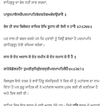
ਵਾਹਿਗੁਰੂ ਦਾ ਭੇਦ ਨਹੀਂ ਜਾਣ ਸਕਦਾ,
ਪਾਰੁਨਪਾਇਸਕੈਪਦਮਾਪਤਿਬੇਦਕਤੇਬਅਭੇਦਉਚਾਰੈ
॥
ਰੋਜ ਹੀ ਰਾਜ ਬਿਲੋਕਤ ਰਾਜਿਕ ਰੋਖਿ ਰੂਹਾਨ ਕੀ ਰੋਜੀ ਨ ਟਾਰੈ ॥੨
॥
੨੪੪
॥
ਪਰ ਨਾਲ ਹੀ ਬਚਨ ਕਰਦੇ ਹਨ ਕਿ ਪ੍ਰਾਣੀ ਤੂੰ ਕਿਉਂ ਡੋਲਦਾ ਹੈ ਪਦਮਾਪਤਿ
(ਵਾਹਿਗੁਰੂ) ਤੇਰੀ ਰਖਿਆ ਕਰੇਗਾ।
ਜਾਨ ਕੋ ਦੇਤ ਅਜਾਨ ਕੋ ਦੇਤ ਜਮੀਨ ਕੋ ਦੇਤ ਜਮਾਨ ਕੋ ਦੈ ਹੈ ॥
ਕਾਹੇਕੋਡੋਲਤਹੈ?
ਤੁਮਰੀਸੁਧਿਸੁੰਦਰਸ੍ਰੀਪਦਮਾਪਤਿਲੈਹੈ
॥
੫
॥
੨੪੭
॥
ਬਿਲਕੁਲ ਇਸੇ ਤਰਜ਼ ਤੇ ਭਾਵੇਂ ਹਿੰਦੂ ਸੰਸਕ੍ਰਿਤੀ ਨੇ ਸ਼ਿਵ ਜੀ ਨੂੰ ਮਹਾਂਕਾਲ ਦਾ ਨਾਮ
ਦਿੱਤਾ ਹੈ ਪਰ ਗੁਰੂ ਸਾਹਿਬ ਜੀ ਨੇ ਮਹਾਂਕਾਲ ਅਕਾਲ ਪੁਰਖ ਲਈ ਵੀ ਵਰਤਿਆ ਹੈ
ਅਤੇ ਸ਼ਿਵ ਲਈ ਵੀ।
ਸਾਹਿਤ ਵਿਚ ਇਕ ਲਫ਼ਜ਼ ਦੇ ਕਈ ਅਰਥ ਹੁੰਦੇ ਹਨ। ਜਿਵੇ
ਹਰਿ
ਲਫ਼ਜ਼ ਦੇ ਅਠਾਰਾਂ