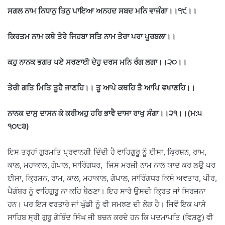
ਸਗਲ ਨਾਮ ਨਿਧਾਨੁ ਤਿਨੁ ਪਾਇਆ ਅਨਹਦ ਸਬਦ ਮਨਿ ਵਾਜੰਗਾ।।੧੯।।
ਕਿਰਤਮ ਨਾਮ ਕਥੇ ਤੇਰੇ ਜਿਹਬਾ ਸਤਿ ਨਾਮ ਤੇਰਾ ਪਰਾ ਪੂਰਬਲਾ।।
ਕਹੁ ਨਾਨਕ ਭਗਤ ਪਏ ਸਰਣਾਈ ਦੇਹੁ ਦਰਸ ਮਨਿ ਰੰਗ ਲਗਾ।।੨੦।।
ਤੇਰੀ ਗਤਿ ਮਿਤਿ ਤੂਹੈ ਜਾਣਹਿ।। ਤੂ ਆਪੇ ਕਥਹਿ ਤੈ ਆਪਿ ਵਖਾਣਹਿ।।
ਨਾਨਕ ਦਾਸੁ ਦਾਸਨ ਕੋ ਕਰੀਅਹੁ ਹਰਿ ਭਾਵੈ ਦਾਸਾ ਰਾਖੁ ਸੰਗਾ।।੨੧।।(ਮ:੫
੧੦੮੩)
ਇਸ ਤਰ੍ਹਾਂ ਗੁਰਮਤਿ ਪ੍ਰਵਾਨਗੀ ਦਿੰਦੀ ਹੈ ਵਾਹਿਗੁਰੂ ਨੂੰ ਈਸਾ, ਕ੍ਰਿਸ਼ਨ, ਰਾਮ,
ਕਾਲ, ਮਹਾਕਾਲ, ਗੋਪਾਲ, ਸਾਰਿੰਗਧਰ, ਜਿਸ ਮਰਜ਼ੀ ਨਾਮ ਨਾਲ ਯਾਦ ਕਰ ਲਉ ਪਰ
ਈਸਾ, ਕ੍ਰਿਸ਼ਨ, ਰਾਮ, ਕਾਲ, ਮਹਾਕਾਲ, ਗੋਪਾਲ, ਸਾਰਿੰਗਧਰ ਕਿਸੇ ਅਵਤਾਰ, ਪੀਰ,
ਪੈਗੰਬਰ ਨੂੰ ਵਾਹਿਗੁਰੂ ਨਾ ਕਹਿ ਬੈਠਣਾ। ਇਹ ਸਾਰੇ ਉਸਦੀ ਕ੍ਰਿਤ ਜਾਂ ਸਿਰਜਨਾ
ਹਨ। ਪਰ ਇਸ ਵਰਤਾਰੇ ਜਾਂ ਘੁੰਡੀ ਨੂੰ ਵੀ ਸਮਝਣ ਦੀ ਲੋੜ ਹੈ। ਜਿਵੇਂ ਇਕ ਪਾਸੇ
ਸਾਹਿਬ ਸ੍ਰੀ ਗੁਰੂ ਗੋਬਿੰਦ ਸਿੰਘ ਜੀ ਬਚਨ ਕਰਦੇ ਹਨ ਕਿ ਪਦਮਾਪਤਿ (ਵਿਸ਼ਣੂ) ਵੀ