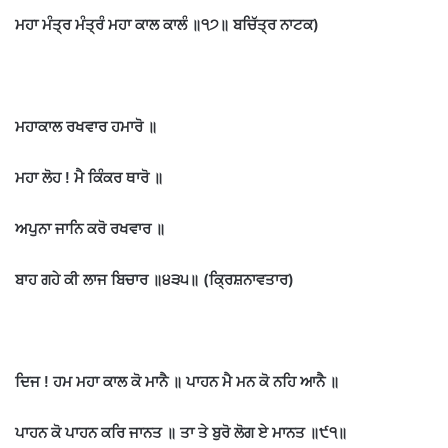
ਮਹਾ ਮੰਤ੍ਰ ਮੰਤ੍ਰੰ ਮਹਾ ਕਾਲ ਕਾਲੰ ॥੧੭॥ ਬਚਿੱਤ੍ਰ ਨਾਟਕ)
ਮਹਾਕਾਲ ਰਖਵਾਰ ਹਮਾਰੋ ॥
ਮਹਾ ਲੋਹ ! ਮੈ ਕਿੰਕਰ ਥਾਰੋ ॥
ਅਪੁਨਾ ਜਾਨਿ ਕਰੋ ਰਖਵਾਰ ॥
ਬਾਹ ਗਹੇ ਕੀ ਲਾਜ ਬਿਚਾਰ ॥੪੩੫॥ (ਕ੍ਰਿਸ਼ਨਾਵਤਾਰ)
ਦਿਜ ! ਹਮ ਮਹਾ ਕਾਲ ਕੋ ਮਾਨੈ ॥ ਪਾਹਨ ਮੈ ਮਨ ਕੋ ਨਹਿ ਆਨੈ ॥
ਪਾਹਨ ਕੋ ਪਾਹਨ ਕਰਿ ਜਾਨਤ ॥ ਤਾ ਤੇ ਬੁਰੋ ਲੋਗ ਏ ਮਾਨਤ ॥੯੧॥