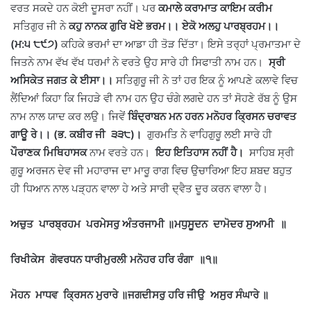
ਵਰਤ ਸਕਦੇ ਹਨ ਕੋਈ ਦੂਸਰਾ ਨਹੀਂ। ਪਰ
ਕਮਾਲੇ ਕਰਾਮਾਤ ਕਾਇਮ ਕਰੀਮ
ਸਤਿਗੁਰ ਜੀ ਨੇ
ਕਹੁ ਨਾਨਕ ਗੁਰਿ ਖੋਏ ਭਰਮ।। ਏਕੋ ਅਲਹੁ ਪਾਰਬ੍ਰਹਮ।।
(ਮ:੫ ੮੯੭)
ਕਹਿਕੇ ਭਰਮਾਂ ਦਾ ਆਡਾ ਹੀ ਤੋੜ ਦਿੱਤਾ। ਇਸੇ ਤਰ੍ਹਾਂ ਪ੍ਰਮਾਤਮਾ ਦੇ
ਜਿਤਨੇ ਨਾਮ ਵੱਖ ਵੱਖ ਧਰਮਾਂ ਨੇ ਵਰਤੇ ਉਹ ਸਾਰੇ ਹੀ ਸਿਫਾਤੀ ਨਾਮ ਹਨ।
ਸ੍ਰੀ
ਅਸਿਕੇਤ ਜਗਤ ਕੇ ਈਸਾ।।
ਸਤਿਗੁਰੂ ਜੀ ਨੇ ਤਾਂ ਹਰ ਇਕ ਨੂੰ ਆਪਣੇ ਕਲਾਵੇ ਵਿਚ
ਲੈਂਦਿਆਂ ਕਿਹਾ ਕਿ ਜਿਹੜੇ ਵੀ ਨਾਮ ਹਨ ਉਹ ਚੰਗੇ ਲਗਦੇ ਹਨ ਤਾਂ ਸੋਹਣੇ ਰੱਬ ਨੂੰ ਉਸ
ਨਾਮ ਨਾਲ ਯਾਦ ਕਰ ਲਉ। ਜਿਵੇਂ
ਬਿੰਦ੍ਰਾਬਨ ਮਨ ਹਰਨ ਮਨੋਹਰ ਕ੍ਰਿਸਨ ਚਰਾਵਤ
ਗਾਊ ਰੇ।। (ਭ. ਕਬੀਰ ਜੀ ੩੩੮)।
ਗੁਰਮਤਿ ਨੇ ਵਾਹਿਗੁਰੂ ਲਈ ਸਾਰੇ ਹੀ
ਪੌਰਾਣਕ ਮਿਥਿਹਾਸਕ
ਨਾਮ ਵਰਤੇ ਹਨ।
ਇਹ ਇਤਿਹਾਸ ਨਹੀਂ ਹੈ।
ਸਾਹਿਬ ਸ੍ਰੀ
ਗੁਰੂ ਅਰਜਨ ਦੇਵ ਜੀ ਮਹਾਰਾਜ ਦਾ ਮਾਰੂ ਰਾਗ ਵਿਚ ਉਚਾਰਿਆ ਇਹ ਸ਼ਬਦ ਬਹੁਤ
ਹੀ ਧਿਆਨ ਨਾਲ ਪੜ੍ਹਨ ਵਾਲਾ ਹੇ ਅਤੇ ਸਾਰੀ ਦ੍ਵੈਤ ਦੂਰ ਕਰਨ ਵਾਲਾ ਹੈ।
ਅਚੁਤ ਪਾਰਬ੍ਰਹਮ ਪਰਮੇਸਰੁ ਅੰਤਰਜਾਮੀ ॥ਮਧੁਸੂਦਨ ਦਾਮੋਦਰ ਸੁਆਮੀ ॥
ਰਿਖੀਕੇਸ ਗੋਵਰਧਨ ਧਾਰੀਮੁਰਲੀ ਮਨੋਹਰ ਹਰਿ ਰੰਗਾ ॥੧॥
ਮੋਹਨ ਮਾਧਵ ਕ੍ਰਿਸਨ ਮੁਰਾਰੇ ॥ਜਗਦੀਸਰੁ ਹਰਿ ਜੀਉ ਅਸੁਰ ਸੰਘਾਰੇ ॥