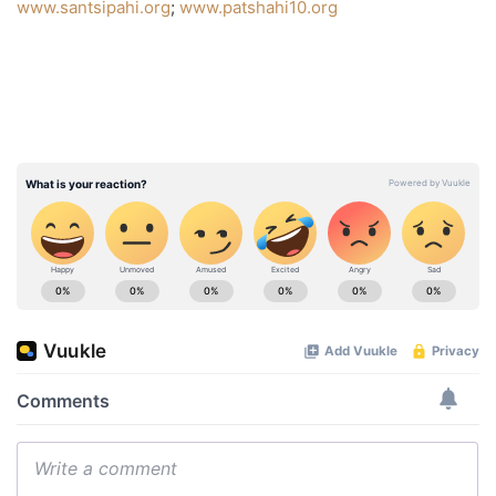
www.santsipahi.org
;
www.patshahi10.org