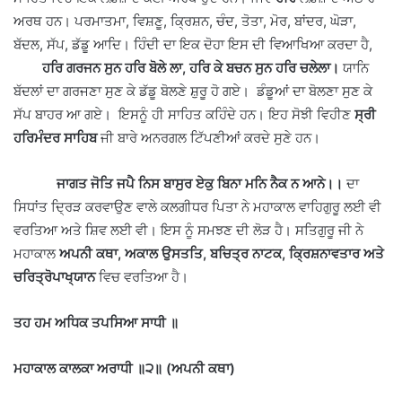
ਅਰਥ ਹਨ। ਪਰਮਾਤਮਾ, ਵਿਸ਼ਣੂ, ਕ੍ਰਿਸ਼ਨ, ਚੰਦ, ਤੋਤਾ, ਮੋਰ, ਬਾਂਦਰ, ਘੋੜਾ,
ਬੱਦਲ, ਸੱਪ, ਡੱਡੂ ਆਦਿ। ਹਿੰਦੀ ਦਾ ਇਕ ਦੋਹਾ ਇਸ ਦੀ ਵਿਆਖਿਆ ਕਰਦਾ ਹੈ,
ਹਰਿ ਗਰਜਨ ਸੁਨ ਹਰਿ ਬੋਲੇ ਲਾ, ਹਰਿ ਕੇ ਬਚਨ ਸੁਨ ਹਰਿ ਚਲੇਲਾ।
ਯਾਨਿ
ਬੱਦਲਾਂ ਦਾ ਗਰਜਣਾ ਸੁਣ ਕੇ ਡੱਡੂ ਬੋਲਣੇ ਸ਼ੁਰੂ ਹੋ ਗਏ। ਡੰਡੂਆਂ ਦਾ ਬੋਲਣਾ ਸੁਣ ਕੇ
ਸੱਪ ਬਾਹਰ ਆ ਗਏ। ਇਸਨੂੰ ਹੀ ਸਾਹਿਤ ਕਹਿੰਦੇ ਹਨ। ਇਹ ਸੋਝੀ ਵਿਹੀਣ
ਸ੍ਰੀ
ਹਰਿਮੰਦਰ ਸਾਹਿਬ
ਜੀ ਬਾਰੇ ਅਨਰਗਲ ਟਿੱਪਣੀਆਂ ਕਰਦੇ ਸੁਣੇ ਹਨ।
ਜਾਗਤ ਜੋਤਿ ਜਪੈ ਨਿਸ ਬਾਸੁਰ ਏਕੁ ਬਿਨਾ ਮਨਿ ਨੈਕ ਨ ਆਨੇ।।
ਦਾ
ਸਿਧਾਂਤ ਦ੍ਰਿੜ ਕਰਵਾਉਣ ਵਾਲੇ ਕਲਗੀਧਰ ਪਿਤਾ ਨੇ ਮਹਾਕਾਲ ਵਾਹਿਗੁਰੂ ਲਈ ਵੀ
ਵਰਤਿਆ ਅਤੇ ਸ਼ਿਵ ਲਈ ਵੀ। ਇਸ ਨੂੰ ਸਮਝਣ ਦੀ ਲੋੜ ਹੈ। ਸਤਿਗੁਰੂ ਜੀ ਨੇ
ਮਹਾਕਾਲ
ਅਪਨੀ ਕਥਾ, ਅਕਾਲ ਉਸਤਤਿ, ਬਚਿਤ੍ਰ ਨਾਟਕ, ਕ੍ਰਿਸ਼ਨਾਵਤਾਰ ਅਤੇ
ਚਰਿਤ੍ਰੋਪਾਖ੍ਯਾਨ
ਵਿਚ ਵਰਤਿਆ ਹੈ।
ਤਹ ਹਮ ਅਧਿਕ ਤਪਸਿਆ ਸਾਧੀ ॥
ਮਹਾਕਾਲ ਕਾਲਕਾ ਅਰਾਧੀ ॥੨॥ (ਅਪਨੀ ਕਥਾ)