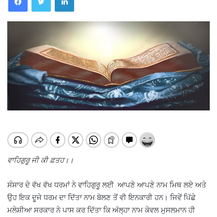
ਵਾਹਿਗੁਰੂ ਜੀ ਕੀ ਫ਼ਤਹ।।
ਸੰਸਾਰ ਦੇ ਵੱਖ ਵੱਖ ਧਰਮਾਂ ਨੇ ਵਾਹਿਗੁਰੂ ਲਈ ਆਪਣੇ ਆਪਣੇ ਨਾਮ ਮਿਥ ਲਏ ਅਤੇ
ਉਹ ਇਕ ਦੂਜੇ ਧਰਮ ਦਾ ਦਿੱਤਾ ਨਾਮ ਬੋਲਣ ਤੋਂ ਵੀ ਇਨਕਾਰੀ ਹਨ। ਜਿਵੇਂ ਪਿੱਛੇ
ਮਲੇਸ਼ੀਆ ਸਰਕਾਰ ਨੇ ਪਾਸ ਕਰ ਦਿੱਤਾ ਕਿ ਅੱਲ੍ਹਾ ਨਾਮ ਕੇਵਲ ਮੁਸਲਮਾਨ ਹੀ