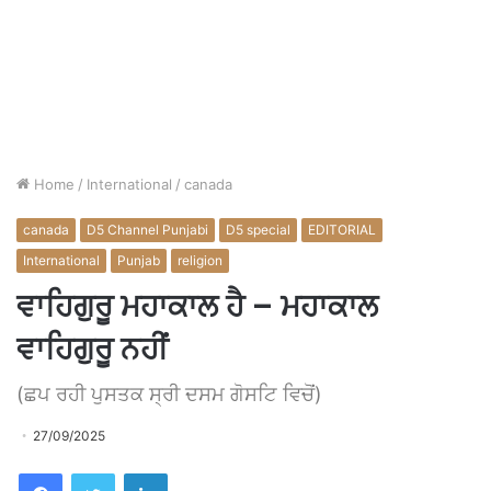
Home
/
International
/
canada
canada
D5 Channel Punjabi
D5 special
EDITORIAL
International
Punjab
religion
ਵਾਹਿਗੁਰੂ ਮਹਾਕਾਲ ਹੈ – ਮਹਾਕਾਲ
ਵਾਹਿਗੁਰੂ ਨਹੀਂ
(ਛਪ ਰਹੀ ਪੁਸਤਕ ਸ੍ਰੀ ਦਸਮ ਗੋਸਟਿ ਵਿਚੋਂ)
27/09/2025
Facebook
Twitter
LinkedIn