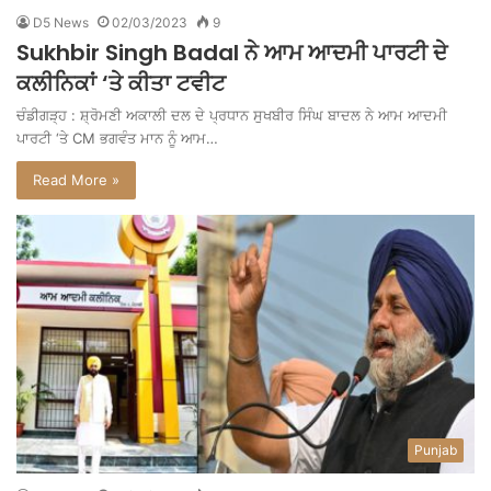
D5 News
02/03/2023
9
Sukhbir Singh Badal ਨੇ ਆਮ ਆਦਮੀ ਪਾਰਟੀ ਦੇ
ਕਲੀਨਿਕਾਂ ‘ਤੇ ਕੀਤਾ ਟਵੀਟ
ਚੰਡੀਗੜ੍ਹ : ਸ਼੍ਰੋਮਣੀ ਅਕਾਲੀ ਦਲ ਦੇ ਪ੍ਰਧਾਨ ਸੁਖਬੀਰ ਸਿੰਘ ਬਾਦਲ ਨੇ ਆਮ ਆਦਮੀ
ਪਾਰਟੀ ‘ਤੇ CM ਭਗਵੰਤ ਮਾਨ ਨੂੰ ਆਮ…
Read More »
Punjab