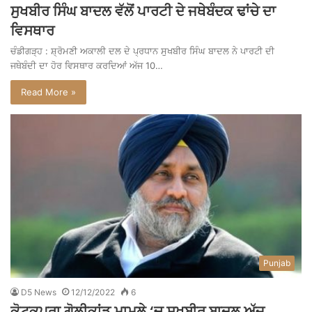
ਸੁਖਬੀਰ ਸਿੰਘ ਬਾਦਲ ਵੱਲੋਂ ਪਾਰਟੀ ਦੇ ਜਥੇਬੰਦਕ ਢਾਂਚੇ ਦਾ
ਵਿਸਥਾਰ
ਚੰਡੀਗੜ੍ਹ : ਸ਼੍ਰੋਮਣੀ ਅਕਾਲੀ ਦਲ ਦੇ ਪ੍ਰਧਾਨ ਸੁਖਬੀਰ ਸਿੰਘ ਬਾਦਲ ਨੇ ਪਾਰਟੀ ਦੀ
ਜਥੇਬੰਦੀ ਦਾ ਹੋਰ ਵਿਸਥਾਰ ਕਰਦਿਆਂ ਅੱਜ 10…
Read More »
Punjab
D5 News
12/12/2022
6
ਕੋਟਕਪੂਰਾ ਗੋਲੀਕਾਂਡ ਮਾਮਲੇ ‘ਚ ਸੁਖਬੀਰ ਬਾਦਲ ਅੱਜ