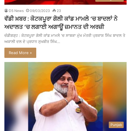
D5 News
09/03/2023
23
ਵੱਡੀ ਖ਼ਬਰ : ਕੋਟਕਪੂਰਾ ਗੋਲੀ ਕਾਂਡ ਮਾਮਲੇ ‘ਚ ਬਾਦਲਾਂ ਨੇ
ਅਦਾਲਤ ‘ਚ ਲਗਾਈ ਅਗਾਊਂ ਜ਼ਮਾਨਤ ਦੀ ਅਰਜ਼ੀ
ਚੰਡੀਗੜ੍ਹ : ਕੋਟਕਪੂਰਾ ਗੋਲੀ ਕਾਂਡ ਮਾਮਲੇ ‘ਚ ਸਾਬਕਾ ਮੁੱਖ ਮੰਤਰੀ ਪ੍ਰਕਾਸ਼ ਸਿੰਘ ਬਾਦਲ ਤੇ
ਅਕਾਲੀ ਦਲ ਦੇ ਪ੍ਰਧਾਨ ਸੁਖਬੀਰ ਸਿੰਘ…
Read More »
Punjab