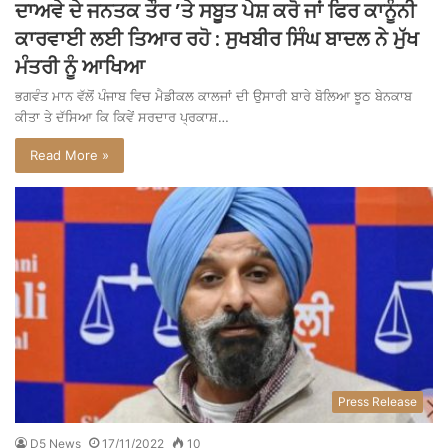
ਦਾਅਵੇ ਦੇ ਜਨਤਕ ਤੌਰ ’ਤੇ ਸਬੂਤ ਪੇਸ਼ ਕਰੋ ਜਾਂ ਫਿਰ ਕਾਨੂੰਨੀ
ਕਾਰਵਾਈ ਲਈ ਤਿਆਰ ਰਹੋ : ਸੁਖਬੀਰ ਸਿੰਘ ਬਾਦਲ ਨੇ ਮੁੱਖ
ਮੰਤਰੀ ਨੂੰ ਆਖਿਆ
ਭਗਵੰਤ ਮਾਨ ਵੱਲੋਂ ਪੰਜਾਬ ਵਿਚ ਮੈਡੀਕਲ ਕਾਲਜਾਂ ਦੀ ਉਸਾਰੀ ਬਾਰੇ ਬੋਲਿਆ ਝੂਠ ਬੇਨਕਾਬ
ਕੀਤਾ ਤੇ ਦੱਸਿਆ ਕਿ ਕਿਵੇਂ ਸਰਦਾਰ ਪ੍ਰਕਾਸ਼…
Read More »
Press Release
D5 News
17/11/2022
10