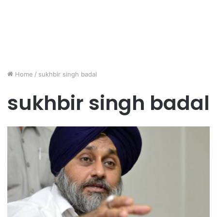
Home
/
sukhbir singh badal
sukhbir singh badal