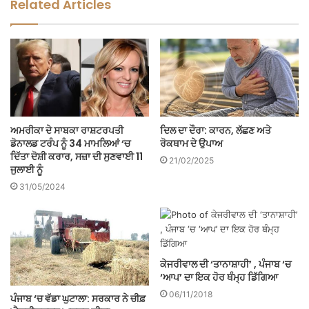
Related Articles
ਅਮਰੀਕਾ ਦੇ ਸਾਬਕਾ ਰਾਸ਼ਟਰਪਤੀ
ਦਿਲ ਦਾ ਦੌਰਾ: ਕਾਰਨ, ਲੱਛਣ ਅਤੇ
ਡੋਨਾਲਡ ਟਰੰਪ ਨੂੰ 34 ਮਾਮਲਿਆਂ ‘ਚ
ਰੋਕਥਾਮ ਦੇ ਉਪਾਅ
ਦਿੱਤਾ ਦੋਸ਼ੀ ਕਰਾਰ, ਸਜ਼ਾ ਦੀ ਸੁਣਵਾਈ 11
21/02/2025
ਜੁਲਾਈ ਨੂੰ
31/05/2024
ਕੇਜਰੀਵਾਲ ਦੀ ‘ਤਾਨਾਸ਼ਾਹੀ’ , ਪੰਜਾਬ ‘ਚ
‘ਆਪ’ ਦਾ ਇਕ ਹੋਰ ਥੰਮ੍ਹ ਡਿੱਗਿਆ
06/11/2018
ਪੰਜਾਬ ‘ਚ ਵੱਡਾ ਘੁਟਾਲਾ: ਸਰਕਾਰ ਨੇ ਚੀਫ਼