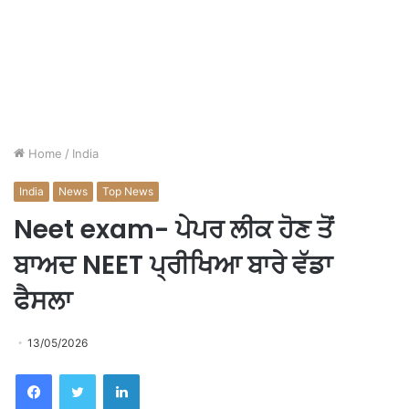
Home
/
India
India
News
Top News
Neet exam- ਪੇਪਰ ਲੀਕ ਹੋਣ ਤੋਂ
ਬਾਅਦ NEET ਪ੍ਰੀਖਿਆ ਬਾਰੇ ਵੱਡਾ
ਫੈਸਲਾ
13/05/2026
Facebook
Twitter
LinkedIn