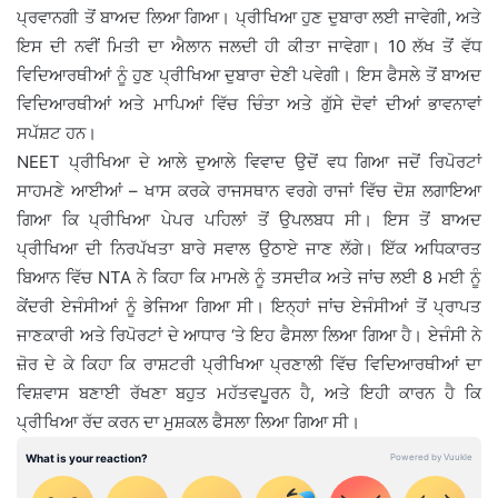
ਪ੍ਰਵਾਨਗੀ ਤੋਂ ਬਾਅਦ ਲਿਆ ਗਿਆ। ਪ੍ਰੀਖਿਆ ਹੁਣ ਦੁਬਾਰਾ ਲਈ ਜਾਵੇਗੀ, ਅਤੇ
ਇਸ ਦੀ ਨਵੀਂ ਮਿਤੀ ਦਾ ਐਲਾਨ ਜਲਦੀ ਹੀ ਕੀਤਾ ਜਾਵੇਗਾ। 10 ਲੱਖ ਤੋਂ ਵੱਧ
ਵਿਦਿਆਰਥੀਆਂ ਨੂੰ ਹੁਣ ਪ੍ਰੀਖਿਆ ਦੁਬਾਰਾ ਦੇਣੀ ਪਵੇਗੀ। ਇਸ ਫੈਸਲੇ ਤੋਂ ਬਾਅਦ
ਵਿਦਿਆਰਥੀਆਂ ਅਤੇ ਮਾਪਿਆਂ ਵਿੱਚ ਚਿੰਤਾ ਅਤੇ ਗੁੱਸੇ ਦੋਵਾਂ ਦੀਆਂ ਭਾਵਨਾਵਾਂ
ਸਪੱਸ਼ਟ ਹਨ।
NEET ਪ੍ਰੀਖਿਆ ਦੇ ਆਲੇ ਦੁਆਲੇ ਵਿਵਾਦ ਉਦੋਂ ਵਧ ਗਿਆ ਜਦੋਂ ਰਿਪੋਰਟਾਂ
ਸਾਹਮਣੇ ਆਈਆਂ – ਖਾਸ ਕਰਕੇ ਰਾਜਸਥਾਨ ਵਰਗੇ ਰਾਜਾਂ ਵਿੱਚ ਦੋਸ਼ ਲਗਾਇਆ
ਗਿਆ ਕਿ ਪ੍ਰੀਖਿਆ ਪੇਪਰ ਪਹਿਲਾਂ ਤੋਂ ਉਪਲਬਧ ਸੀ। ਇਸ ਤੋਂ ਬਾਅਦ
ਪ੍ਰੀਖਿਆ ਦੀ ਨਿਰਪੱਖਤਾ ਬਾਰੇ ਸਵਾਲ ਉਠਾਏ ਜਾਣ ਲੱਗੇ। ਇੱਕ ਅਧਿਕਾਰਤ
ਬਿਆਨ ਵਿੱਚ NTA ਨੇ ਕਿਹਾ ਕਿ ਮਾਮਲੇ ਨੂੰ ਤਸਦੀਕ ਅਤੇ ਜਾਂਚ ਲਈ 8 ਮਈ ਨੂੰ
ਕੇਂਦਰੀ ਏਜੰਸੀਆਂ ਨੂੰ ਭੇਜਿਆ ਗਿਆ ਸੀ। ਇਨ੍ਹਾਂ ਜਾਂਚ ਏਜੰਸੀਆਂ ਤੋਂ ਪ੍ਰਾਪਤ
ਜਾਣਕਾਰੀ ਅਤੇ ਰਿਪੋਰਟਾਂ ਦੇ ਆਧਾਰ ‘ਤੇ ਇਹ ਫੈਸਲਾ ਲਿਆ ਗਿਆ ਹੈ। ਏਜੰਸੀ ਨੇ
ਜ਼ੋਰ ਦੇ ਕੇ ਕਿਹਾ ਕਿ ਰਾਸ਼ਟਰੀ ਪ੍ਰੀਖਿਆ ਪ੍ਰਣਾਲੀ ਵਿੱਚ ਵਿਦਿਆਰਥੀਆਂ ਦਾ
ਵਿਸ਼ਵਾਸ ਬਣਾਈ ਰੱਖਣਾ ਬਹੁਤ ਮਹੱਤਵਪੂਰਨ ਹੈ, ਅਤੇ ਇਹੀ ਕਾਰਨ ਹੈ ਕਿ
ਪ੍ਰੀਖਿਆ ਰੱਦ ਕਰਨ ਦਾ ਮੁਸ਼ਕਲ ਫੈਸਲਾ ਲਿਆ ਗਿਆ ਸੀ।