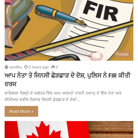
Punjab
sandhu
3 hours ago
0
ਆਪ ਨੇਤਾ ਤੇ ਜਿਨਸੀ ਛੇੜਛਾੜ ਦੇ ਦੋਸ਼, ਪੁਲਿਸ ਨੇ FIR ਕੀਤੀ
ਦਰਜ
ਫਾਜ਼ਿਲਕਾ ਜ਼ਿਲ੍ਹੇ ਦੇ ਅਬੋਹਰ ਵਿੱਚ ਆਮ ਆਦਮੀ ਪਾਰਟੀ (ਆਪ) ਦੇ ਇੱਕ ਨੇਤਾ ਅਤੇ
ਸੀਨੀਅਰ ਵਕੀਲ ਖ਼ਿਲਾਫ਼ ਜਿਨਸੀ ਛੇੜਛਾੜ ਦੇ ਦੋਸ਼ਾਂ…
Read More »