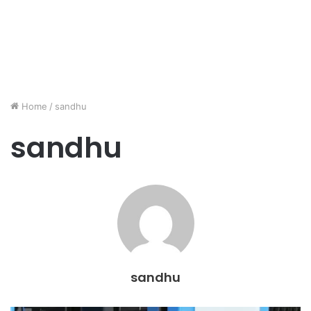
Home
/
sandhu
sandhu
sandhu