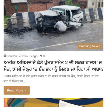
Breaking News
sandhu
2 hours ago
0
ਅਤੀਕ ਅਹਿਮਦ ਦੇ ਛੋਟੇ ਪੁੱਤਰ ਸਮੇਤ 2 ਦੀ ਸੜਕ ਹਾਦਸੇ ‘ਚ
ਮੌਤ, ਝਾਂਸੀ ਜੇਲ੍ਹ ‘ਚ ਬੰਦ ਭਰਾ ਨੂੰ ਮਿਲਣ ਜਾ ਰਿਹਾ ਸੀ ਅਬਾਨ
ਅਤੀਕ ਅਹਿਮਦ ਦੇ ਛੋਟੇ ਪੁੱਤਰ ਸਮੇਤ 2 ਦੀ ਸੜਕ ਹਾਦਸੇ ‘ਚ ਮੌਤ, ਝਾਂਸੀ ਜੇਲ੍ਹ ‘ਚ ਬੰਦ
ਭਰਾ ਨੂੰ ਮਿਲਣ ਜਾ…
Read More »