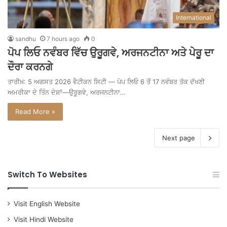
International
sandhu
7 hours ago
0
ਪੋਪ ਲਿਓ ਨਵੰਬਰ ਵਿੱਚ ਉਰੂਗਵੇ, ਅਰਜਨਟੀਨਾ ਅਤੇ ਪੇਰੂ ਦਾ
ਦੌਰਾ ਕਰਨਗੇ
ਤਾਰੀਖ਼: 5 ਅਗਸਤ 2026 ਵੈਟੀਕਨ ਸਿਟੀ — ਪੋਪ ਲਿਓ 6 ਤੋਂ 17 ਨਵੰਬਰ ਤੱਕ ਦੱਖਣੀ
ਅਮਰੀਕਾ ਦੇ ਤਿੰਨ ਦੇਸ਼ਾਂ—ਉਰੂਗਵੇ, ਅਰਜਨਟੀਨਾ…
Read More »
Next page
Switch To Websites
Visit English Website
Visit Hindi Website