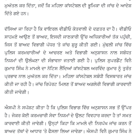
ਮੁਅੱਤਲ ਕਰ ਦਿੱਤਾ, ਜਦੋਂ ਕਿ ਮਹਿਲਾ ਕਾਂਸਟੇਬਲ ਦੀ ਭੂਮਿਕਾ ਦੀ ਜਾਂਚ ਦੇ ਆਦੇਸ਼
ਦਿੱਤੇ ਗਏ ਹਨ।
ਦੱਸਿਆ ਜਾ ਰਿਹਾ ਹੈ ਕਿ ਵਾਇਰਲ ਵੀਡੀਓ ਕੋਤਵਾਲੀ ਦੇ ਦਫ਼ਤਰ ਦਾ ਹੈ। ਵੀਡੀਓ
ਸਾਹਮਣੇ ਆਉਣ ਤੋਂ ਬਾਅਦ, ਇਸਦੀ ਜਾਣਕਾਰੀ ਉੱਚ ਅਧਿਕਾਰੀਆਂ ਤੱਕ ਪਹੁੰਚੀ,
ਜਿਸ ਤੋਂ ਬਾਅਦ ਵਿਭਾਗੀ ਪੱਧਰ ‘ਤੇ ਜਾਂਚ ਸ਼ੁਰੂ ਕੀਤੀ ਗਈ। ਮੁੱਢਲੀ ਜਾਂਚ ਵਿੱਚ
ਪੁਲਿਸ ਕਰਮਚਾਰੀਆਂ ਦੇ ਆਚਰਣ ਅਤੇ ਵਿਭਾਗੀ ਅਨੁਸ਼ਾਸਨ ਨਾਲ ਸਬੰਧਤ
ਨਿਯਮਾਂ ਦੀ ਉਲੰਘਣਾ ਦੀ ਸੰਭਾਵਨਾ ਜਤਾਈ ਗਈ ਹੈ। ਪੁਲਿਸ ਸੁਪਰਡੈਂਟ ਵਿਨੈ
ਕੁਮਾਰ ਸਿੰਘ ਨੇ ਮਾਮਲੇ ਦਾ ਨੋਟਿਸ ਲੈਂਦਿਆਂ ਕਾਂਸਟੇਬਲ ਅਰਵਿੰਦ ਕੁਮਾਰ ਨੂੰ ਤੁਰੰਤ
ਪ੍ਰਭਾਵ ਨਾਲ ਮੁਅੱਤਲ ਕਰ ਦਿੱਤਾ। ਮਹਿਲਾ ਕਾਂਸਟੇਬਲ ਸਬੰਧੀ ਵਿਸਥਾਰਤ ਜਾਂਚ
ਕੀਤੀ ਜਾ ਰਹੀ ਹੈ। ਜਾਂਚ ਰਿਪੋਰਟ ਮਿਲਣ ਤੋਂ ਬਾਅਦ ਅਗਲੇਰੀ ਵਿਭਾਗੀ ਕਾਰਵਾਈ
ਕੀਤੀ ਜਾਵੇਗੀ।
ਐਸਪੀ ਨੇ ਸਪੱਸ਼ਟ ਕੀਤਾ ਹੈ ਕਿ ਪੁਲਿਸ ਵਿਭਾਗ ਵਿੱਚ ਅਨੁਸ਼ਾਸਨ ਸਭ ਤੋਂ ਉੱਪਰ
ਹੈ। ਜੇਕਰ ਕੋਈ ਕਰਮਚਾਰੀ ਸੇਵਾ ਨਿਯਮਾਂ ਦੇ ਉਲਟ ਵਿਵਹਾਰ ਕਰਦਾ ਹੈ ਤਾਂ ਸਖ਼ਤ
ਕਾਰਵਾਈ ਕੀਤੀ ਜਾਵੇਗੀ। ਉਨ੍ਹਾਂ ਕਿਹਾ ਕਿ ਮਾਮਲੇ ਦੀ ਨਿਰਪੱਖ ਜਾਂਚ ਕਰਨ ਤੋਂ
ਬਾਅਦ ਤੱਥਾਂ ਦੇ ਆਧਾਰ ‘ਤੇ ਫੈਸਲਾ ਲਿਆ ਜਾਵੇਗਾ। ਐਸਪੀ ਵਿਨੈ ਕੁਮਾਰ ਸਿੰਘ ਨੇ