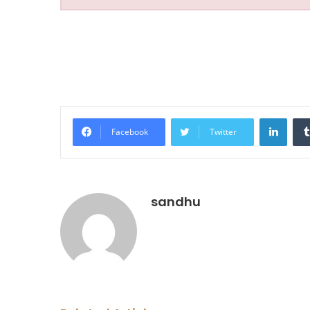
LinkedIn
Facebook
Twitter
sandhu