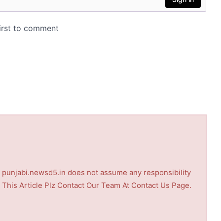
nd punjabi.newsd5.in does not assume any responsibility
th This Article Plz Contact Our Team At Contact Us Page.