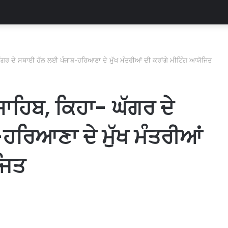
ਘੱਗਰ ਦੇ ਸਥਾਈ ਹੱਲ ਲਈ ਪੰਜਾਬ-ਹਰਿਆਣਾ ਦੇ ਮੁੱਖ ਮੰਤਰੀਆਂ ਦੀ ਕਰਾਂਗੇ ਮੀਟਿੰਗ ਆਯੋਜਿਤ
ਸਾਹਿਬ, ਕਿਹਾ- ਘੱਗਰ ਦੇ
ਰਿਆਣਾ ਦੇ ਮੁੱਖ ਮੰਤਰੀਆਂ
ਜਿਤ