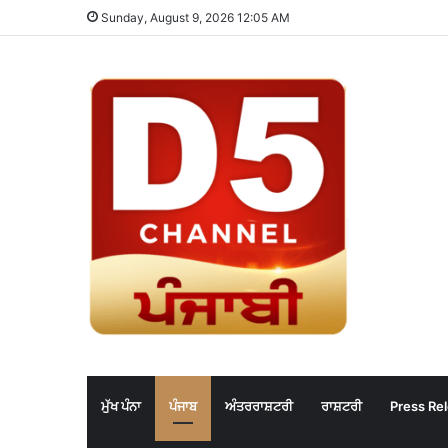
Sunday, August 9, 2026 12:05 AM
ਮੁੱਖ ਪੰਨਾ
ਪੰਜਾਬ
ਅੰਤਰਰਾਸ਼ਟਰੀ
ਰਾਸ਼ਟਰੀ
Press Re