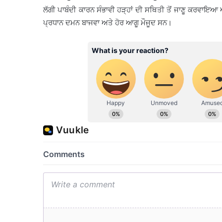
ਲੱਗੀ ਪਾਬੰਦੀ ਕਾਰਨ ਸੰਭਾਵੀ ਹੜ੍ਹਾਂ ਦੀ ਸਥਿਤੀ ਤੋਂ ਜਾਣੂ ਕਰਵਾਇ
ਪ੍ਰਧਾਨ ਦਮਨ ਬਾਜਵਾ ਅਤੇ ਹੋਰ ਆਗੂ ਮੌਜੂਦ ਸਨ।