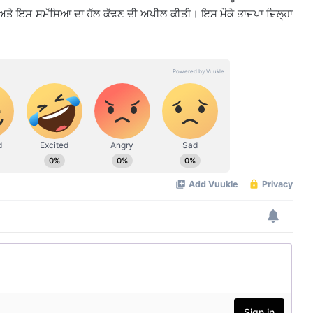
ਆ ਅਤੇ ਇਸ ਸਮੱਸਿਆ ਦਾ ਹੱਲ ਕੱਢਣ ਦੀ ਅਪੀਲ ਕੀਤੀ। ਇਸ ਮੌਕੇ ਭਾਜਪਾ ਜ਼ਿਲ੍ਹਾ