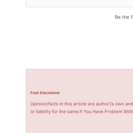
Post Disclaimer
Opinion/facts in this article are author\'s own a
or liability for the same.If You Have Problem Wi