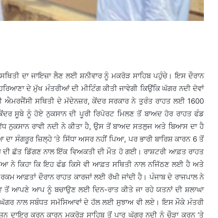
ਥਿਤੀ ਦਾ ਜਾਇਜ਼ਾ ਲੈਣ ਲਈ ਸ਼ਨੀਵਾਰ ਨੂੰ ਮਕਰੋੜ ਸਾਹਿਬ ਪਹੁੰਚੇ। ਇਸ ਦੌਰਾਨ
ਰਿਆਣਾ ਦੇ ਮੁੱਖ ਮੰਤਰੀਆਂ ਦੀ ਮੀਟਿੰਗ ਕੀਤੀ ਜਾਵੇਗੀ ਕਿਉਂਕਿ ਘੱਗਰ ਨਦੀ ਦੋਵਾਂ
ਹੋਈ ਐਮਰਜੈਂਸੀ ਸਥਿਤੀ ਦੇ ਮੱਦੇਨਜ਼ਰ, ਕੇਂਦਰ ਸਰਕਾਰ ਨੇ ਤੁਰੰਤ ਰਾਹਤ ਲਈ 1600
ਦਰ ਸੂਬੇ ਨੂੰ ਹੋਏ ਨੁਕਸਾਨ ਦੀ ਪੂਰੀ ਰਿਪੋਰਟ ਮਿਲਣ ਤੋਂ ਬਾਅਦ ਹੋਰ ਰਾਹਤ ਫੰਡ
ੱਧ ਨੁਕਸਾਨ ਰਾਵੀ ਨਦੀ ਨੇ ਕੀਤਾ ਹੈ, ਉਸ ਤੋਂ ਬਾਅਦ ਸਤਲੁਜ ਅਤੇ ਬਿਆਸ ਦਾ ਹੈ
 ਦਾ ਸੰਗਰੂਰ ਜ਼ਿਲ੍ਹੇ ‘ਤੇ ਸਿੱਧਾ ਅਸਰ ਨਹੀਂ ਪਿਆ, ਪਰ ਭਾਰੀ ਬਾਰਿਸ਼ ਕਾਰਨ 6 ਤੋਂ
ਘਰ ਦੀ ਛੱਤ ਡਿੱਗਣ ਨਾਲ ਇੱਕ ਵਿਅਕਤੀ ਦੀ ਮੌਤ ਹੋ ਗਈ। ਰਾਸ਼ਟਰੀ ਆਫ਼ਤ ਰਾਹਤ
ਟਾਰੀਆ ਨੇ ਕਿਹਾ ਕਿ ਇਹ ਫੰਡ ਕਿਸੇ ਵੀ ਆਫ਼ਤ ਸਥਿਤੀ ਨਾਲ ਨਜਿੱਠਣ ਲਈ ਹੈ ਅਤੇ
ਕਮ ਆਫ਼ਤਾਂ ਦੌਰਾਨ ਰਾਹਤ ਕਾਰਜਾਂ ਲਈ ਰੱਖੀ ਜਾਂਦੀ ਹੈ। ਪੰਜਾਬ ਦੇ ਰਾਜਪਾਲ ਨੇ
ਭਾਵ ਤੋਂ ਆਪਣੇ ਆਪ ਨੂੰ ਬਚਾਉਣ ਲਈ ਦਿਨ-ਰਾਤ ਕੀਤੇ ਜਾ ਰਹੇ ਯਤਨਾਂ ਦੀ ਸ਼ਲਾਘਾ
 ਘੱਗਰ ਨਾਲ ਸਬੰਧਤ ਸਮੱਸਿਆਵਾਂ ਦੇ ਹੱਲ ਲਈ ਸੁਝਾਅ ਵੀ ਲਏ। ਇਸ ਮੌਕੇ ਮੰਤਰੀ
ਸ਼ਨ ਦਾਇਰ ਕਰਨ ਕਾਰਨ ਮਕਰੋੜ ਸਾਹਿਬ ਤੋਂ ਪਾਰ ਘੱਗਰ ਨਦੀ ਨੂੰ ਚੌੜਾ ਕਰਨ ‘ਤੇ