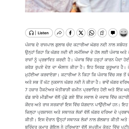
ਪੰਜਾਬ ਦੇ ਰਾਜਪਾਲ ਗੁਲਾਬ ਚੰਦ ਕਟਾਰੀਆ ਘੱਗਰ ਨਦੀ ਨਾਲ ਸਬੰਧਤ ਸ
ਉਨ੍ਹਾਂ ਕਿਹਾ ਕਿ ਘੱਗਰ ਨਦੀ ਦੀ ਸਮੱਸਿਆ ਦੇ ਹੱਲ ਲਈ ਪੰਜਾਬ ਅਤੇ ਹ
ਰਾਜਾਂ ਨੂੰ ਪ੍ਰਭਾਵਿਤ ਕਰਦੀ ਹੈ। ਪੰਜਾਬ ਵਿੱਚ ਹੜ੍ਹਾਂ ਕਾਰਨ ਪੈਦਾ 
ਕਰੋੜ ਰੁਪਏ ਦੇਣ ਦਾ ਐਲਾਨ ਕੀਤਾ ਹੈ। ਇਹ ਸਿਰਫ਼ ਸ਼ੁਰੂਆਤ ਹੈ। ਕੇਂ
ਮੁਹੱਈਆ ਕਰਵਾਏਗਾ। ਕਟਾਰੀਆ ਨੇ ਕਿਹਾ ਕਿ ਪੰਜਾਬ ਵਿੱਚ ਸਭ ਤੋਂ ਵ
ਅਤੇ ਸਭ ਤੋਂ ਘੱਟ ਨੁਕਸਾਨ ਘੱਗਰ ਨਦੀ ਨੇ ਕੀਤਾ ਹੈ। ਭਾਵੇਂ ਘੱਗਰ ਦਰਿਆ
7 ਹਜ਼ਾਰ ਹੈਕਟੇਅਰ ਖੇਤੀਬਾੜੀ ਜ਼ਮੀਨ ਪ੍ਰਭਾਵਿਤ ਹੋਈ ਅਤੇ ਇੱਕ 
ਫੰਡ ਬਾਰੇ ਮੀਡੀਆ ਵੱਲੋਂ ਪੁੱਛੇ ਗਏ ਇੱਕ ਸਵਾਲ ਦੇ ਜਵਾਬ ਵਿੱਚ ਕ
ਕੇਂਦਰ ਅਤੇ ਰਾਜ ਸਰਕਾਰਾਂ ਇਸ ਵਿੱਚ ਯੋਗਦਾਨ ਪਾਉਂਦੀਆਂ ਹਨ। ਇਹ ਰ
ਜ਼ਿਲ੍ਹਾ ਪ੍ਰਸ਼ਾਸਨ ਅਤੇ ਸਥਾਨਕ ਲੋਕਾਂ ਵੱਲੋਂ ਘੱਗਰ ਦਰਿਆ ਦੇ ਪ੍ਰ
ਕੀਤੀ। ਇਸ ਦੌਰਾਨ ਉਨ੍ਹਾਂ ਸਥਾਨਕ ਲੋਕਾਂ ਨਾਲ ਗੱਲਬਾਤ ਕੀਤੀ ਅਤੇ
ਬਰਿੰਦਰ ਕੁਮਾਰ ਗੋਇਲ ਨੇ ਹਰਿਆਣਾ ਵੱਲੋਂ ਸੁਪਰੀਮ ਕੋਰਟ ਵਿੱਚ ਪਟੀ