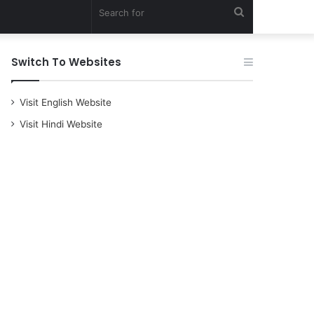
Search
for
Switch To Websites
Visit English Website
Visit Hindi Website