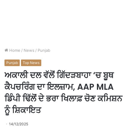
Home
/
News
/
Punjab
Punjab
Top News
ਅਕਾਲੀ ਦਲ ਵੱਲੋਂ ਗਿੱਦੜਬਾਹਾ ‘ਚ ਬੂਥ
ਕੈਪਚਰਿੰਗ ਦਾ ਇਲਜ਼ਾਮ, AAP MLA
ਡਿੰਪੀ ਢਿੱਲੋਂ ਦੇ ਭਰਾ ਖਿਲਾਫ਼ ਚੋਣ ਕਮਿਸ਼ਨ
ਨੂੰ ਸ਼ਿਕਾਇਤ
14/12/2025