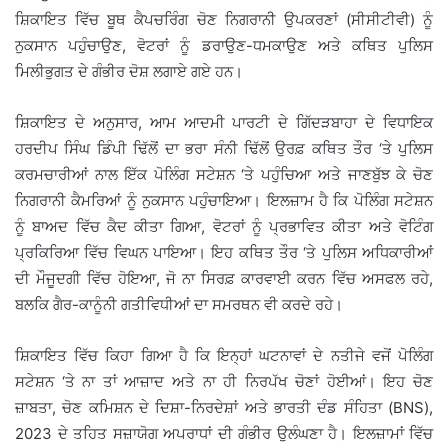
ਸ਼ਿਕਾਇਤ ਵਿੱਚ ਬੂਥ ਕੈਪਚਰਿੰਗ ਚੋਣ ਨਿਗਰਾਨੀ ਉਪਕਰਣਾਂ (ਸੀਸੀਟੀਵੀ) ਨੂੰ
ਨੁਕਸਾਨ ਪਹੁੰਚਾਉਣ, ਵੋਟਰਾਂ ਨੂੰ ਡਰਾਉਣ-ਧਮਕਾਉਣ ਅਤੇ ਕਥਿਤ ਪੁਲਿਸ
ਮਿਲੀਭੁਗਤ ਦੇ ਗੰਭੀਰ ਦੋਸ਼ ਲਗਾਏ ਗਏ ਹਨ।
ਸ਼ਿਕਾਇਤ ਦੇ ਅਨੁਸਾਰ, ਆਮ ਆਦਮੀ ਪਾਰਟੀ ਦੇ ਗਿੱਦੜਬਾਹਾ ਦੇ ਵਿਧਾਇਕ
ਹਰਦੀਪ ਸਿੰਘ ਡਿੰਪੀ ਢਿੱਲੋਂ ਦਾ ਭਰਾ ਸੰਨੀ ਢਿੱਲੋਂ ਉਰਫ਼ ਕਥਿਤ ਤੌਰ ‘ਤੇ ਪੁਲਿਸ
ਕਰਮਚਾਰੀਆਂ ਨਾਲ ਇੱਕ ਪੋਲਿੰਗ ਸਟੇਸ਼ਨ ‘ਤੇ ਪਹੁੰਚਿਆ ਅਤੇ ਜਾਣਬੁੱਝ ਕੇ ਚੋਣ
ਨਿਗਰਾਨੀ ਕੈਮਰਿਆਂ ਨੂੰ ਨੁਕਸਾਨ ਪਹੁੰਚਾਇਆ। ਇਲਜ਼ਾਮ ਹੈ ਕਿ ਪੋਲਿੰਗ ਸਟੇਸ਼ਨ
ਨੂੰ ਬਾਅਦ ਵਿੱਚ ਕੈਦ ਕੀਤਾ ਗਿਆ, ਵੋਟਰਾਂ ਨੂੰ ਪ੍ਰਭਾਵਿਤ ਕੀਤਾ ਅਤੇ ਵੋਟਿੰਗ
ਪ੍ਰਕਿਰਿਆ ਵਿੱਚ ਵਿਘਨ ਪਾਇਆ। ਇਹ ਕਥਿਤ ਤੌਰ ‘ਤੇ ਪੁਲਿਸ ਅਧਿਕਾਰੀਆਂ
ਦੀ ਮੌਜੂਦਗੀ ਵਿੱਚ ਹੋਇਆ, ਜੋ ਨਾ ਸਿਰਫ਼ ਕਾਰਵਾਈ ਕਰਨ ਵਿੱਚ ਅਸਫਲ ਰਹੇ,
ਬਲਕਿ ਗੈਰ-ਕਾਨੂੰਨੀ ਗਤੀਵਿਧੀਆਂ ਦਾ ਸਮਰਥਨ ਵੀ ਕਰਦੇ ਰਹੇ।
ਸ਼ਿਕਾਇਤ ਵਿੱਚ ਕਿਹਾ ਗਿਆ ਹੈ ਕਿ ਇਨ੍ਹਾਂ ਘਟਨਾਵਾਂ ਦੇ ਨਤੀਜੇ ਵਜੋਂ ਪੋਲਿੰਗ
ਸਟੇਸ਼ਨ ‘ਤੇ ਨਾ ਤਾਂ ਆਜ਼ਾਦ ਅਤੇ ਨਾ ਹੀ ਨਿਰਪੱਖ ਚੋਣਾਂ ਹੋਈਆਂ। ਇਹ ਚੋਣ
ਜ਼ਾਬਤਾ, ਚੋਣ ਕਮਿਸ਼ਨ ਦੇ ਦਿਸ਼ਾ-ਨਿਰਦੇਸ਼ਾਂ ਅਤੇ ਭਾਰਤੀ ਦੰਡ ਸੰਹਿਤਾ (BNS),
2023 ਦੇ ਤਹਿਤ ਸਜ਼ਾਯੋਗ ਅਪਰਾਧਾਂ ਦੀ ਗੰਭੀਰ ਉਲੰਘਣਾ ਹੈ। ਇਲਜ਼ਾਮਾਂ ਵਿੱਚ