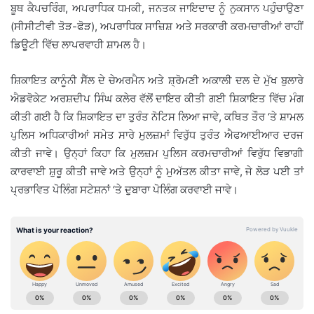
ਬੂਥ ਕੈਪਚਰਿੰਗ, ਅਪਰਾਧਿਕ ਧਮਕੀ, ਜਨਤਕ ਜਾਇਦਾਦ ਨੂੰ ਨੁਕਸਾਨ ਪਹੁੰਚਾਉਣਾ
(ਸੀਸੀਟੀਵੀ ਤੋੜ-ਫੋੜ), ਅਪਰਾਧਿਕ ਸਾਜ਼ਿਸ਼ ਅਤੇ ਸਰਕਾਰੀ ਕਰਮਚਾਰੀਆਂ ਰਾਹੀਂ
ਡਿਊਟੀ ਵਿੱਚ ਲਾਪਰਵਾਹੀ ਸ਼ਾਮਲ ਹੈ।
ਸ਼ਿਕਾਇਤ ਕਾਨੂੰਨੀ ਸੈੱਲ ਦੇ ਚੇਅਰਮੈਨ ਅਤੇ ਸ਼੍ਰੋਮਣੀ ਅਕਾਲੀ ਦਲ ਦੇ ਮੁੱਖ ਬੁਲਾਰੇ
ਐਡਵੋਕੇਟ ਅਰਸ਼ਦੀਪ ਸਿੰਘ ਕਲੇਰ ਵੱਲੋਂ ਦਾਇਰ ਕੀਤੀ ਗਈ ਸ਼ਿਕਾਇਤ ਵਿੱਚ ਮੰਗ
ਕੀਤੀ ਗਈ ਹੈ ਕਿ ਸ਼ਿਕਾਇਤ ਦਾ ਤੁਰੰਤ ਨੋਟਿਸ ਲਿਆ ਜਾਵੇ, ਕਥਿਤ ਤੌਰ ‘ਤੇ ਸ਼ਾਮਲ
ਪੁਲਿਸ ਅਧਿਕਾਰੀਆਂ ਸਮੇਤ ਸਾਰੇ ਮੁਲਜ਼ਮਾਂ ਵਿਰੁੱਧ ਤੁਰੰਤ ਐਫਆਈਆਰ ਦਰਜ
ਕੀਤੀ ਜਾਵੇ। ਉਨ੍ਹਾਂ ਕਿਹਾ ਕਿ ਮੁਲਜ਼ਮ ਪੁਲਿਸ ਕਰਮਚਾਰੀਆਂ ਵਿਰੁੱਧ ਵਿਭਾਗੀ
ਕਾਰਵਾਈ ਸ਼ੁਰੂ ਕੀਤੀ ਜਾਵੇ ਅਤੇ ਉਨ੍ਹਾਂ ਨੂੰ ਮੁਅੱਤਲ ਕੀਤਾ ਜਾਵੇ, ਜੇ ਲੋੜ ਪਈ ਤਾਂ
ਪ੍ਰਭਾਵਿਤ ਪੋਲਿੰਗ ਸਟੇਸ਼ਨਾਂ ‘ਤੇ ਦੁਬਾਰਾ ਪੋਲਿੰਗ ਕਰਵਾਈ ਜਾਵੇ।