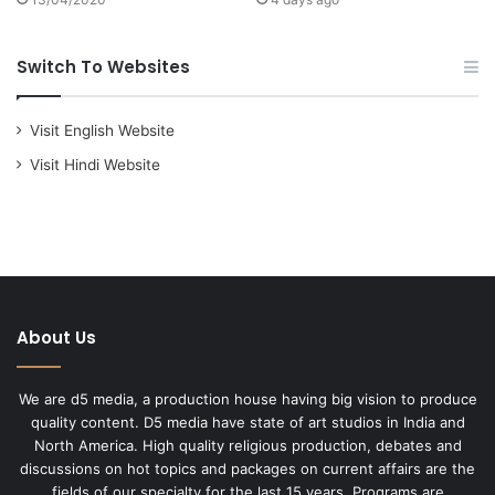
Switch To Websites
Visit English Website
Visit Hindi Website
About Us
We are d5 media, a production house having big vision to produce
quality content. D5 media have state of art studios in India and
North America. High quality religious production, debates and
discussions on hot topics and packages on current affairs are the
fields of our specialty for the last 15 years. Programs are