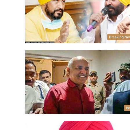
Breaking Ne
In