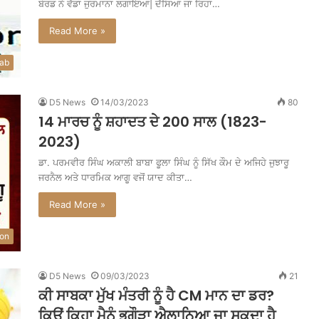
ਬੋਰਡ ਨੇ ਵੱਡਾ ਜੁਰਮਾਨਾ ਲਗਾਇਆ| ਦੱਸਿਆ ਜਾ ਰਿਹਾ…
Read More »
ab
D5 News
14/03/2023
80
14 ਮਾਰਚ ਨੂੰ ਸ਼ਹਾਦਤ ਦੇ 200 ਸਾਲ (1823-
2023)
ਡਾ. ਪਰਮਵੀਰ ਸਿੰਘ ਅਕਾਲੀ ਬਾਬਾ ਫੂਲਾ ਸਿੰਘ ਨੂੰ ਸਿੱਖ ਕੌਮ ਦੇ ਅਜਿਹੇ ਜੁਝਾਰੂ
ਜਰਨੈਲ ਅਤੇ ਧਾਰਮਿਕ ਆਗੂ ਵਜੋਂ ਯਾਦ ਕੀਤਾ…
Read More »
ion
D5 News
09/03/2023
21
ਕੀ ਸਾਬਕਾ ਮੁੱਖ ਮੰਤਰੀ ਨੂੰ ਹੈ CM ਮਾਨ ਦਾ ਡਰ?
ਕਿਉਂ ਕਿਹਾ ਮੈਨੂੰ ਭਗੌੜਾ ਐਲਾਨਿਆ ਜਾ ਸਕਦਾ ਹੈ,