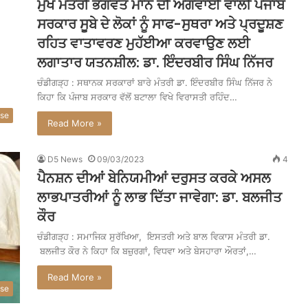
ਮੁੱਖ ਮੰਤਰੀ ਭਗਵੰਤ ਮਾਨ ਦੀ ਅਗਵਾਈ ਵਾਲੀ ਪੰਜਾਬ
ਸਰਕਾਰ ਸੂਬੇ ਦੇ ਲੋਕਾਂ ਨੂੰ ਸਾਫ-ਸੁਥਰਾ ਅਤੇ ਪ੍ਰਦੂਸ਼ਣ
ਰਹਿਤ ਵਾਤਾਵਰਣ ਮੁਹੱਈਆ ਕਰਵਾਉਣ ਲਈ
ਲਗਾਤਾਰ ਯਤਨਸ਼ੀਲ: ਡਾ. ਇੰਦਰਬੀਰ ਸਿੰਘ ਨਿੱਜਰ
ਚੰਡੀਗੜ੍ਹ : ਸਥਾਨਕ ਸਰਕਾਰਾਂ ਬਾਰੇ ਮੰਤਰੀ ਡਾ. ਇੰਦਰਬੀਰ ਸਿੰਘ ਨਿੱਜਰ ਨੇ
ਕਿਹਾ ਕਿ ਪੰਜਾਬ ਸਰਕਾਰ ਵੱਲੋਂ ਬਟਾਲਾ ਵਿਖੇ ਵਿਰਾਸਤੀ ਰਹਿੰਦ…
ase
Read More »
D5 News
09/03/2023
4
ਪੈਨਸ਼ਨ ਦੀਆਂ ਬੇਨਿਯਮੀਆਂ ਦਰੁਸਤ ਕਰਕੇ ਅਸਲ
ਲਾਭਪਾਤਰੀਆਂ ਨੂੰ ਲਾਭ ਦਿੱਤਾ ਜਾਵੇਗਾ: ਡਾ. ਬਲਜੀਤ
ਕੌਰ
ਚੰਡੀਗੜ੍ਹ : ਸਮਾਜਿਕ ਸੁਰੱਖਿਆ, ਇਸਤਰੀ ਅਤੇ ਬਾਲ ਵਿਕਾਸ ਮੰਤਰੀ ਡਾ.
ਬਲਜੀਤ ਕੌਰ ਨੇ ਕਿਹਾ ਕਿ ਬਜ਼ੁਰਗਾਂ, ਵਿਧਵਾ ਅਤੇ ਬੇਸਹਾਰਾ ਔਰਤਾਂ,…
Read More »
ase