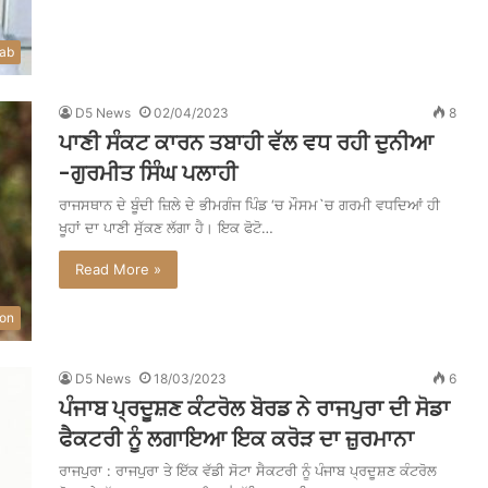
ab
D5 News
02/04/2023
8
ਪਾਣੀ ਸੰਕਟ ਕਾਰਨ ਤਬਾਹੀ ਵੱਲ ਵਧ ਰਹੀ ਦੁਨੀਆ
-ਗੁਰਮੀਤ ਸਿੰਘ ਪਲਾਹੀ
ਰਾਜਸਥਾਨ ਦੇ ਬੂੰਦੀ ਜ਼ਿਲੇ ਦੇ ਭੀਮਗੰਜ ਪਿੰਡ ‘ਚ ਮੌਸਮ`ਚ ਗਰਮੀ ਵਧਦਿਆਂ ਹੀ
ਖੂਹਾਂ ਦਾ ਪਾਣੀ ਸੁੱਕਣ ਲੱਗਾ ਹੈ। ਇਕ ਫੋਟੋ…
Read More »
ion
D5 News
18/03/2023
6
ਪੰਜਾਬ ਪ੍ਰਦੂਸ਼ਣ ਕੰਟਰੋਲ ਬੋਰਡ ਨੇ ਰਾਜਪੁਰਾ ਦੀ ਸੋਡਾ
ਫੈਕਟਰੀ ਨੂੰ ਲਗਾਇਆ ਇਕ ਕਰੋੜ ਦਾ ਜ਼ੁਰਮਾਨਾ
ਰਾਜਪੁਰਾ : ਰਾਜਪੁਰਾ ਤੇ ਇੱਕ ਵੱਡੀ ਸੋਟਾ ਸੈਕਟਰੀ ਨੂੰ ਪੰਜਾਬ ਪ੍ਰਦੂਸ਼ਣ ਕੰਟਰੋਲ