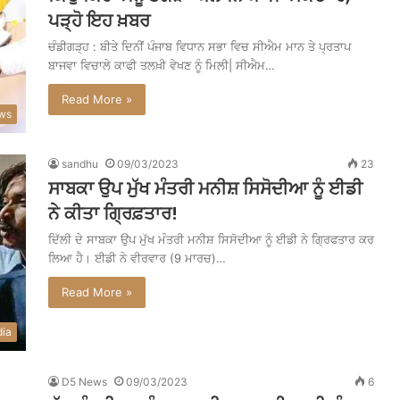
ਪੜ੍ਹੋ ਇਹ ਖ਼ਬਰ
ਚੰਡੀਗੜ੍ਹ : ਬੀਤੇ ਦਿਨੀਂ ਪੰਜਾਬ ਵਿਧਾਨ ਸਭਾ ਵਿਚ ਸੀਐਮ ਮਾਨ ਤੇ ਪ੍ਰਤਾਪ
ਬਾਜਵਾ ਵਿਚਾਲੇ ਕਾਫੀ ਤਲਖ਼ੀ ਵੇਖਣ ਨੂੰ ਮਿਲੀ| ਸੀਐਮ…
Read More »
ws
sandhu
09/03/2023
23
ਸਾਬਕਾ ਉਪ ਮੁੱਖ ਮੰਤਰੀ ਮਨੀਸ਼ ਸਿਸੋਦੀਆ ਨੂੰ ਈਡੀ
ਨੇ ਕੀਤਾ ਗ੍ਰਿਫ਼ਤਾਰ!
ਦਿੱਲੀ ਦੇ ਸਾਬਕਾ ਉਪ ਮੁੱਖ ਮੰਤਰੀ ਮਨੀਸ਼ ਸਿਸੋਦੀਆ ਨੂੰ ਈਡੀ ਨੇ ਗ੍ਰਿਫਤਾਰ ਕਰ
ਲਿਆ ਹੈ। ਈਡੀ ਨੇ ਵੀਰਵਾਰ (9 ਮਾਰਚ)…
Read More »
dia
D5 News
09/03/2023
6