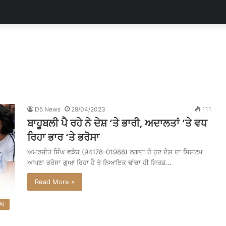
D5 News
29/04/2023
111
ਬਾਹੂਬਲੀ ਪੈ ਰਹੇ ਨੇ ਦੇਸ਼ ‘ਤੇ ਭਾਰੀ, ਅਦਾਲਤਾਂ ‘ਤੇ ਵਧ
ਰਿਹਾ ਭਾਰ ‘ਤੇ ਭਰੋਸਾ
ਅਮਰਜੀਤ ਸਿੰਘ ਵੜੈਚ (94178-01988) ਲਗਦਾ ਹੈ ਹੁਣ ਦੇਸ਼ ਦਾ ਸਿਸਟਮ
ਆਪਣਾ ਭਰੋਸਾ ਗੁਆ ਰਿਹਾ ਹੈ ਤੇ ਨਿਆਇਕ ਢਾਂਚਾ ਹੀ ਸਿਰਫ਼…
Read More »
AL