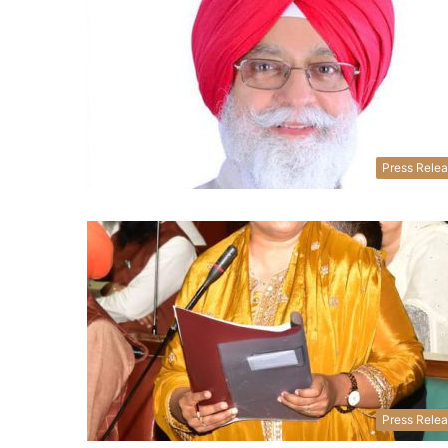
Press Rele
Press Rele