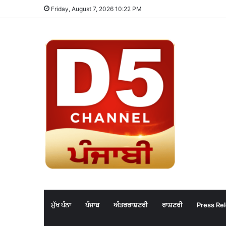
Friday, August 7, 2026 10:22 PM
ਮੁੱਖ ਪੰਨਾ
ਪੰਜਾਬ
ਅੰਤਰਰਾਸ਼ਟਰੀ
ਰਾਸ਼ਟਰੀ
Press Re