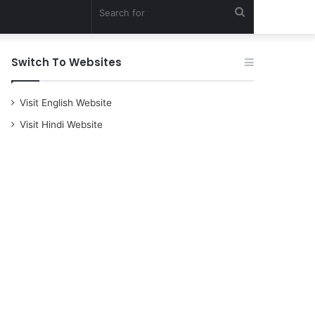
Search
for
Switch To Websites
Visit English Website
Visit Hindi Website