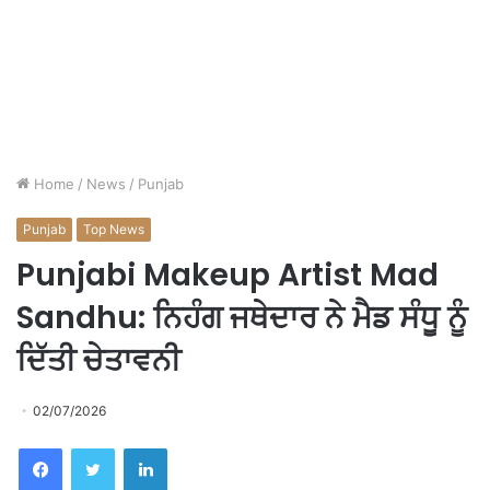
Home
/
News
/
Punjab
Punjab
Top News
Punjabi Makeup Artist Mad
Sandhu: ਨਿਹੰਗ ਜਥੇਦਾਰ ਨੇ ਮੈਡ ਸੰਧੂ ਨੂੰ
ਦਿੱਤੀ ਚੇਤਾਵਨੀ
02/07/2026
Facebook
Twitter
LinkedIn