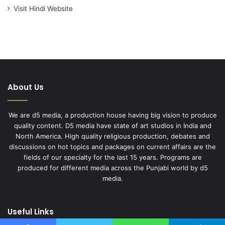
Visit Hindi Website
About Us
We are d5 media, a production house having big vision to produce
quality content. D5 media have state of art studios in India and
North America. High quality religious production, debates and
discussions on hot topics and packages on current affairs are the
fields of our specialty for the last 15 years. Programs are
produced for different media across the Punjabi world by d5
media.
Useful Links