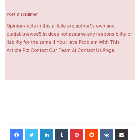
Post Disclaimer
Opinion/facts in this article are author\'s own and
punjabi.newsd5.in does not assume any responsibility or
liability for the same.If You Have Problem With This
Article Plz Contact Our Team At Contact Us Page.
LinkedIn
Tumblr
Pinterest
Reddit
VKontakte
Share via Email