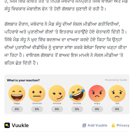
ਹੈ, ਜਿਸ ਵਿੱਚ ਕਥਿਤ ਤੌਰ ‘ਤੇ ਨਿਹੰਗ ਜਥੇਦਾਰ ਮਨਪ੍ਰੀਤ ਸਿੰਘ ਖਾਲਸਾ ਅਤੇ ਮੈਡ
ਸੰਧੂ ਵਿਚਕਾਰ ਮੋਬਾਈਲ ਫੋਨ ‘ਤੇ ਹੋਈ ਗੱਲਬਾਤ ਸੁਣਾਈ ਦੇ ਰਹੀ ਹੈ।
ਗੱਲਬਾਤ ਦੌਰਾਨ, ਜਥੇਦਾਰ ਨੇ ਮੈਡ ਸੰਧੂ ਦੀਆਂ ਸੋਸ਼ਲ ਮੀਡੀਆ ਗਤੀਵਿਧੀਆਂ,
ਪਹਿਰਾਵੇ ਅਤੇ ਪੁਰਾਣੀਆਂ ਰੀਲਾਂ ‘ਤੇ ਇਤਰਾਜ਼ ਜਤਾਉਂਦੇ ਹੋਏ ਚੇਤਾਵਨੀ ਦਿੱਤੀ ਹੈ।
ਜਿੱਥੇ ਮੈਡ ਸੰਧੂ ਨੇ ਖੁਦ ਵਿੱਚ ਬਦਲਾਅ ਦਾ ਦਾਅਵਾ ਕਰਦੇ ਹੋਏ ਕਿਹਾ ਕਿ ਉਨ੍ਹਾਂ
ਦੀਆਂ ਪੁਰਾਣੀਆਂ ਵੀਡੀਓਜ਼ ਨੂੰ ਦੁਬਾਰਾ ਸਾਂਝਾ ਕਰਕੇ ਬੇਲੋੜਾ ਵਿਵਾਦ ਖੜ੍ਹਾ ਕੀਤਾ
ਜਾ ਰਿਹਾ ਹੈ। ਵਾਇਰਲ ਗੱਲਬਾਤ ਤੋਂ ਬਾਅਦ ਇਸ ਮਾਮਲੇ ਨੇ ਸੋਸ਼ਲ ਮੀਡੀਆ ‘ਤੇ
ਬਹਿਸ ਛੇੜ ਦਿੱਤੀ ਹੈ।