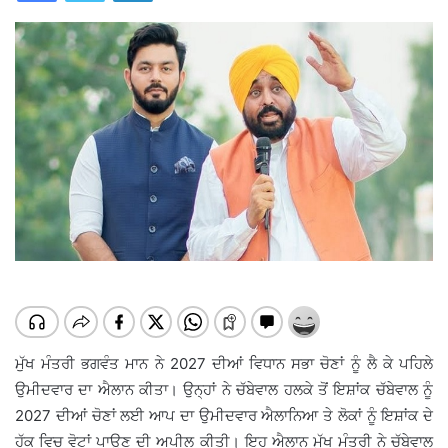
ਮੁੱਖ ਮੰਤਰੀ ਭਗਵੰਤ ਮਾਨ ਨੇ 2027 ਦੀਆਂ ਵਿਧਾਨ ਸਭਾ ਚੋਣਾਂ ਨੂੰ ਲੈ ਕੇ ਪਹਿਲੇ
ਉਮੀਦਵਾਰ ਦਾ ਐਲਾਨ ਕੀਤਾ। ਉਨ੍ਹਾਂ ਨੇ ਚੱਬੇਵਾਲ ਹਲਕੇ ਤੋਂ ਇਸ਼ਾਂਕ ਚੱਬੇਵਾਲ ਨੂੰ
2027 ਦੀਆਂ ਚੋਣਾਂ ਲਈ ਆਪ ਦਾ ਉਮੀਦਵਾਰ ਐਲਾਨਿਆ ਤੇ ਲੋਕਾਂ ਨੂੰ ਇਸ਼ਾਂਕ ਦੇ
ਹੱਕ ਵਿਚ ਵੋਟਾਂ ਪਾਉਣ ਦੀ ਅਪੀਲ ਕੀਤੀ। ਇਹ ਐਲਾਨ ਮੁੱਖ ਮੰਤਰੀ ਨੇ ਚੱਬੇਵਾਲ