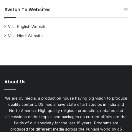
Switch To Websites
Visit English Website
Visit Hindi Website
About Us
We are d5 media, a production house having big vision to produce
quality content. D5 media have state of art studios in India and
North America. High quality religious production, debates and
discussions on hot topics and packages on current affairs are the
fields of our specialty for the last 15 years. Programs are
produced for different media across the Punjabi world by d5