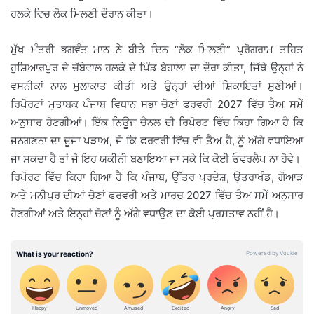
ਹਲਕੇ ਵਿਚ ਲੋਕ ਮਿਲਣੀ ਦੌਰਾਨ ਕੀਤਾ।
ਮੁੱਖ ਮੰਤਰੀ ਭਗਵੰਤ ਮਾਨ ਨੇ ਬੀਤੇ ਦਿਨ “ਲੋਕ ਮਿਲਣੀ” ਪ੍ਰੋਗਰਾਮ ਤਹਿਤ
ਹੁਸ਼ਿਆਰਪੁਰ ਦੇ ਚੱਬੇਵਾਲ ਹਲਕੇ ਦੇ ਪਿੰਡ ਬੇਹਾਲਾ ਦਾ ਦੌਰਾ ਕੀਤਾ, ਜਿੱਥੇ ਉਨ੍ਹਾਂ ਨੇ
ਵਸਨੀਕਾਂ ਨਾਲ ਮੁਲਾਕਾਤ ਕੀਤੀ ਅਤੇ ਉਨ੍ਹਾਂ ਦੀਆਂ ਸ਼ਿਕਾਇਤਾਂ ਸੁਣੀਆਂ।
ਰਿਪੋਰਟਾਂ ਮੁਤਾਬਕ ਪੰਜਾਬ ਵਿਧਾਨ ਸਭਾ ਚੋਣਾਂ ਫਰਵਰੀ 2027 ਵਿੱਚ ਤੈਅ ਸਮੇਂ
ਅਨੁਸਾਰ ਹੋਣਗੀਆਂ। ਇੱਕ ਨਿਊਜ ਚੈਨਲ ਦੀ ਰਿਪੋਰਟ ਵਿੱਚ ਕਿਹਾ ਗਿਆ ਹੈ ਕਿ
ਜਨਗਣਨਾ ਦਾ ਦੂਜਾ ਪੜਾਅ, ਜੋ ਕਿ ਫਰਵਰੀ ਵਿੱਚ ਵੀ ਤੈਅ ਹੈ, ਨੂੰ ਅੱਗੇ ਵਧਾਇਆ
ਜਾ ਸਕਦਾ ਹੈ ਤਾਂ ਜੋ ਇਹ ਯਕੀਨੀ ਬਣਾਇਆ ਜਾ ਸਕੇ ਕਿ ਕੋਈ ਓਵਰਲੈਪ ਨਾ ਹੋਵੇ।
ਰਿਪੋਰਟ ਵਿੱਚ ਕਿਹਾ ਗਿਆ ਹੈ ਕਿ ਪੰਜਾਬ, ਉੱਤਰ ਪ੍ਰਦੇਸ਼, ਉਤਰਾਖੰਡ, ਗੋਆੜ
ਅਤੇ ਮਨੀਪੁਰ ਦੀਆਂ ਚੋਣਾਂ ਫਰਵਰੀ ਅਤੇ ਮਾਰਚ 2027 ਵਿੱਚ ਤੈਅ ਸਮੇਂ ਅਨੁਸਾਰ
ਹੋਣਗੀਆਂ ਅਤੇ ਇਨ੍ਹਾਂ ਚੋਣਾਂ ਨੂੰ ਅੱਗੇ ਵਧਾਉਣ ਦਾ ਕੋਈ ਪ੍ਰਸਤਾਵ ਨਹੀਂ ਹੈ।