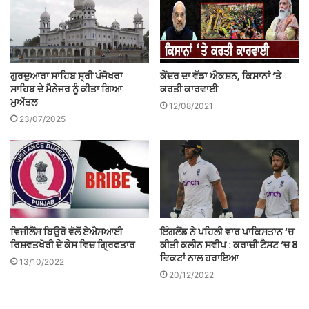
ਗੁਰਦੁਆਰਾ ਸਾਹਿਬ ਸ੍ਰੀ ਪੰਜੋਖਰਾ
ਕੇਂਦਰ ਦਾ ਵੱਡਾ ਐਕਸ਼ਨ, ਕਿਸਾਨਾਂ ‘ਤੇ
ਸਾਹਿਬ ਦੇ ਮੈਨੇਜਰ ਨੂੰ ਕੀਤਾ ਗਿਆ
ਕਰਤੀ ਕਾਰਵਾਈ
ਮੁਅੱਤਲ
12/08/2021
23/07/2025
ਵਿਜੀਲੈਂਸ ਬਿਉਰੋ ਵੱਲੋਂ ਏਐਸਆਈ
ਇੰਗਲੈਂਡ ਨੇ ਪਹਿਲੀ ਵਾਰ ਪਾਕਿਸਤਾਨ ‘ਚ
ਰਿਸ਼ਵਤਖੋਰੀ ਦੇ ਕੇਸ ਵਿਚ ਗ੍ਰਿਫਤਾਰ
ਕੀਤੀ ਕਲੀਨ ਸਵੀਪ : ਕਰਾਚੀ ਟੈਸਟ ‘ਚ 8
ਵਿਕਟਾਂ ਨਾਲ ਹਰਾਇਆ
13/10/2022
20/12/2022