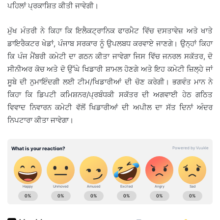
ਪਹਿਲਾਂ ਪ੍ਰਕਾਸ਼ਿਤ ਕੀਤੀ ਜਾਵੇਗੀ।
ਮੁੱਖ ਮੰਤਰੀ ਨੇ ਕਿਹਾ ਕਿ ਇਲੈਕਟ੍ਰਾਨਿਕ ਫਾਰਮੈਟ ਵਿੱਚ ਦਸਤਾਵੇਜ਼ ਅਤੇ ਖਾਤੇ
ਡਾਇਰੈਕਟਰ ਖੇਡਾਂ, ਪੰਜਾਬ ਸਰਕਾਰ ਨੂੰ ਉਪਲਬਧ ਕਰਵਾਏ ਜਾਣਗੇ। ਉਨ੍ਹਾਂ ਕਿਹਾ
ਕਿ ਪੰਜ ਮੈਂਬਰੀ ਕਮੇਟੀ ਦਾ ਗਠਨ ਕੀਤਾ ਜਾਵੇਗਾ ਜਿਸ ਵਿੱਚ ਜਨਰਲ ਸਕੱਤਰ, ਦੋ
ਸੀਨੀਅਰ ਕੋਚ ਅਤੇ ਦੋ ਉੱਘੇ ਖਿਡਾਰੀ ਸ਼ਾਮਲ ਹੋਣਗੇ ਅਤੇ ਇਹ ਕਮੇਟੀ ਜ਼ਿਲ੍ਹੇ ਜਾਂ
ਸੂਬੇ ਦੀ ਨੁਮਾਇੰਦਗੀ ਲਈ ਟੀਮ/ਖਿਡਾਰੀਆਂ ਦੀ ਚੋਣ ਕਰੇਗੀ। ਭਗਵੰਤ ਮਾਨ ਨੇ
ਕਿਹਾ ਕਿ ਡਿਪਟੀ ਕਮਿਸ਼ਨਰ/ਪ੍ਰਬੰਧਕੀ ਸਕੱਤਰ ਦੀ ਅਗਵਾਈ ਹੇਠ ਗਠਿਤ
ਵਿਵਾਦ ਨਿਵਾਰਨ ਕਮੇਟੀ ਵੱਲੋਂ ਖਿਡਾਰੀਆਂ ਦੀ ਅਪੀਲ ਦਾ ਸੱਤ ਦਿਨਾਂ ਅੰਦਰ
ਨਿਪਟਾਰਾ ਕੀਤਾ ਜਾਵੇਗਾ।