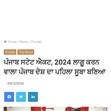
Home
/
News
/
Punjab
Punjab
Top News
ਪੰਜਾਬ ਸਟੇਟ ਐਕਟ, 2024 ਲਾਗੂ ਕਰਨ
ਵਾਲਾ ਪੰਜਾਬ ਦੇਸ਼ ਦਾ ਪਹਿਲਾ ਸੂਬਾ ਬਣਿਆ
09/12/2024
Facebook
Twitter
LinkedIn