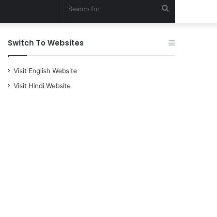
Search
for
Switch To Websites
Visit English Website
Visit Hindi Website