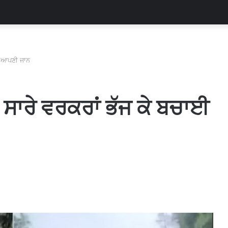
ਾਈ ਆਪਣੀ ਜਾਨ
 ਸਾਰੇ ਵਰਕਰਾਂ ਭੱਜ ਕੇ ਬਚਾਈ