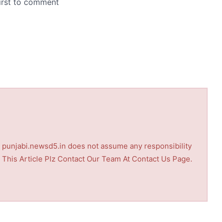
nd punjabi.newsd5.in does not assume any responsibility
th This Article Plz Contact Our Team At Contact Us Page.