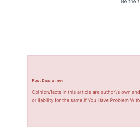
Post Disclaimer
Opinion/facts in this article are author\'s own a
or liability for the same.If You Have Problem Wi