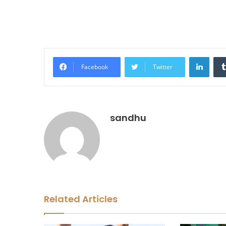
LinkedIn
Facebook
Twitter
sandhu
Related Articles