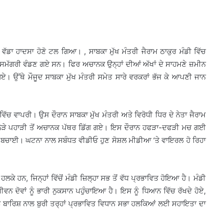
ੱਡਾ ਹਾਦਸਾ ਹੋਣੋ ਟਲ ਗਿਆ। , ਸਾਬਕਾ ਮੁੱਖ ਮੰਤਰੀ ਜੈਰਾਮ ਠਾਕੁਰ ਮੰਡੀ ਵਿੱਚ
 ਸਮੱਗਰੀ ਵੰਡਣ ਗਏ ਸਨ। ਫਿਰ ਅਚਾਨਕ ਉਨ੍ਹਾਂ ਦੀਆਂ ਅੱਖਾਂ ਦੇ ਸਾਹਮਣੇ ਜ਼ਮੀਨ
ਏ। ਉੱਥੇ ਮੌਜੂਦ ਸਾਬਕਾ ਮੁੱਖ ਮੰਤਰੀ ਸਮੇਤ ਸਾਰੇ ਵਰਕਰਾਂ ਭੱਜ ਕੇ ਆਪਣੀ ਜਾਨ
ੱਚ ਵਾਪਰੀ। ਉਸ ਦੌਰਾਨ ਸਾਬਕਾ ਮੁੱਖ ਮੰਤਰੀ ਅਤੇ ਵਿਰੋਧੀ ਧਿਰ ਦੇ ਨੇਤਾ ਜੈਰਾਮ
ਾ ਨੇੜੇ ਪਹਾੜੀ ਤੋਂ ਅਚਾਨਕ ਪੱਥਰ ਡਿੱਗ ਗਏ। ਇਸ ਦੌਰਾਨ ਹਫੜਾ-ਦਫੜੀ ਮਚ ਗਈ
ਜਾਨ ਬਚਾਈ। ਘਟਨਾ ਨਾਲ ਸਬੰਧਤ ਵੀਡੀਓ ਹੁਣ ਸੋਸ਼ਲ ਮੀਡੀਆ ‘ਤੇ ਵਾਇਰਲ ਹੋ ਰਿਹਾ
ਲਕੇ ਹਨ, ਜਿਨ੍ਹਾਂ ਵਿੱਚੋਂ ਮੰਡੀ ਜ਼ਿਲ੍ਹਾ ਸਭ ਤੋਂ ਵੱਧ ਪ੍ਰਭਾਵਿਤ ਹੋਇਆ ਹੈ। ਮੰਡੀ
ੀਵਨ ਦੋਵਾਂ ਨੂੰ ਭਾਰੀ ਨੁਕਸਾਨ ਪਹੁੰਚਾਇਆ ਹੈ। ਇਸ ਨੂੰ ਧਿਆਨ ਵਿੱਚ ਰੱਖਦੇ ਹੋਏ,
ੇ ਬਾਰਿਸ਼ ਨਾਲ ਬੁਰੀ ਤਰ੍ਹਾਂ ਪ੍ਰਭਾਵਿਤ ਵਿਧਾਨ ਸਭਾ ਹਲਕਿਆਂ ਲਈ ਸਹਾਇਤਾ ਦਾ