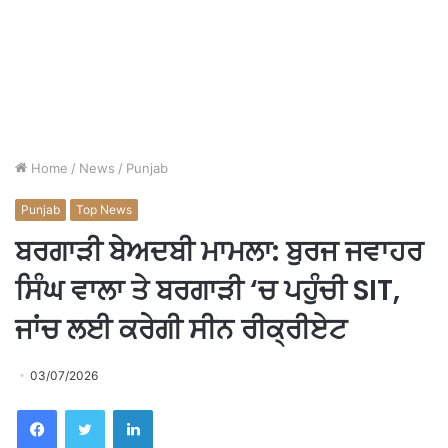
Home
/
News
/
Punjab
Punjab
Top News
ਬਰਗਾੜੀ ਬੇਅਦਬੀ ਮਾਮਲਾ: ਬੁਰਜ ਜਵਾਹਰ
ਸਿੰਘ ਵਾਲਾ ਤੇ ਬਰਗਾੜੀ ‘ਚ ਪਹੁੰਚੀ SIT,
ਜਾਂਚ ਲਈ ਕਰੇਗੀ ਸੀਨ ਰੀਕ੍ਰੀਏਟ
03/07/2026
Facebook
Twitter
LinkedIn