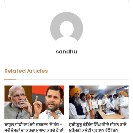
sandhu
Related Articles
ਰਾਹੁਲ ਗਾਂਧੀ ਦਾ ਮੋਦੀ ਸਰਕਾਰ ‘ਤੇ ਤੰਜ਼ –
ਸ੍ਰੀ ਗੁਰੂ ਗੋਬਿੰਦ ਸਿੰਘ ਜੀ ਦੇ ਜੀਵਨ ਬਾਰੇ
ਜਦੋਂ ਦੋਸਤਾਂ ਦਾ ਕਰਜ਼ਾ ਮੁਆਫ ਕਰਦੇ ਹੋ ਤਾਂ
ਸ਼੍ਰੋਮਣੀ ਕਮੇਟੀ ਪ੍ਰਧਾਨ ਵੱਲੋਂ ਤਿੰਨ