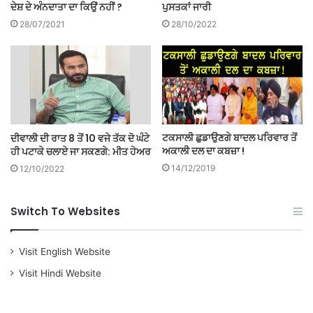
ਦੇਸ਼ ਦੇ ਅੰਨਦਾਤਾ ਦਾ ਕਿਉਂ ਨਹੀਂ ?
ਪੁਸਤਕਾਂ ਜਾਰੀ
28/07/2021
28/10/2022
ਟਕਸਾਲੀ ਛੁਡਾਉਣਗੇ ਬਾਦਲ ਪਰਿਵਾਰ ਤੋਂ
ਦੀਵਾਲੀ ਦੀ ਰਾਤ 8 ਤੋਂ 10 ਵਜੇ ਤੱਕ ਦੋ ਘੰਟੇ
ਅਕਾਲੀ ਦਲ ਦਾ ਕਬਜ਼ਾ !
ਹੀ ਪਟਾਕੇ ਚਲਾਏ ਜਾ ਸਕਣਗੇ: ਮੀਤ ਹੇਅਰ
14/12/2019
12/10/2022
Switch To Websites
Visit English Website
Visit Hindi Website