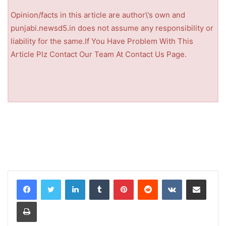
Opinion/facts in this article are author\'s own and
punjabi.newsd5.in does not assume any responsibility or
liability for the same.If You Have Problem With This
Article Plz Contact Our Team At Contact Us Page.
LinkedIn
Tumblr
Pinterest
Reddit
VKontakte
Share via Email
Print