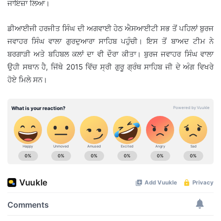
ਜਾਇਜ਼ਾ ਲਿਆ।
ਡੀਆਈਜੀ ਹਰਜੀਤ ਸਿੰਘ ਦੀ ਅਗਵਾਈ ਹੇਠ ਐਸਆਈਟੀ ਸਭ ਤੋਂ ਪਹਿਲਾਂ ਬੁਰਜ
ਜਵਾਹਰ ਸਿੰਘ ਵਾਲਾ ਗੁਰਦੁਆਰਾ ਸਾਹਿਬ ਪਹੁੰਚੀ। ਇਸ ਤੋਂ ਬਾਅਦ ਟੀਮ ਨੇ
ਬਰਗਾੜੀ ਅਤੇ ਬਹਿਬਲ ਕਲਾਂ ਦਾ ਵੀ ਦੌਰਾ ਕੀਤਾ। ਬੁਰਜ ਜਵਾਹਰ ਸਿੰਘ ਵਾਲਾ
ਉਹੀ ਸਥਾਨ ਹੈ, ਜਿੱਥੇ 2015 ਵਿੱਚ ਸ੍ਰੀ ਗੁਰੂ ਗ੍ਰੰਥ ਸਾਹਿਬ ਜੀ ਦੇ ਅੰਗ ਵਿਖਰੇ
ਹੋਏ ਮਿਲੇ ਸਨ।