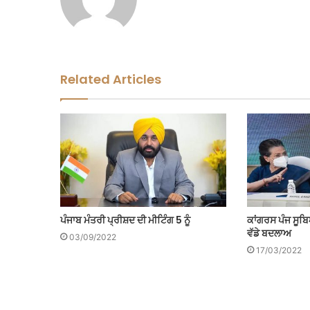
Related Articles
ਪੰਜਾਬ ਮੰਤਰੀ ਪ੍ਰੀਸ਼ਦ ਦੀ ਮੀਟਿੰਗ 5 ਨੂੰ
ਕਾਂਗਰਸ ਪੰਜ ਸੂਬਿ
ਵੱਡੇ ਬਦਲਾਅ
03/09/2022
17/03/2022