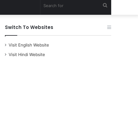
Search
for
Switch To Websites
Visit English Website
Visit Hindi Website