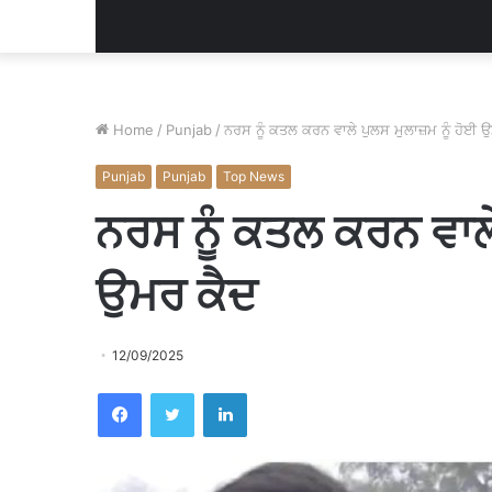
Home
/
Punjab
/
ਨਰਸ ਨੂੰ ਕਤਲ ਕਰਨ ਵਾਲੇ ਪੁਲਸ ਮੁਲਾਜ਼ਮ ਨੂੰ ਹੋਈ 
Punjab
Punjab
Top News
ਨਰਸ ਨੂੰ ਕਤਲ ਕਰਨ ਵਾਲੇ 
ਉਮਰ ਕੈਦ
12/09/2025
Facebook
Twitter
LinkedIn