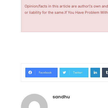
Opinion/facts in this article are author\'s own a
or liability for the same.If You Have Problem Wi
Linke
Facebook
Twitter
sandhu