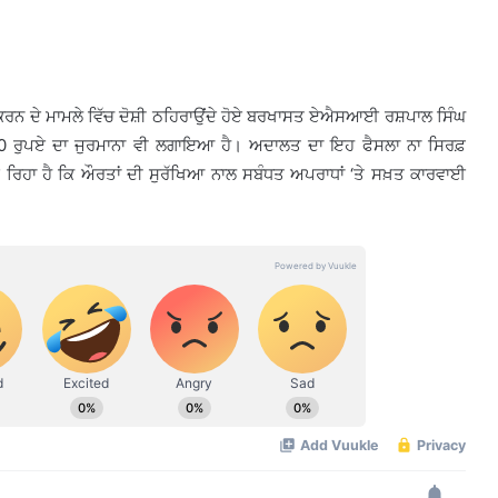
ਰਨ ਦੇ ਮਾਮਲੇ ਵਿੱਚ ਦੋਸ਼ੀ ਠਹਿਰਾਉਂਦੇ ਹੋਏ ਬਰਖਾਸਤ ਏਐਸਆਈ ਰਸ਼ਪਾਲ ਸਿੰਘ
,000 ਰੁਪਏ ਦਾ ਜੁਰਮਾਨਾ ਵੀ ਲਗਾਇਆ ਹੈ। ਅਦਾਲਤ ਦਾ ਇਹ ਫੈਸਲਾ ਨਾ ਸਿਰਫ਼
ਦੇ ਰਿਹਾ ਹੈ ਕਿ ਔਰਤਾਂ ਦੀ ਸੁਰੱਖਿਆ ਨਾਲ ਸਬੰਧਤ ਅਪਰਾਧਾਂ ‘ਤੇ ਸਖ਼ਤ ਕਾਰਵਾਈ