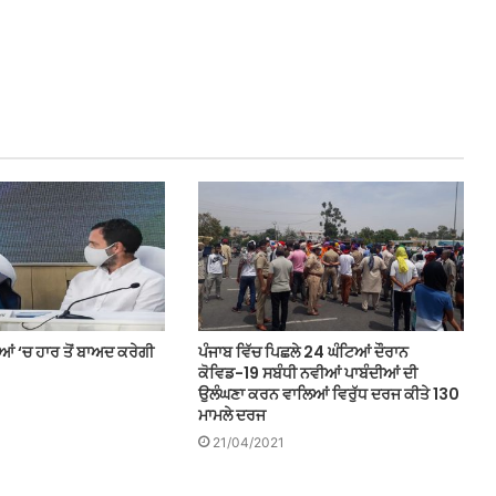
ਆਂ ‘ਚ ਹਾਰ ਤੋਂ ਬਾਅਦ ਕਰੇਗੀ
ਪੰਜਾਬ ਵਿੱਚ ਪਿਛਲੇ 24 ਘੰਟਿਆਂ ਦੌਰਾਨ
ਕੋਵਿਡ-19 ਸਬੰਧੀ ਨਵੀਆਂ ਪਾਬੰਦੀਆਂ ਦੀ
ਉਲੰਘਣਾ ਕਰਨ ਵਾਲਿਆਂ ਵਿਰੁੱਧ ਦਰਜ ਕੀਤੇ 130
ਮਾਮਲੇ ਦਰਜ
21/04/2021