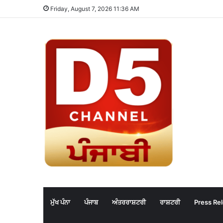
Friday, August 7, 2026 11:36 AM
ਮੁੱਖ ਪੰਨਾ
ਪੰਜਾਬ
ਅੰਤਰਰਾਸ਼ਟਰੀ
ਰਾਸ਼ਟਰੀ
Press Re