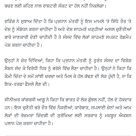
ਬਚਣ ਲਈ ਕਹਿਣ ਨਾਲ ਰਾਸ਼ਟਰੀ ਸੰਕਟ ਦਾ ਹੱਲ ਨਹੀਂ ਨਿਕਲੇਗਾ।
ਵੜਿੰਗ ਨੇ ਸੁਝਾਅ ਦਿੱਤਾ ਹੈ ਕਿ ਪ੍ਰਧਾਨ ਮੰਤਰੀ ਨੂੰ ਇਸ ਮਾਮਲੇ ‘ਤੇ ਸਿੱਧੇ ਤੌਰ ‘ਤੇ
ਦੇਸ਼ ਨੂੰ ਸੰਬੋਧਨ ਕਰਨਾ ਚਾਹੀਦਾ ਹੈ ਅਤੇ ਦੇਸ਼ ਸਾਹਮਣੇ ਖੜ੍ਹੀਆਂ ਅਸਲ ਚੁਣੌਤੀਆਂ
ਬਾਰੇ ਜਾਣਕਾਰੀ ਦੇਣੀ ਚਾਹੀਦੀ ਹੈ ਤੇ ਸੰਸਦ ਵਿੱਚ ਲੋਕਾਂ ਸਾਹਮਣੇ ਸਪਸ਼ਟ ਰੋਡਮੈਪ
ਪੇਸ਼ ਕਰਨਾ ਚਾਹੀਦਾ ਹੈ।
ਉਨ੍ਹਾਂ ਨੇ ਜ਼ੋਰ ਦਿੰਦਿਆਂ, ਕਿਹਾ ਕਿ ਪ੍ਰਧਾਨ ਮੰਤਰੀ ਨੂੰ ਤੁਰੰਤ ਸੰਸਦ ਦਾ ਵਿਸ਼ੇਸ਼
ਸੈਸ਼ਨ ਸੱਦ ਕੇ ਵਿਰੋਧੀ ਧਿਰ ਨੂੰ ਭਰੋਸੇ ਵਿੱਚ ਲੈਣਾ ਚਾਹੀਦਾ ਹੈ। ਉਨ੍ਹਾਂ ਨੇ ਕਿਹਾ ਕਿ
ਕੌਮੀ ਚਿੰਤਾ ਦੇ ਸਮੇਂ ਸਾਂਝੀ ਚਰਚਾ ਅਤੇ ਮਿਲ ਕੇ ਹੱਲ ਕੱਢਣ ਦੀ ਲੋੜ ਹੁੰਦੀ ਹੈ, ਨਾ ਕਿ
ਇਕ-ਤਰਫਾ ਫੈਸਲੇ ਲੈਣ ਦੀ।
ਸੀਨੀਅਰ ਕਾਂਗਰਸੀ ਆਗੂ ਨੇ ਕਿਹਾ ਕਿ ਭਾਰਤ ਦੇ ਲੋਕ ਗੁੰਝਲ ਨਹੀਂ, ਹੱਲ ਦੇ ਹੱਕਦਾਰ
ਹਨ। ਇਸ ਚੁਣੌਤੀ ਭਰੇ ਦੌਰ ਵਿੱਚ ਨੌਕਰੀਆਂ, ਕਾਰੋਬਾਰ, ਸਪਲਾਈ ਚੇਨਾਂ ਅਤੇ ਆਮ
ਲੋਕਾਂ ਦੀ ਰੋਜ਼ਮਰਾ ਜ਼ਿੰਦਗੀ ਦੀ ਸੁਰੱਖਿਆ ਲਈ ਸਰਕਾਰ ਨੂੰ ਮਜ਼ਬੂਤ ਐਕਸ਼ਨ
ਪਲਾਨ ਪੇਸ਼ ਕਰਨਾ ਚਾਹੀਦਾ ਹੈ।