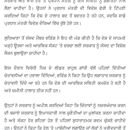
ਸਰਕਾਰ ਅਤੇ ਖਾਸ ਤੌਰ ‘ਤੇ ਪ੍ਰਧਾਨ ਮੰਤਰੀ ਨੂੰ ਇਸ ਸਥਿਤੀ ਨੂੰ ਗੰਭੀਰਤਾ ਨਾਲ
ਲੈਣਾ ਚਾਹੀਦਾ ਹੈ। ਉਹਨਾਂ ਨੇ ਪ੍ਰਧਾਨ ਮੰਤਰੀ ਦੀ ਵਿਦੇਸ਼ ਫੇਰੀ ਤੇ ਟਿੱਪਣੀ
ਕਰਦਿਆਂ ਕਿਹਾ ਕਿ ਦੇਸ਼ ਦੇ ਹਾਲਾਤ ਬਦ ਤੋਂ ਬਦਤਰ ਹੋ ਰਹੇ ਹਨ, ਜਦਕਿ ਸਾਡੇ
ਪ੍ਰਧਾਨ ਮੰਤਰੀ ਵਿਦੇਸ਼ ਦੌਰਿਆਂ ਵਿੱਚ ਰੁੱਝੇ ਹੋਏ ਹਨ।
ਲੁਧਿਆਣਾ ਤੋਂ ਸੰਸਦ ਮੈਂਬਰ ਵੜਿੰਗ ਨੇ ਇਹ ਵੀ ਮੰਗ ਕੀਤੀ ਹੈ ਕਿ ਦੇਸ਼ ਦੇ ਸਾਹਮਣੇ
ਖੜ੍ਹੇ ਊਰਜਾ ਅਤੇ ਆਰਥਿਕ ਸੰਕਟ ‘ਤੇ ਚਰਚਾ ਲਈ ਸਰਕਾਰ ਨੂੰ ਸੰਸਦ ਦਾ ਵਿਸ਼ੇਸ਼
ਸੈਸ਼ਨ ਬੁਲਾਉਣਾ ਚਾਹੀਦਾ ਹੈ।
ਇਸ ਦੌਰਾਨ ਵਿਰੋਧੀ ਧਿਰ ਦੇ ਲੀਡਰ ਰਾਹੁਲ ਗਾਂਧੀ ਵੱਲੋਂ ਪਹਿਲਾਂ ਦਿੱਤੀਆਂ
ਚੇਤਾਵਨੀਆਂ ਦਾ ਹਵਾਲਾ ਦਿੰਦਿਆਂ, ਵੜਿੰਗ ਨੇ ਕਿਹਾ ਕਿ ਉਹ ਲਗਾਤਾਰ ਸਰਕਾਰ ਨੂੰ
ਚੇਤਾਵਨੀ ਦਿੰਦੇ ਆ ਰਹੇ ਹਨ ਕਿ ਦੇਸ਼ ਦੀ ਆਰਥਿਕ ਸਥਿਤੀ ਕਮਜ਼ੋਰ ਹੋ ਰਹੀ ਹੈ
ਅਤੇ ਜ਼ਮੀਨੀ ਹਾਲਾਤ ਠੀਕ ਨਹੀਂ ਹਨ।
ਉਨ੍ਹਾਂ ਨੇ ਸਰਕਾਰ ਨੂੰ ਅਪੀਲ ਕਰਦਿਆਂ ਕਿਹਾ ਕਿ ਚਿੰਤਾਵਾਂ ਨੂੰ ਨਜ਼ਰਅੰਦਾਜ਼ ਕਰਨ
ਦੀ ਬਜਾਏ ਸਰਕਾਰ ਨੂੰ ਇਮਾਨਦਾਰੀ ਨਾਲ ਚੁਣੌਤੀਆਂ ਦਾ ਮੁਲਾਂਕਣ ਕਰਨਾ ਚਾਹੀਦਾ
ਹੈ ਅਤੇ ਸੰਕਟ ਹੋਰ ਗਹਿਰਾ ਹੋਣ ਤੋਂ ਪਹਿਲਾਂ ਸੁਧਾਰਾਤਮਕ ਕਦਮ ਚੁੱਕਣੇ ਚਾਹੀਦੇ
ਹਨ। ਉਨ੍ਹਾਂ ਨੇ ਕਿਹਾ ਕਿ ਤੇਲ ‘ਤੇ ਪਾਬੰਦੀਆਂ ਲਗਾਉਣ ਜਾਂ ਲੋਕਾਂ ਨੂੰ ਖਰੀਦਦਾਰੀ ਤੋਂ