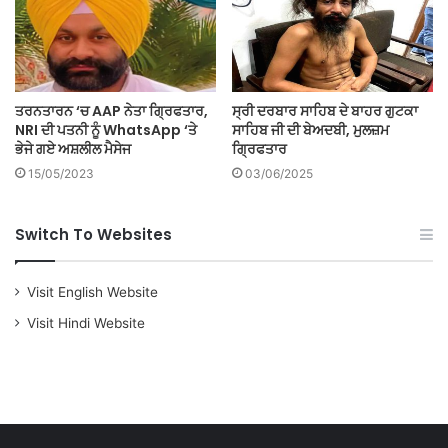
ਤਰਨਤਾਰਨ ‘ਚ AAP ਨੇਤਾ ਗ੍ਰਿਫਤਾਰ,
ਸ੍ਰੀ ਦਰਬਾਰ ਸਾਹਿਬ ਦੇ ਬਾਹਰ ਗੁਟਕਾ
NRI ਦੀ ਪਤਨੀ ਨੂੰ WhatsApp ‘ਤੇ
ਸਾਹਿਬ ਜੀ ਦੀ ਬੇਅਦਬੀ, ਮੁਲਜ਼ਮ
ਭੇਜੇ ਗਏ ਅਸ਼ਲੀਲ ਮੈਸੇਜ
ਗ੍ਰਿਫਤਾਰ
15/05/2023
03/06/2025
Switch To Websites
Visit English Website
Visit Hindi Website