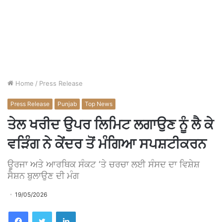
Home
/
Press Release
Press Release
Punjab
Top News
ਤੇਲ ਖਰੀਦ ਉਪਰ ਲਿਮਿਟ ਲਗਾਉਣ ਨੂੰ ਲੈ ਕੇ
ਵੜਿੰਗ ਨੇ ਕੇਂਦਰ ਤੋਂ ਮੰਗਿਆ ਸਪਸ਼ਟੀਕਰਨ
ਊਰਜਾ ਅਤੇ ਆਰਥਿਕ ਸੰਕਟ ‘ਤੇ ਚਰਚਾ ਲਈ ਸੰਸਦ ਦਾ ਵਿਸ਼ੇਸ਼
ਸੈਸ਼ਨ ਬੁਲਾਉਣ ਦੀ ਮੰਗ
19/05/2026
Facebook
Twitter
LinkedIn