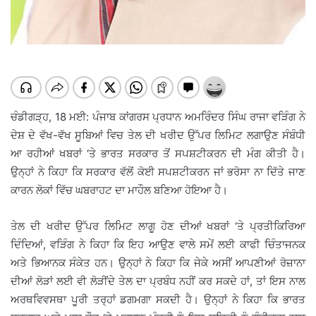
ਚੰਡੀਗੜ੍ਹ, 18 ਮਈ: ਪੰਜਾਬ ਕਾਂਗਰਸ ਪ੍ਰਧਾਨ ਅਮਰਿੰਦਰ ਸਿੰਘ ਰਾਜਾ ਵੜਿੰਗ ਨੇ
ਦੇਸ਼ ਦੇ ਵੱਖ-ਵੱਖ ਸੂਬਿਆਂ ਵਿਚ ਤੇਲ ਦੀ ਖਰੀਦ ਉੱਪਰ ਲਿਮਿਟ ਲਗਾਉਣ ਸੰਬੰਧੀ
ਆ ਰਹੀਆਂ ਖਬਰਾਂ ‘ਤੇ ਭਾਰਤ ਸਰਕਾਰ ਤੋਂ ਸਪਸ਼ਟੀਕਰਨ ਦੀ ਮੰਗ ਕੀਤੀ ਹੈ।
ਉਨ੍ਹਾਂ ਨੇ ਕਿਹਾ ਕਿ ਸਰਕਾਰ ਵੱਲੋਂ ਕੋਈ ਸਪਸ਼ਟੀਕਰਨ ਜਾਂ ਭਰੋਸਾ ਨਾ ਦਿੱਤੇ ਜਾਣ
ਕਾਰਨ ਲੋਕਾਂ ਵਿੱਚ ਘਬਰਾਹਟ ਦਾ ਮਾਹੌਲ ਬਣਿਆ ਹੋਇਆ ਹੈ।
ਤੇਲ ਦੀ ਖਰੀਦ ਉੱਪਰ ਲਿਮਿਟ ਲਾਗੂ ਹੋਣ ਦੀਆਂ ਖਬਰਾਂ ‘ਤੇ ਪ੍ਰਤੀਕਿਰਿਆ
ਦਿੰਦਿਆਂ, ਵੜਿੰਗ ਨੇ ਕਿਹਾ ਕਿ ਇਹ ਆਉਣ ਵਾਲੇ ਸਮੇਂ ਲਈ ਕਾਫੀ ਚਿੰਤਾਜਨਕ
ਅਤੇ ਭਿਆਨਕ ਸੰਕੇਤ ਹਨ। ਉਨ੍ਹਾਂ ਨੇ ਕਿਹਾ ਕਿ ਜੇਕੇ ਅਸੀਂ ਆਪਣੀਆਂ ਰੋਜ਼ਾਨਾ
ਦੀਆਂ ਲੋੜਾਂ ਲਈ ਵੀ ਲੋੜੀਂਦੇ ਤੇਲ ਦਾ ਪ੍ਰਬੰਧ ਨਹੀਂ ਕਰ ਸਕਦੇ ਹਾਂ, ਤਾਂ ਇਸ ਨਾਲ
ਅਰਥਵਿਵਸਥਾ ਪੂਰੀ ਤਰ੍ਹਾਂ ਡਗਮਗਾ ਸਕਦੀ ਹੈ। ਉਨ੍ਹਾਂ ਨੇ ਕਿਹਾ ਕਿ ਭਾਰਤ