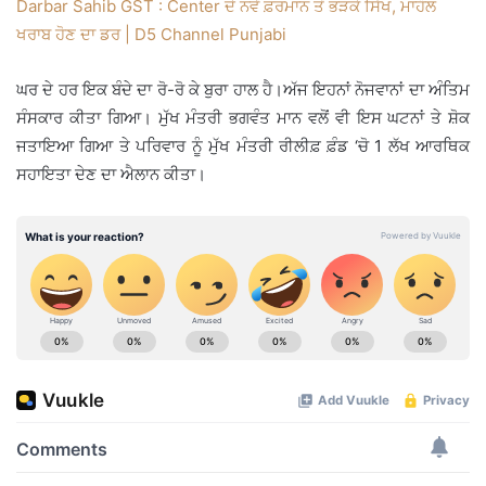
Darbar Sahib GST : Center ਦੇ ਨਵੇਂ ਫ਼ਰਮਾਨ ਤੋਂ ਭੜਕੇ ਸਿੱਖ, ਮਾਹੌਲ
ਖਰਾਬ ਹੋਣ ਦਾ ਡਰ | D5 Channel Punjabi
ਘਰ ਦੇ ਹਰ ਇਕ ਬੰਦੇ ਦਾ ਰੋ-ਰੋ ਕੇ ਬੁਰਾ ਹਾਲ ਹੈ।ਅੱਜ ਇਹਨਾਂ ਨੋਜਵਾਨਾਂ ਦਾ ਅੰਤਿਮ
ਸੰਸਕਾਰ ਕੀਤਾ ਗਿਆ। ਮੁੱਖ ਮੰਤਰੀ ਭਗਵੰਤ ਮਾਨ ਵਲੋਂ ਵੀ ਇਸ ਘਟਨਾਂ ਤੇ ਸ਼ੋਕ
ਜਤਾਇਆ ਗਿਆ ਤੇ ਪਰਿਵਾਰ ਨੂੰ ਮੁੱਖ ਮੰਤਰੀ ਰੀਲੀਫ਼ ਫ਼ੰਡ ‘ਚੋ 1 ਲੱਖ ਆਰਥਿਕ
ਸਹਾਇਤਾ ਦੇਣ ਦਾ ਐਲਾਨ ਕੀਤਾ।