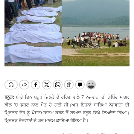
ਬਨੂੜ:
ਬੀਤੇ ਦਿਨ ਬਨੂੜ ਜ਼ਿਲ੍ਹੇ ਦੇ ਰਹਿਣ ਵਾਲੇ 7 ਨੋਜਵਾਨਾਂ ਦੀ ਗੋਬਿੰਦ ਸਾਗਰ
ਝੀਲ ‘ਚ ਡੁਬਣ ਨਾਲ ਮੌਤ ਹੋ ਗਈ ਸੀ।ਅੱਜ ਇਹਨਾਂ ਸਾਰਿਆਂ ਨੋਜਵਾਨਾਂ ਦੀ
ਮ੍ਰਿਤਕ ਦੇਹ ਨੂੰ ਪੋਸਟਮਾਰਟਮ ਕਰਨ ਤੋਂ ਬਾਅਦ ਬਨੂੜ ਵਿਖੇ ਲਿਆਂਦਾ ਗਿਆ।
ਮ੍ਰਿਤਕ ਨੋਜਵਾਨਾਂ ਦੇ ਘਰ ਮਾਤਮ ਛਾਇਆ ਹੋਇਆ ਹੈ।