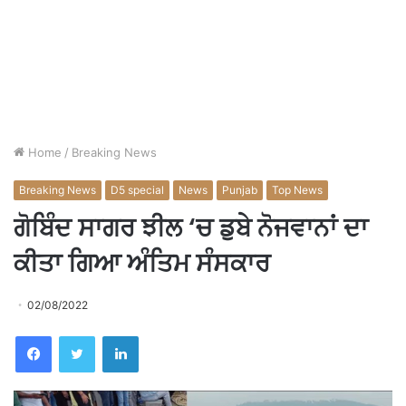
Home
/
Breaking News
Breaking News
D5 special
News
Punjab
Top News
ਗੋਬਿੰਦ ਸਾਗਰ ਝੀਲ ‘ਚ ਡੁਬੇ ਨੋਜਵਾਨਾਂ ਦਾ
ਕੀਤਾ ਗਿਆ ਅੰਤਿਮ ਸੰਸਕਾਰ
02/08/2022
Facebook
Twitter
LinkedIn