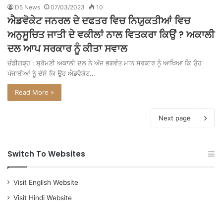
D5 News
07/03/2023
10
ਐਡਵੋਕੇਟ ਜਨਰਲ ਦੇ ਦਫਤਰ ਵਿਚ ਨਿਯੁਕਤੀਆਂ ਵਿਚ
ਅਨੁਸੂਚਿਤ ਜਾਤੀ ਦੇ ਵਕੀਲਾਂ ਨਾਲ ਵਿਤਕਰਾ ਕਿਉਂ ? ਅਕਾਲੀ
ਦਲ ਆਪ ਸਰਕਾਰ ਨੂੰ ਕੀਤਾ ਸਵਾਲ
ਚੰਡੀਗੜ੍ਹ : ਸ਼੍ਰੋਮਣੀ ਅਕਾਲੀ ਦਲ ਨੇ ਅੱਜ ਭਗਵੰਤ ਮਾਨ ਸਰਕਾਰ ਨੂੰ ਆਖਿਆ ਕਿ ਉਹ
ਪੰਜਾਬੀਆਂ ਨੂੰ ਦੱਸੇ ਕਿ ਉਹ ਐਡਵੋਕੇਟ…
Read More »
Next page
Switch To Websites
Visit English Website
Visit Hindi Website