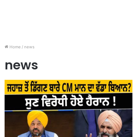
Home
/
news
news