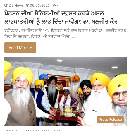
D5 News
09/03/2023
4
ਪੈਨਸ਼ਨ ਦੀਆਂ ਬੇਨਿਯਮੀਆਂ ਦਰੁਸਤ ਕਰਕੇ ਅਸਲ
ਲਾਭਪਾਤਰੀਆਂ ਨੂੰ ਲਾਭ ਦਿੱਤਾ ਜਾਵੇਗਾ: ਡਾ. ਬਲਜੀਤ ਕੌਰ
ਚੰਡੀਗੜ੍ਹ : ਸਮਾਜਿਕ ਸੁਰੱਖਿਆ, ਇਸਤਰੀ ਅਤੇ ਬਾਲ ਵਿਕਾਸ ਮੰਤਰੀ ਡਾ. ਬਲਜੀਤ ਕੌਰ ਨੇ
ਕਿਹਾ ਕਿ ਬਜ਼ੁਰਗਾਂ, ਵਿਧਵਾ ਅਤੇ ਬੇਸਹਾਰਾ ਔਰਤਾਂ,…
Read More »
Press Release