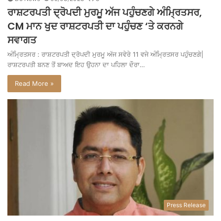
ਰਾਸ਼ਟਰਪਤੀ ਦ੍ਰੋਪਦੀ ਮੁਰਮੂ ਅੱਜ ਪਹੁੰਚਣਗੇ ਅੰਮ੍ਰਿਤਸਰ,
CM ਮਾਨ ਖੁਦ ਰਾਸ਼ਟਰਪਤੀ ਦਾ ਪਹੁੰਚਣ ‘ਤੇ ਕਰਨਗੇ
ਸਵਾਗਤ
ਅੰਮ੍ਰਿਤਸਰ : ਰਾਸ਼ਟਰਪਤੀ ਦ੍ਰੋਪਦੀ ਮੁਰਮੂ ਅੱਜ ਸਵੇਰੇ 11 ਵਜੇ ਅੰਮ੍ਰਿਤਸਰ ਪਹੁੰਚਣਗੇ|
ਰਾਸ਼ਟਰਪਤੀ ਬਨਣ ਤੋਂ ਬਾਅਦ ਇਹ ਉਹਨਾ ਦਾ ਪਹਿਲਾ ਦੌਰਾ…
Read More »
Press Release