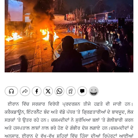
ਈਰਾਨ ਵਿੱਚ ਸਰਕਾਰ ਵਿਰੋਧੀ ਪ੍ਰਦਰਸ਼ਨ ਤੀਜੇ ਹਫ਼ਤੇ ਵੀ ਜਾਰੀ ਹਨ।
ਕਰੈਕਡਾਊਨ, ਇੰਟਰਨੈੱਟ ਬੰਦ ਅਤੇ ਵੱਡੇ ਪੱਧਰ ‘ਤੇ ਗ੍ਰਿਫ਼ਤਾਰੀਆਂ ਦੇ ਬਾਵਜੂਦ, ਲੋਕ
ਸੜਕਾਂ ‘ਤੇ ਉਤਰ ਰਹੇ ਹਨ। ਚਸ਼ਮਦੀਦਾਂ ਨੇ ਸੁਰੱਖਿਆ ਬਲਾਂ ‘ਤੇ ਗੋਲੀਬਾਰੀ ਕਰਨ
ਅਤੇ ਹਸਪਤਾਲ ਲਾਸ਼ਾਂ ਨਾਲ ਭਰੇ ਹੋਣ ਦੇ ਗੰਭੀਰ ਦੋਸ਼ ਲਗਾਏ ਹਨ।ਚਸ਼ਮਦੀਦਾਂ ਦੇ
ਅਨੁਸਾਰ, ਈਰਾਨ ਦੇ ਵੱਖ-ਵੱਖ ਸ਼ਹਿਰਾਂ ਵਿੱਚ ਹਿੰਸਾ ਦੀਆਂ ਰਿਪੋਰਟਾਂ ਆਈਆਂ