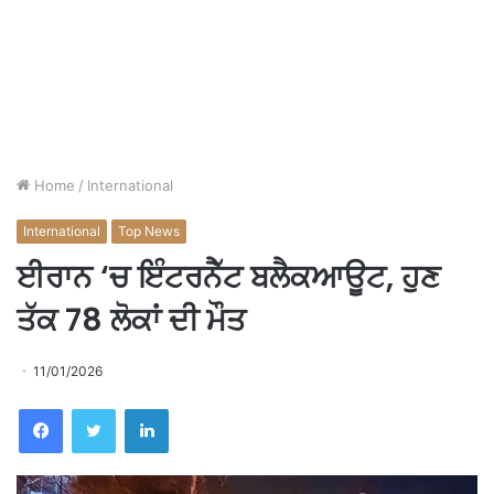
Home
/
International
International
Top News
ਈਰਾਨ ‘ਚ ਇੰਟਰਨੈੱਟ ਬਲੈਕਆਊਟ, ਹੁਣ
ਤੱਕ 78 ਲੋਕਾਂ ਦੀ ਮੌਤ
11/01/2026
Facebook
Twitter
LinkedIn