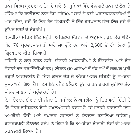
ਹਨ। ਵਿਰੋਧ ਪ੍ਰਦਰਸ਼ਨ ਦੇਸ਼ ਦੇ ਸਾਰੇ 31 ਸੂਬਿਆਂ ਵਿੱਚ ਫੈਲ ਗਏ ਹਨ। ਦੋ ਲੋਕਾਂ ਨੇ
ਦੱਸਿਆ ਕਿ ਰਾਈਫਲਾਂ ਨਾਲ ਲੈਸ ਸੁਰੱਖਿਆ ਬਲਾਂ ਨੇ ਕਈ ਪ੍ਰਦਰਸ਼ਨਕਾਰੀਆਂ ਨੂੰ
ਮਾਰ ਦਿੱਤਾ, ਜਦੋਂ ਕਿ ਇੱਕ ਹੋਰ ਵਿਅਕਤੀ ਨੇ ਇੱਕ ਹਸਪਤਾਲ ਵਿੱਚ ਇੱਕ ਦੂਜੇ ਦੇ
ਉੱਪਰ ਲਾਸ਼ਾਂ ਦੇ ਢੇਰ ਦੇਖੇ।
ਅਮਰੀਕਾ ਸਥਿਤ ਇੱਕ ਮਨੁੱਖੀ ਅਧਿਕਾਰ ਸੰਗਠਨ ਦੇ ਅਨੁਸਾਰ, ਹੁਣ ਤੱਕ ਘੱਟੋ-
ਘੱਟ 78 ਪ੍ਰਦਰਸ਼ਨਕਾਰੀ ਮਾਰੇ ਜਾ ਚੁੱਕੇ ਹਨ ਅਤੇ 2,600 ਤੋਂ ਵੱਧ ਲੋਕਾਂ ਨੂੰ
ਗ੍ਰਿਫਤਾਰ ਕੀਤਾ ਗਿਆ ਹੈ।
ਸਥਿਤੀ ਨੂੰ ਕਾਬੂ ਕਰਨ ਲਈ, ਈਰਾਨੀ ਅਧਿਕਾਰੀਆਂ ਨੇ ਇੰਟਰਨੈੱਟ ਅਤੇ ਫ਼ੋਨ
ਸੇਵਾਵਾਂ ਬੰਦ ਕਰ ਦਿੱਤੀਆਂ ਹਨ। ਈਰਾਨ 60 ਘੰਟਿਆਂ ਤੋਂ ਵੱਧ ਸਮੇਂ ਤੋਂ ਲਗਪਗ ਪੂਰੀ
ਤਰ੍ਹਾਂ ਆਫ਼ਲਾਈਨ ਹੈ, ਜਿਸ ਕਾਰਨ ਦੇਸ਼ ਦੇ ਅੰਦਰ ਅਸਲ ਸਥਿਤੀ ਨੂੰ ਸਮਝਣਾ
ਮੁਸ਼ਕਲ ਹੋ ਗਿਆ ਹੈ। ਇਸ ਇੰਟਰਨੈੱਟ ਬਲੈਕਆਊਟ ਕਾਰਨ ਬਾਹਰੀ ਦੁਨੀਆ ਤੱਕ
ਸੀਮਤ ਜਾਣਕਾਰੀ ਪਹੁੰਚ ਰਹੀ ਹੈ।
ਇਸ ਦੌਰਾਨ, ਈਰਾਨ ਦੀ ਸੰਸਦ ਦੇ ਸਪੀਕਰ ਨੇ ਅਮਰੀਕਾ ਨੂੰ ਚਿਤਾਵਨੀ ਦਿੱਤੀ ਹੈ
ਕਿ ਜੇਕਰ ਵਾਸ਼ਿੰਗਟਨ ਫੌਜੀ ਦਖਲਅੰਦਾਜ਼ੀ ਕਰਦਾ ਹੈ, ਤਾਂ ਜਵਾਬੀ ਕਾਰਵਾਈ ਵਿੱਚ
ਅਮਰੀਕੀ ਫੌਜੀ ਅਤੇ ਵਪਾਰਕ ਸਹੂਲਤਾਂ ਨੂੰ ਨਿਸ਼ਾਨਾ ਬਣਾਇਆ ਜਾਵੇਗਾ।
ਰਾਸ਼ਟਰਪਤੀ ਡੋਨਾਲਡ ਟਰੰਪ ਨੇ ਕਿਹਾ ਹੈ ਕਿ ਅਮਰੀਕਾ ਈਰਾਨੀ ਲੋਕਾਂ ਦੀ ਮਦਦ
ਕਰਨ ਲਈ ਤਿਆਰ ਹੈ।