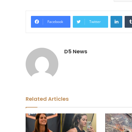
LinkedIn
Facebook
Twitter
D5 News
Related Articles