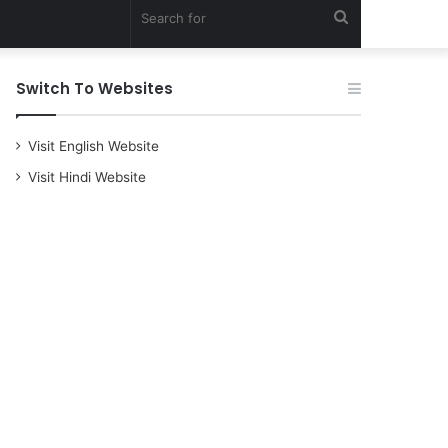
Search
for
Switch To Websites
Visit English Website
Visit Hindi Website