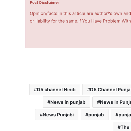
Post Disclaimer
Opinion/facts in this article are author\'s own a
or liability for the same.If You Have Problem Wi
D5 channel Hindi
D5 Channel Punja
News in punjab
News in Punj
News Punjabi
punjab
punj
The 