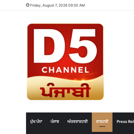
Friday, August 7, 2026 09:30 AM
ਮੁੱਖ ਪੰਨਾ
ਪੰਜਾਬ
ਅੰਤਰਰਾਸ਼ਟਰੀ
ਰਾਸ਼ਟਰੀ
Press Re