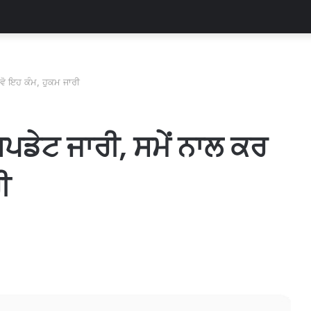
ਲਵੋ ਇਹ ਕੰਮ, ਹੁਕਮ ਜਾਰੀ
ਅਪਡੇਟ ਜਾਰੀ, ਸਮੇਂ ਨਾਲ ਕਰ
ੀ