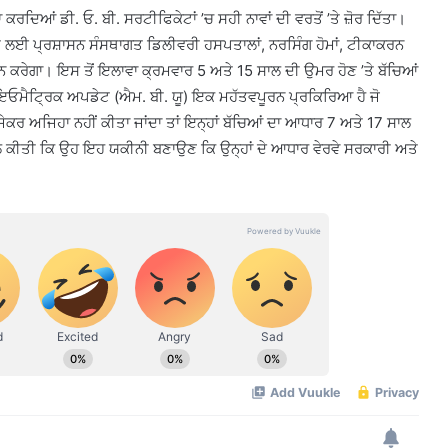
ਕਰਦਿਆਂ ਡੀ. ਓ. ਬੀ. ਸਰਟੀਫਿਕੇਟਾਂ ’ਚ ਸਹੀ ਨਾਵਾਂ ਦੀ ਵਰਤੋਂ ’ਤੇ ਜ਼ੋਰ ਦਿੱਤਾ।
ਤ ਲਈ ਪ੍ਰਸ਼ਾਸਨ ਸੰਸਥਾਗਤ ਡਿਲੀਵਰੀ ਹਸਪਤਾਲਾਂ, ਨਰਸਿੰਗ ਹੋਮਾਂ, ਟੀਕਾਕਰਨ
ਆਯੋਜਨ ਕਰੇਗਾ। ਇਸ ਤੋਂ ਇਲਾਵਾ ਕ੍ਰਮਵਾਰ 5 ਅਤੇ 15 ਸਾਲ ਦੀ ਉਮਰ ਹੋਣ ’ਤੇ ਬੱਚਿਆਂ
ਇਓਮੈਟ੍ਰਿਕ ਅਪਡੇਟ (ਐਮ. ਬੀ. ਯੂ) ਇਕ ਮਹੱਤਵਪੂਰਨ ਪ੍ਰਕਿਰਿਆ ਹੈ ਜੋ
ਜੇਕਰ ਅਜਿਹਾ ਨਹੀਂ ਕੀਤਾ ਜਾਂਦਾ ਤਾਂ ਇਨ੍ਹਾਂ ਬੱਚਿਆਂ ਦਾ ਆਧਾਰ 7 ਅਤੇ 17 ਸਾਲ
ਅਪੀਲ ਕੀਤੀ ਕਿ ਉਹ ਇਹ ਯਕੀਨੀ ਬਣਾਉਣ ਕਿ ਉਨ੍ਹਾਂ ਦੇ ਆਧਾਰ ਵੇਰਵੇ ਸਰਕਾਰੀ ਅਤੇ