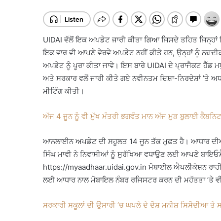
UIDAI ਵੱਲੋਂ ਇਕ ਅਪਡੇਟ ਜਾਰੀ ਕੀਤਾ ਗਿਆ ਜਿਸਦੇ ਤਹਿਤ ਜਿਨ੍ਹਾ
ਇਕ ਵਾਰ ਵੀ ਆਪਣੇ ਵੇਰਵੇ ਅਪਡੇਟ ਨਹੀਂ ਕੀਤੇ ਹਨ, ਉਨ੍ਹਾਂ ਨੂੰ ਨਜ਼ਦ
ਅਪਡੇਟ ਨੂੰ ਪੂਰਾ ਕੀਤਾ ਜਾਵੇ। ਇਸ ਬਾਰੇ UIDAI ਦੇ ਪ੍ਰਾਜੈਕਟ ਹੈੱਡ ਮ
ਅਤੇ ਸਰਕਾਰ ਵਲੋਂ ਜਾਰੀ ਕੀਤੇ ਗਏ ਨਵੀਨਤਮ ਦਿਸ਼ਾ-ਨਿਰਦੇਸ਼ਾਂ ’ਤੇ ਅ
ਮੀਟਿੰਗ ਕੀਤੀ।
ਅੱਜ 4 ਜੂਨ ਨੂੰ ਵੀ ਮੁੱਖ ਮੰਤਰੀ ਭਗਵੰਤ ਮਾਨ ਅੱਜ ਮੁੜ ਬੁਲਾਈ ਕੈਬਨ
ਆਨਲਾਈਨ ਅਪਡੇਟ ਦੀ ਸਹੂਲਤ 14 ਜੂਨ ਤੱਕ ਮੁਫ਼ਤ ਹੈ। ਆਧਾਰ ਦੀਆਂ 
ਸਿੰਘ ਮਾਵੀ ਨੇ ਨਿਵਾਸੀਆਂ ਨੂੰ ਸੁਰੱਖਿਆ ਵਧਾਉਣ ਲਈ ਆਪਣੇ ਬਾਇਓ
https://myaadhaar.uidai.gov.in ਮੋਬਾਈਲ ਐਪਲੀਕੇਸ਼ਨ ਰਾਹੀਂ 
ਲਈ ਆਧਾਰ ਨਾਲ ਮੋਬਾਇਲ ਨੰਬਰ ਰਜਿਸਟਰ ਕਰਨ ਦੀ ਮਹੱਤਤਾ ’ਤੇ ਵੀ 
ਸਰਕਾਰੀ ਸਕੂਲਾਂ ਦੀ ਉਸਾਰੀ ‘ਚ ਘਪਲੇ ਦੇ ਦੋਸ਼ ਮਨੀਸ਼ ਸਿਸੋਦੀਆ ਤੇ ਸ