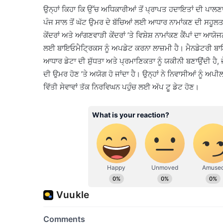
ਉਨ੍ਹਾਂ ਕਿਹਾ ਕਿ ਉੱਚ ਅਧਿਕਾਰੀਆਂ ਤੋਂ ਪ੍ਰਾਪਤ ਹਦਾਇਤਾਂ ਦੀ ਪਾਲਣਾ 
ਪੰਜ ਸਾਲ ਤੋਂ ਘੱਟ ਉਮਰ ਦੇ ਬੱਚਿਆਂ ਲਈ ਆਧਾਰ ਨਾਮਾਂਕਣ ਦੀ ਸਹੂਲ
ਕੇਂਦਰਾਂ ਅਤੇ ਆਂਗਣਵਾੜੀ ਕੇਂਦਰਾਂ ’ਤੇ ਵਿਸ਼ੇਸ਼ ਨਾਮਾਂਕਣ ਕੈਂਪਾਂ ਦਾ 
ਲਈ ਬਾਇਓਮੈਟ੍ਰਿਕਸ ਨੂੰ ਅਪਡੇਟ ਕਰਨਾ ਲਾਜ਼ਮੀ ਹੈ। ਮੈਨਡੇਟਰੀ ਬਾ
ਆਧਾਰ ਡੇਟਾ ਦੀ ਸ਼ੁੱਧਤਾ ਅਤੇ ਪ੍ਰਮਾਣਿਕਤਾ ਨੂੰ ਯਕੀਨੀ ਬਣਾਉਂਦੀ ਹੈ, 
ਦੀ ਉਮਰ ਹੋਣ ’ਤੇ ਅਯੋਗ ਹੋ ਜਾਂਦਾ ਹੈ। ਉਨ੍ਹਾਂ ਨੇ ਨਿਵਾਸੀਆਂ ਨੂੰ 
ਵਿੱਤੀ ਸੇਵਾਵਾਂ ਤੱਕ ਨਿਰਵਿਘਨ ਪਹੁੰਚ ਲਈ ਅੱਪ ਟੂ ਡੇਟ ਹੋਣ।