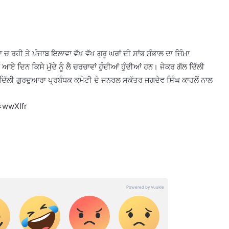
 ਚ ਰਹੀ ਤੇ ਪੰਜਾਬ ਇਲਾਵਾ ਵੱਖ ਵੱਖ ਗੁਰੂ ਘਰਾਂ ਦੀ ਸਾਂਭ ਸੰਭਾਲ ਦਾ ਜਿੰਮਾ
 ਦਿਨ ਕਿਸੇ ਮੁੱਦੇ ਨੂੰ ਲੈ ਚਰਚਾਵਾਂ ਹੁੰਦੀਆਂ ਹੁੰਦੀਆਂ ਹਨ। ਜੇਕਰ ਗੱਲ ਦਿੱਲੀ
ਦਿੱਲੀ ਗੁਰਦੁਆਰਾ ਪ੍ਰਬੰਧਕ ਕਮੇਟੀ ਦੇ ਜਨਰਲ ਸਕੱਤਰ ਜਗਦੇਵ ਸਿੰਘ ਕਾਹਲੋਂ ਨਾਲ
=wwXIfr