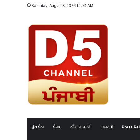
Saturday, August 8, 2026 12:04 AM
ਮੁੱਖ ਪੰਨਾ
ਪੰਜਾਬ
ਅੰਤਰਰਾਸ਼ਟਰੀ
ਰਾਸ਼ਟਰੀ
Press Re