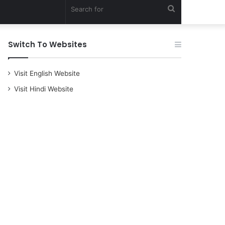
Search
for
Switch To Websites
Visit English Website
Visit Hindi Website