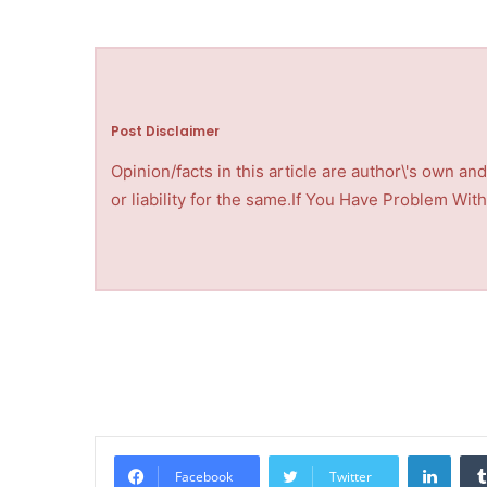
Post Disclaimer
Opinion/facts in this article are author\'s own a
or liability for the same.If You Have Problem Wi
LinkedIn
Facebook
Twitter