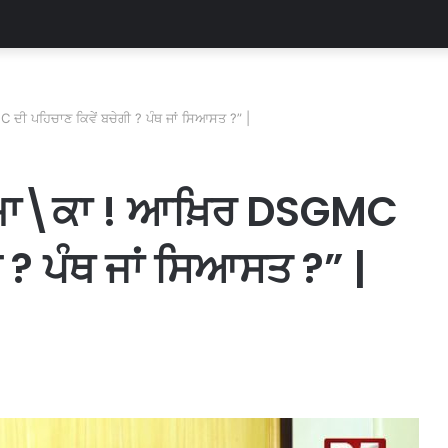
ਦੀ ਪਹਿਚਾਣ ਕਿਵੇਂ ਬਚੇਗੀ ? ਪੰਥ ਜਾਂ ਸਿਆਸਤ ?” |
ਮਾ\ਕਾ ! ਆਖ਼ਿਰ DSGMC
ੀ ? ਪੰਥ ਜਾਂ ਸਿਆਸਤ ?” |