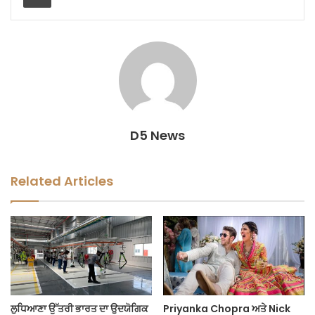
D5 News
Related Articles
ਲੁਧਿਆਣਾ ਉੱਤਰੀ ਭਾਰਤ ਦਾ ਉਦਯੋਗਿਕ
Priyanka Chopra ਅਤੇ Nick