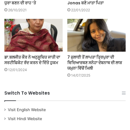
ਧੁਰਾ ਬਣਨ ਦੀ ਰਾਹ ’ਤੇ
Jonas ਬਣੇ ਮਾਤਾ ਪਿਤਾ
26/10/2021
22/01/2022
ਡਾ.ਬਲਜੀਤ ਕੌਰ ਨੇ ਅਨੁਸੂਚਿਤ ਜਾਤੀ ਦਾ
7 ਜੁਲਾਈ ਤੋਂ ਲਾਪਤਾ ਤ੍ਰਿਪੁਰਾ ਦੀ
ਸਰਟੀਫਿਕੇਟ ਰੱਦ ਕਰਨ ਦੇ ਦਿੱਤੇ ਹੁਕਮ
ਵਿਦਿਆਰਥਣ ਸਨੇਹਾ ਦੇਬਨਾਥ ਦੀ ਲਾਸ਼
ਯਮੁਨਾ ਵਿੱਚੋਂ ਮਿਲੀ
12/01/2024
14/07/2025
Switch To Websites
Visit English Website
Visit Hindi Website