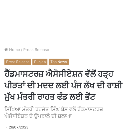
Home
/
Press Release
Press Release
Punjab
Top News
ਹੈੱਡਮਾਸਟਰਜ਼ ਐਸੋਸੀਏਸ਼ਨ ਵੱਲੋਂ ਹੜ੍ਹ
ਪੀੜਤਾਂ ਦੀ ਮਦਦ ਲਈ ਪੰਜ ਲੱਖ ਦੀ ਰਾਸ਼ੀ
ਮੁੱਖ ਮੰਤਰੀ ਰਾਹਤ ਫੰਡ ਲਈ ਭੇਂਟ
ਸਿੱਖਿਆ ਮੰਤਰੀ ਹਰਜੋਤ ਸਿੰਘ ਬੈਂਸ ਵਲੋਂ ਹੈੱਡਮਾਸਟਰਜ਼
ਐਸੋਸੀਏਸ਼ਨ ਦੇ ਉਪਰਾਲੇ ਦੀ ਸ਼ਲਾਘਾ
26/07/2023