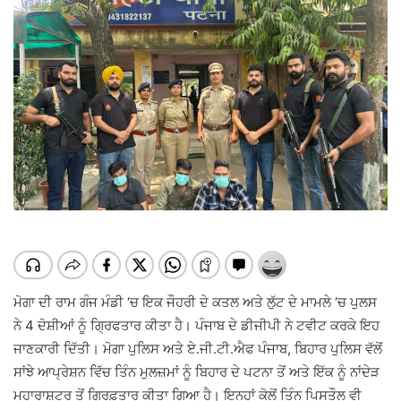
ਮੋਗਾ ਦੀ ਰਾਮ ਗੰਜ ਮੰਡੀ ‘ਚ ਇਕ ਜੌਹਰੀ ਦੇ ਕਤਲ ਅਤੇ ਲੁੱਟ ਦੇ ਮਾਮਲੇ ‘ਚ ਪੁਲਸ
ਨੇ 4 ਦੋਸ਼ੀਆਂ ਨੂੰ ਗ੍ਰਿਫਤਾਰ ਕੀਤਾ ਹੈ। ਪੰਜਾਬ ਦੇ ਡੀਜੀਪੀ ਨੇ ਟਵੀਟ ਕਰਕੇ ਇਹ
ਜਾਣਕਾਰੀ ਦਿੱਤੀ। ਮੋਗਾ ਪੁਲਿਸ ਅਤੇ ਏ.ਜੀ.ਟੀ.ਐਫ ਪੰਜਾਬ, ਬਿਹਾਰ ਪੁਲਿਸ ਵੱਲੋਂ
ਸਾਂਝੇ ਆਪ੍ਰੇਸ਼ਨ ਵਿੱਚ ਤਿੰਨ ਮੁਲਜ਼ਮਾਂ ਨੂੰ ਬਿਹਾਰ ਦੇ ਪਟਨਾ ਤੋਂ ਅਤੇ ਇੱਕ ਨੂੰ ਨਾਂਦੇੜ
ਮਹਾਰਾਸ਼ਟਰ ਤੋਂ ਗ੍ਰਿਫ਼ਤਾਰ ਕੀਤਾ ਗਿਆ ਹੈ। ਇਨ੍ਹਾਂ ਕੋਲੋਂ ਤਿੰਨ ਪਿਸਤੌਲ ਵੀ