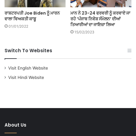
ਰਾਸ਼ਟਰਪਤੀ Joe Biden ਨੂੰ ਮਾਰਨ
ਮਾਨ ਨੇ 23-24 ਫਰਵਰੀ ਨੂੰ ਕਰਵਾਏ ਜਾ
ਵਾਲਾ ਵਿਅਕਤੀ ਕਾਬੂ
ਰਹੇ ‘ਪੰਜਾਬ ਨਿਵੇਸ਼ ਸੰਮੇਲਨ’ ਦੀਆਂ
ਤਿਆਰੀਆਂ ਦਾ ਜਾਇਜ਼ਾ ਲਿਆ
01/01/2022
15/02/2023
Switch To Websites
Visit English Website
Visit Hindi Website
About Us