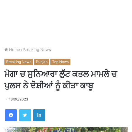
Home
/
Breaking News
Breaking News
Punjab
Top News
ਮੋਗਾ ਚ ਸੁਨਿਆਰਾ ਲੁੱਟ ਕਤਲ ਮਾਮਲੇ ਚ
ਪੁਲਸ ਨੇ ਦੋਸ਼ੀਆਂ ਨੂੰ ਕੀਤਾ ਕਾਬੂ
18/06/2023
Facebook
Twitter
LinkedIn