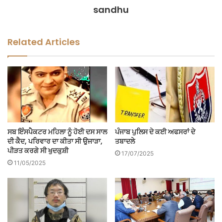
sandhu
Related Articles
ਸਬ ਇੰਸਪੈਕਟਰ ਮਹਿਲਾ ਨੂੰ ਹੋਈ ਦਸ ਸਾਲ
ਪੰਜਾਬ ਪੁਲਿਸ ਦੇ ਕਈ ਅਫਸਰਾਂ ਦੇ
ਦੀ ਕੈਦ, ਪਰਿਵਾਰ ਦਾ ਕੀਤਾ ਸੀ ਉਜਾੜਾ,
ਤਬਾਦਲੇ
ਪੀੜਤ ਕਰਗੇ ਸੀ ਖੁਦਕੁਸ਼ੀ
17/07/2025
11/05/2025