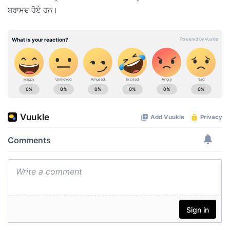
ਬਰਾਮਦ ਹੋਏ ਹਨ।