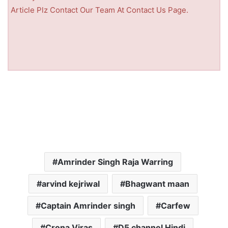
Article Plz Contact Our Team At Contact Us Page.
Amrinder Singh Raja Warring
arvind kejriwal
Bhagwant maan
Captain Amrinder singh
Carfew
Crona Viras
D5 channel Hindi