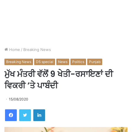
Home
/
Breaking News
Breaking News
D5 special
News
Politics
Punjab
ਮੁੱਖ ਮੰਤਰੀ ਵੱਲੋਂ 9 ਖੇਤੀ-ਰਸਾਇਣਾਂ ਦੀ
ਵਿਕਰੀ ’ਤੇ ਪਾਬੰਦੀ
15/08/2020
Facebook
Twitter
LinkedIn