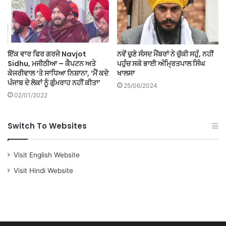
ਇੱਕ ਵਾਰ ਫਿਰ ਗਰਜੇ Navjot
ਨਵੇਂ ਚੁਣੇ ਸੰਸਦ ਮੈਂਬਰਾਂ ਨੇ ਚੁੱਕੀ ਸਹੁੰ, ਨਹੀਂ
Sidhu, ਮਜੀਠੀਆ – ਕੈਪਟਨ ਅਤੇ
ਪਹੁੰਚ ਸਕੇ ਭਾਈ ਅੰਮ੍ਰਿਤਪਾਲ ਸਿੰਘ
ਕੇਜਰੀਵਾਲ ‘ਤੇ ਸਾਧਿਆ ਨਿਸ਼ਾਨਾ, ‘ਮੈਂ ਕਦੇ
ਖਾਲਸਾ
ਪੰਜਾਬ ਦੇ ਲੋਕਾਂ ਨੂੰ ਗੁੰਮਰਾਹ ਨਹੀਂ ਕੀਤਾ’
25/06/2024
02/01/2022
Switch To Websites
Visit English Website
Visit Hindi Website