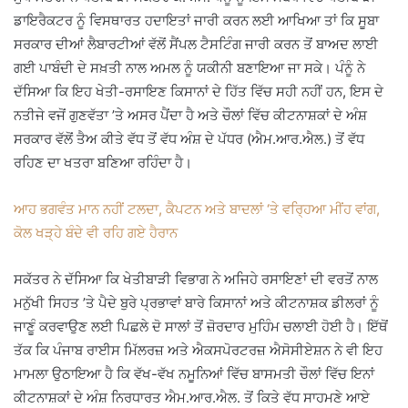
ਡਾਇਰੈਕਟਰ ਨੂੰ ਵਿਸਥਾਰਤ ਹਦਾਇਤਾਂ ਜਾਰੀ ਕਰਨ ਲਈ ਆਖਿਆ ਤਾਂ ਕਿ ਸੂਬਾ
ਸਰਕਾਰ ਦੀਆਂ ਲੈਬਾਰਟੀਆਂ ਵੱਲੋਂ ਸੈਂਪਲ ਟੈਸਟਿੰਗ ਜਾਰੀ ਕਰਨ ਤੋਂ ਬਾਅਦ ਲਾਈ
ਗਈ ਪਾਬੰਦੀ ਦੇ ਸਖ਼ਤੀ ਨਾਲ ਅਮਲ ਨੂੰ ਯਕੀਨੀ ਬਣਾਇਆ ਜਾ ਸਕੇ। ਪੰਨੂੰ ਨੇ
ਦੱਸਿਆ ਕਿ ਇਹ ਖੇਤੀ-ਰਸਾਇਣ ਕਿਸਾਨਾਂ ਦੇ ਹਿੱਤ ਵਿੱਚ ਸਹੀ ਨਹੀਂ ਹਨ, ਇਸ ਦੇ
ਨਤੀਜੇ ਵਜੋਂ ਗੁਣਵੱਤਾ ’ਤੇ ਅਸਰ ਪੈਂਦਾ ਹੈ ਅਤੇ ਚੌਲਾਂ ਵਿੱਚ ਕੀਟਨਾਸ਼ਕਾਂ ਦੇ ਅੰਸ਼
ਸਰਕਾਰ ਵੱਲੋਂ ਤੈਅ ਕੀਤੇ ਵੱਧ ਤੋਂ ਵੱਧ ਅੰਸ਼ ਦੇ ਪੱਧਰ (ਐਮ.ਆਰ.ਐਲ.) ਤੋਂ ਵੱਧ
ਰਹਿਣ ਦਾ ਖਤਰਾ ਬਣਿਆ ਰਹਿੰਦਾ ਹੈ।
ਆਹ ਭਗਵੰਤ ਮਾਨ ਨਹੀਂ ਟਲਦਾ, ਕੈਪਟਨ ਅਤੇ ਬਾਦਲਾਂ ‘ਤੇ ਵਰ੍ਹਿਆ ਮੀਂਹ ਵਾਂਗ,
ਕੋਲ ਖੜ੍ਹੇ ਬੰਦੇ ਵੀ ਰਹਿ ਗਏ ਹੈਰਾਨ
ਸਕੱਤਰ ਨੇ ਦੱਸਿਆ ਕਿ ਖੇਤੀਬਾੜੀ ਵਿਭਾਗ ਨੇ ਅਜਿਹੇ ਰਸਾਇਣਾਂ ਦੀ ਵਰਤੋਂ ਨਾਲ
ਮਨੁੱਖੀ ਸਿਹਤ ’ਤੇ ਪੈਦੇ ਬੁਰੇ ਪ੍ਰਭਾਵਾਂ ਬਾਰੇ ਕਿਸਾਨਾਂ ਅਤੇ ਕੀਟਨਾਸ਼ਕ ਡੀਲਰਾਂ ਨੂੰ
ਜਾਣੂੰ ਕਰਵਾਉਣ ਲਈ ਪਿਛਲੇ ਦੋ ਸਾਲਾਂ ਤੋਂ ਜ਼ੋਰਦਾਰ ਮੁਹਿੰਮ ਚਲਾਈ ਹੋਈ ਹੈ। ਇੱਥੋਂ
ਤੱਕ ਕਿ ਪੰਜਾਬ ਰਾਈਸ ਮਿੱਲਰਜ਼ ਅਤੇ ਐਕਸਪੋਰਟਰਜ਼ ਐਸੋਸੀਏਸ਼ਨ ਨੇ ਵੀ ਇਹ
ਮਾਮਲਾ ਉਠਾਇਆ ਹੈ ਕਿ ਵੱਖ-ਵੱਖ ਨਮੂਨਿਆਂ ਵਿੱਚ ਬਾਸਮਤੀ ਚੌਲਾਂ ਵਿੱਚ ਇਨਾਂ
ਕੀਟਨਾਸ਼ਕਾਂ ਦੇ ਅੰਸ਼ ਨਿਰਧਾਰਤ ਐਮ.ਆਰ.ਐਲ. ਤੋਂ ਕਿਤੇ ਵੱਧ ਸਾਹਮਣੇ ਆਏ