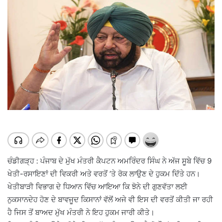
ਚੰਡੀਗੜ੍ਹ : ਪੰਜਾਬ ਦੇ ਮੁੱਖ ਮੰਤਰੀ ਕੈਪਟਨ ਅਮਰਿੰਦਰ ਸਿੰਘ ਨੇ ਅੱਜ ਸੂਬੇ ਵਿੱਚ 9
ਖੇਤੀ-ਰਸਾਇਣਾਂ ਦੀ ਵਿਕਰੀ ਅਤੇ ਵਰਤੋਂ ’ਤੇ ਰੋਕ ਲਾਉਣ ਦੇ ਹੁਕਮ ਦਿੱਤੇ ਹਨ।
ਖੇਤੀਬਾੜੀ ਵਿਭਾਗ ਦੇ ਧਿਆਨ ਵਿੱਚ ਆਇਆ ਕਿ ਝੋਨੇ ਦੀ ਗੁਣਵੱਤਾ ਲਈ
ਨੁਕਸਾਨਦੇਹ ਹੋਣ ਦੇ ਬਾਵਜੂਦ ਕਿਸਾਨਾਂ ਵੱਲੋਂ ਅਜੇ ਵੀ ਇਸ ਦੀ ਵਰਤੋਂ ਕੀਤੀ ਜਾ ਰਹੀ
ਹੈ ਜਿਸ ਤੋਂ ਬਾਅਦ ਮੁੱਖ ਮੰਤਰੀ ਨੇ ਇਹ ਹੁਕਮ ਜਾਰੀ ਕੀਤੇ।