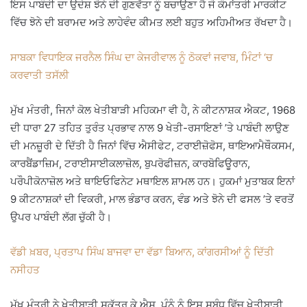
ਇਸ ਪਾਬੰਦੀ ਦਾ ਉਦੇਸ਼ ਝੋਨੇ ਦੀ ਗੁਣਵੱਤਾ ਨੂੰ ਬਚਾਉਣਾ ਹੈ ਜੋ ਕੌਮਾਂਤਰੀ ਮਾਰਕੀਟ
ਵਿੱਚ ਝੋਨੇ ਦੀ ਬਰਾਮਦ ਅਤੇ ਲਾਹੇਵੰਦ ਕੀਮਤ ਲਈ ਬਹੁਤ ਅਹਿਮੀਅਤ ਰੱਖਦਾ ਹੈ।
ਸਾਬਕਾ ਵਿਧਾਇਕ ਜਰਨੈਲ ਸਿੰਘ ਦਾ ਕੇਜਰੀਵਾਲ ਨੂੰ ਠੋਕਵਾਂ ਜਵਾਬ, ਮਿੰਟਾਂ ‘ਚ
ਕਰਵਾਤੀ ਤਸੱਲੀ
ਮੁੱਖ ਮੰਤਰੀ, ਜਿਨਾਂ ਕੋਲ ਖੇਤੀਬਾੜੀ ਮਹਿਕਮਾ ਵੀ ਹੈ, ਨੇ ਕੀਟਨਾਸ਼ਕ ਐਕਟ, 1968
ਦੀ ਧਾਰਾ 27 ਤਹਿਤ ਤੁਰੰਤ ਪ੍ਰਭਾਵ ਨਾਲ 9 ਖੇਤੀ-ਰਸਾਇਣਾਂ ’ਤੇ ਪਾਬੰਦੀ ਲਾਉਣ
ਦੀ ਮਨਜ਼ੂਰੀ ਦੇ ਦਿੱਤੀ ਹੈ ਜਿਨਾਂ ਵਿੱਚ ਐਸੀਫੇਟ, ਟਰਾਈਜ਼ੋਫੋਸ, ਥਾਇਆਮੈਥੌਕਸਮ,
ਕਾਰਬੈਂਡਾਜ਼ਿਮ, ਟਰਾਈਸਾਈਕਲਾਜ਼ੋਲ, ਬੁਪਰੋਫੀਜ਼ਨ, ਕਾਰਬੋਫਿਊਰਾਨ,
ਪਰੌਪੀਕੋਨਾਜ਼ੋਲ ਅਤੇ ਥਾਇਓਫਿਨੇਟ ਮਥਾਇਲ ਸ਼ਾਮਲ ਹਨ। ਹੁਕਮਾਂ ਮੁਤਾਬਕ ਇਨਾਂ
9 ਕੀਟਨਾਸ਼ਕਾਂ ਦੀ ਵਿਕਰੀ, ਮਾਲ ਭੰਡਾਰ ਕਰਨ, ਵੰਡ ਅਤੇ ਝੋਨੇ ਦੀ ਫਸਲ ’ਤੇ ਵਰਤੋਂ
ਉਪਰ ਪਾਬੰਦੀ ਲੱਗ ਚੁੱਕੀ ਹੈ।
ਵੱਡੀ ਖ਼ਬਰ, ਪ੍ਰਤਾਪ ਸਿੰਘ ਬਾਜਵਾ ਦਾ ਵੱਡਾ ਬਿਆਨ, ਕਾਂਗਰਸੀਆਂ ਨੂੰ ਦਿੱਤੀ
ਨਸੀਹਤ
ਮੁੱਖ ਮੰਤਰੀ ਨੇ ਖੇਤੀਬਾੜੀ ਸਕੱਤਰ ਕੇ.ਐਸ. ਪੰਨੂੰ ਨੂੰ ਇਸ ਸਬੰਧ ਵਿੱਚ ਖੇਤੀਬਾੜੀ