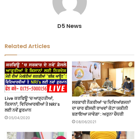
D5 News
Related Articles
Live ਕਰਫਿਊ ‘ਚ ਆੜ੍ਹਤੀਆਂ,
ਸਰਕਾਰੀ ਨੌਕਰੀਆਂ ‘ਚ ਦਿਵਿਆਂਗਜਨਾਂ
ਕਿਸਾਨਾਂ, ਵਿਦਿਆਰਥੀਆਂ ਤੇ NRI’s
ਦਾ ਚਾਰ ਫੀਸਦੀ ਰਾਖਵਾਂ ਕੋਟਾ ਯਕੀਨੀ
ਲਈ ਨਵੇਂ ਫ਼ੁਰਮਾਨ
ਬਣਾਇਆ ਜਾਵੇਗਾ : ਅਰੁਨਾ ਚੌਧਰੀ
05/04/2020
08/06/2021