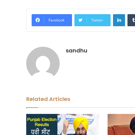
LinkedIn
Facebook
Twitter
sandhu
Related Articles