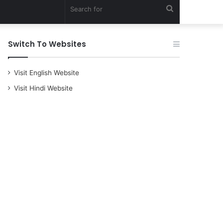
Search
for
Switch To Websites
Visit English Website
Visit Hindi Website