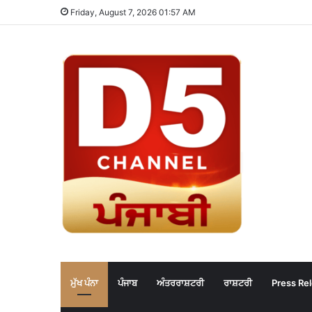
Friday, August 7, 2026 01:57 AM
ਮੁੱਖ ਪੰਨਾ
ਪੰਜਾਬ
ਅੰਤਰਰਾਸ਼ਟਰੀ
ਰਾਸ਼ਟਰੀ
Press Re