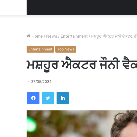
Home
/
News
/
Entertainment
/
ਮਸ਼ਹੂਰ ਐਕਟਰ ਜੌਨੀ ਵੈਕਟਰ ਦੀ
Entertainment
Top News
ਮਸ਼ਹੂਰ ਐਕਟਰ ਜੌਨੀ ਵੈ
27/05/2024
Facebook
Twitter
LinkedIn