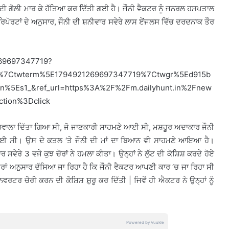
 ਦੀ ਗੋਲੀ ਮਾਰ ਕੇ ਹੱਤਿਆ ਕਰ ਦਿੱਤੀ ਗਈ ਹੈ। ਜੌਨੀ ਵੈਕਟਰ ਨੂੰ ਜਨਰਲ ਹਸਪਤਾਲ
, ਰਿਪੋਰਟਾਂ ਦੇ ਅਨੁਸਾਰ, ਜੌਨੀ ਦੀ ਸ਼ਨੀਵਾਰ ਸਵੇਰੇ ਲਾਸ ਏਂਜਲਸ ਵਿੱਚ ਦਰਦਨਾਕ ਤੌਰ
269697347719?
d%7Ctwterm%5E1794921269697347719%7Ctwgr%5Ed915b
n%5Es1_&ref_url=https%3A%2F%2Fm.dailyhunt.in%2Fnew
tion%3Dclick
ਹਵਾਲਾ ਦਿੱਤਾ ਗਿਆ ਸੀ, ਜੋ ਜਾਣਕਾਰੀ ਸਾਹਮਣੇ ਆਈ ਸੀ, ਮਸ਼ਹੂਰ ਅਦਾਕਾਰ ਜੌਨੀ
ਤੀ ਗਈ ਸੀ। ਉਸ ਦੇ ਕਤਲ ‘ਤੇ ਜੌਨੀ ਦੀ ਮਾਂ ਦਾ ਬਿਆਨ ਵੀ ਸਾਹਮਣੇ ਆਇਆ ਹੈ।
ਸਵੇਰੇ 3 ਵਜੇ ਕੁਝ ਚੋਰਾਂ ਨੇ ਹਮਲਾ ਕੀਤਾ। ਉਨ੍ਹਾਂ ਨੇ ਲੁੱਟ ਦੀ ਕੋਸ਼ਿਸ਼ ਕਰਦੇ ਹੋਏ
ਸੂਤਰਾਂ ਅਨੁਸਾਰ ਦੱਸਿਆ ਜਾ ਰਿਹਾ ਹੈ ਕਿ ਜੌਨੀ ਵੈਕਟਰ ਆਪਣੀ ਕਾਰ ‘ਚ ਜਾ ਰਿਹਾ ਸੀ
ਵਰਟਰ ਚੋਰੀ ਕਰਨ ਦੀ ਕੋਸ਼ਿਸ਼ ਸ਼ੁਰੂ ਕਰ ਦਿੱਤੀ | ਜਿਵੇਂ ਹੀ ਐਕਟਰ ਨੇ ਉਨ੍ਹਾਂ ਨੂੰ