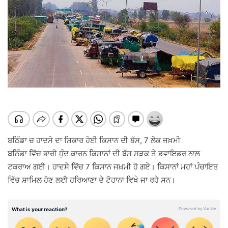
ਬਠਿੰਡਾ ਚ ਹਾਦਸੇ ਦਾ ਸ਼ਿਕਾਰ ਹੋਈ ਕਿਸਾਨ ਦੀ ਬੱਸ, 7 ਲੋਕ ਜਖ਼ਮੀ
ਬਠਿੰਡਾ ਵਿੱਚ ਭਾਰੀ ਧੁੰਦ ਕਾਰਨ ਕਿਸਾਨਾਂ ਦੀ ਬੱਸ ਸੜਕ ਤੇ ਡਵਾਇਡਰ ਨਾਲ
ਟਕਰਾਅ ਗਈ। ਹਾਦਸੇ ਵਿੱਚ 7 ਕਿਸਾਨ ਜਖ਼ਮੀ ਹੋ ਗਏ। ਕਿਸਾਨਾਂ ਮਹਾਂ ਪੰਚਾਇਤ
ਵਿੱਚ ਸ਼ਾਮਿਲ ਹੋਣ ਲਈ ਹਰਿਆਣਾ ਦੇ ਟੋਹਾਨਾ ਵਿਖੇ ਜਾ ਰਹੇ ਸਨ।