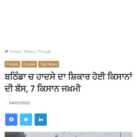
Home
/
News
/
Punjab
Punjab
Punjab
Top News
ਬਠਿੰਡਾ ਚ ਹਾਦਸੇ ਦਾ ਸ਼ਿਕਾਰ ਹੋਈ ਕਿਸਾਨਾਂ
ਦੀ ਬੱਸ, 7 ਕਿਸਾਨ ਜਖ਼ਮੀ
04/01/2025
Facebook
Twitter
LinkedIn