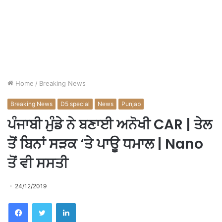
Home
/
Breaking News
Breaking News
D5 special
News
Punjab
ਪੰਜਾਬੀ ਮੁੰਡੇ ਨੇ ਬਣਾਈ ਅਨੋਖੀ CAR | ਤੇਲ
ਤੋਂ ਬਿਨਾਂ ਸੜਕ ‘ਤੇ ਪਾਊ ਧਮਾਲ | Nano
ਤੋਂ ਵੀ ਸਸਤੀ
24/12/2019
Facebook
Twitter
LinkedIn