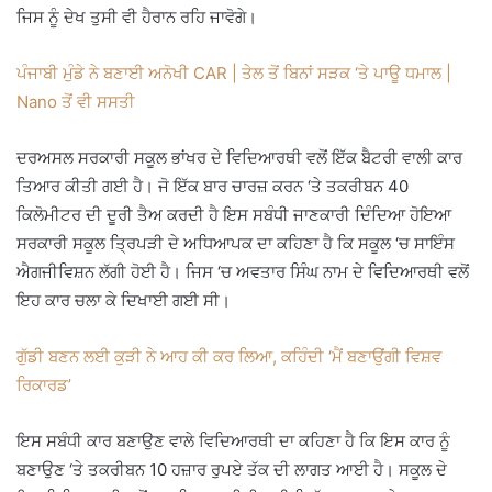
ਜਿਸ ਨੂੰ ਦੇਖ ਤੁਸੀ ਵੀ ਹੈਰਾਨ ਰਹਿ ਜਾਵੋਗੇ।
ਪੰਜਾਬੀ ਮੁੰਡੇ ਨੇ ਬਣਾਈ ਅਨੋਖੀ CAR | ਤੇਲ ਤੋਂ ਬਿਨਾਂ ਸੜਕ ‘ਤੇ ਪਾਊ ਧਮਾਲ |
Nano ਤੋਂ ਵੀ ਸਸਤੀ
ਦਰਅਸਲ ਸਰਕਾਰੀ ਸਕੂਲ ਭਾਂਖਰ ਦੇ ਵਿਦਿਆਰਥੀ ਵਲੋਂ ਇੱਕ ਬੈਟਰੀ ਵਾਲੀ ਕਾਰ
ਤਿਆਰ ਕੀਤੀ ਗਈ ਹੈ। ਜੋ ਇੱਕ ਬਾਰ ਚਾਰਜ਼ ਕਰਨ ‘ਤੇ ਤਕਰੀਬਨ 40
ਕਿਲੋਮੀਟਰ ਦੀ ਦੂਰੀ ਤੈਅ ਕਰਦੀ ਹੈ ਇਸ ਸਬੰਧੀ ਜਾਣਕਾਰੀ ਦਿੰਦਿਆ ਹੋਇਆ
ਸਰਕਾਰੀ ਸਕੂਲ ਤ੍ਰਿਪੜੀ ਦੇ ਅਧਿਆਪਕ ਦਾ ਕਹਿਣਾ ਹੈ ਕਿ ਸਕੂਲ ‘ਚ ਸਾਇੰਸ
ਐਗਜੀਵਿਸ਼ਨ ਲੱਗੀ ਹੋਈ ਹੈ। ਜਿਸ ‘ਚ ਅਵਤਾਰ ਸਿੰਘ ਨਾਮ ਦੇ ਵਿਦਿਆਰਥੀ ਵਲੋਂ
ਇਹ ਕਾਰ ਚਲਾ ਕੇ ਦਿਖਾਈ ਗਈ ਸੀ।
ਗੁੱਡੀ ਬਣਨ ਲਈ ਕੁੜੀ ਨੇ ਆਹ ਕੀ ਕਰ ਲਿਆ, ਕਹਿੰਦੀ ‘ਮੈਂ ਬਣਾਉਂਗੀ ਵਿਸ਼ਵ
ਰਿਕਾਰਡ’
ਇਸ ਸਬੰਧੀ ਕਾਰ ਬਣਾਉਣ ਵਾਲੇ ਵਿਦਿਆਰਥੀ ਦਾ ਕਹਿਣਾ ਹੈ ਕਿ ਇਸ ਕਾਰ ਨੂੰ
ਬਣਾਉਣ ‘ਤੇ ਤਕਰੀਬਨ 10 ਹਜ਼ਾਰ ਰੁਪਏ ਤੱਕ ਦੀ ਲਾਗਤ ਆਈ ਹੈ। ਸਕੂਲ ਦੇ