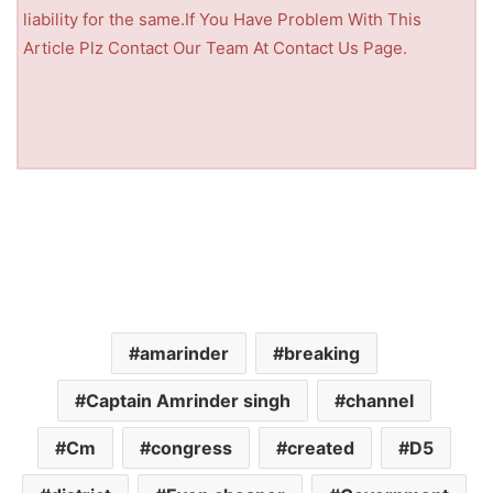
liability for the same.If You Have Problem With This
Article Plz Contact Our Team At Contact Us Page.
amarinder
breaking
Captain Amrinder singh
channel
Cm
congress
created
D5