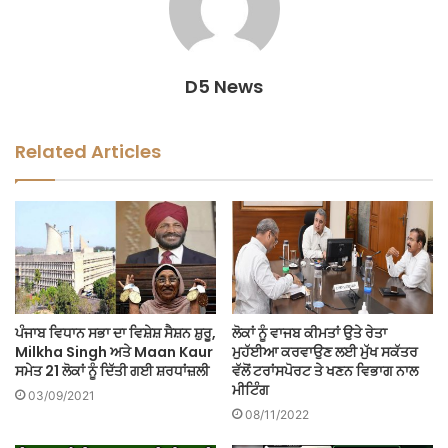
D5 News
Related Articles
ਪੰਜਾਬ ਵਿਧਾਨ ਸਭਾ ਦਾ ਵਿਸ਼ੇਸ਼ ਸੈਸ਼ਨ ਸ਼ੁਰੂ,
ਲੋਕਾਂ ਨੂੰ ਵਾਜਬ ਕੀਮਤਾਂ ਉਤੇ ਰੇਤਾ
Milkha Singh ਅਤੇ Maan Kaur
ਮੁਹੱਈਆ ਕਰਵਾਉਣ ਲਈ ਮੁੱਖ ਸਕੱਤਰ
ਸਮੇਤ 21 ਲੋਕਾਂ ਨੂੰ ਦਿੱਤੀ ਗਈ ਸ਼ਰਧਾਂਜ਼ਲੀ
ਵੱਲੋਂ ਟਰਾਂਸਪੋਰਟ ਤੇ ਖਣਨ ਵਿਭਾਗ ਨਾਲ
ਮੀਟਿੰਗ
03/09/2021
08/11/2022