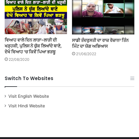
ਵਿਆਹ ਵਾਲੇ ਦਿਨ ਲਾੜਾ-ਲਾੜੀ ਦੀ
ਸਾਡੀ ਤੰਦਰੁਸਤੀ ਦਾ ਰਾਜ਼ ਰੋਜ਼ਾਨਾ ਤਿੰਨ
ਖੜ੍ਹਕੀ, ਪੁਲਿਸ ਨੇ ਚੁੱਕ ਲਿਆਂਦੇ ਥਾਣੇ,
ਮਿੰਟ ਦਾ ਯੋਗ ਅਭਿਆਸ
ਦੇਖੋ ਵਿਆਹ ‘ਚ ਕਿਵੇਂ ਪਿਆ ਭੜਥੂ
21/06/2022
22/08/2020
Switch To Websites
Visit English Website
Visit Hindi Website