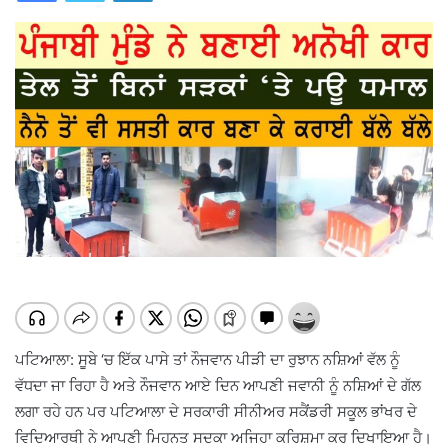
ਪਟਿਆਲਾ: ਸੂਬੇ ‘ਚ ਇੱਕ ਪਾਸੇ ਤਾਂ ਨੌਜਵਾਨ ਪੀੜੀ ਦਾ ਰੁਝਾਨ ਨਸ਼ਿਆਂ ਵੱਲ ਨੂੰ
ਵੱਧਦਾ ਜਾ ਰਿਹਾ ਹੈ ਅਤੇ ਨੌਜਵਾਨ ਆਏ ਦਿਨ ਆਪਣੀ ਜਵਾਨੀ ਨੂੰ ਨਸ਼ਿਆਂ ਦੇ ਗੱਲ
ਲਗਾ ਰਹੇ ਹਨ ਪਰ ਪਟਿਆਲਾ ਦੇ ਸਰਕਾਰੀ ਸੀਨੀਅਰ ਸਕੈਂਡਰੀ ਸਕੂਲ ਭਾਂਖਰ ਦੇ
ਵਿਦਿਆਰਥੀ ਨੇ ਆਪਣੀ ਮਿਹਨਤ ਸਦਕਾ ਅਜਿਹਾ ਕਰਿਸ਼ਮਾ ਕਰ ਦਿਖਾਇਆ ਹੈ।