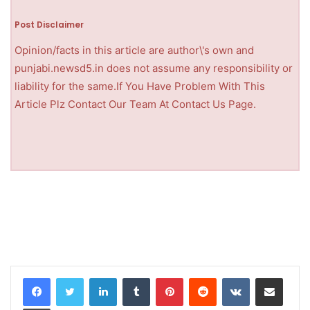
Post Disclaimer
Opinion/facts in this article are author\'s own and
punjabi.newsd5.in does not assume any responsibility or
liability for the same.If You Have Problem With This
Article Plz Contact Our Team At Contact Us Page.
LinkedIn
Tumblr
Pinterest
Reddit
VKontakte
Share via Email
Print