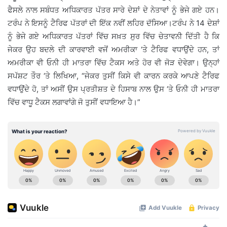
ਫੈਸਲੇ ਨਾਲ ਸਬੰਧਤ ਅਧਿਕਾਰਤ ਪੱਤਰ ਸਾਰੇ ਦੇਸ਼ਾਂ ਦੇ ਨੇਤਾਵਾਂ ਨੂੰ ਭੇਜੇ ਗਏ ਹਨ।
ਟਰੰਪ ਨੇ ਇਸਨੂੰ ਟੈਰਿਫ ਪੱਤਰਾਂ ਦੀ ਇੱਕ ਨਵੀਂ ਲਹਿਰ ਦੱਸਿਆ।ਟਰੰਪ ਨੇ 14 ਦੇਸ਼ਾਂ
ਨੂੰ ਭੇਜੇ ਗਏ ਅਧਿਕਾਰਤ ਪੱਤਰਾਂ ਵਿੱਚ ਸਖ਼ਤ ਸੁਰ ਵਿੱਚ ਚੇਤਾਵਨੀ ਦਿੱਤੀ ਹੈ ਕਿ
ਜੇਕਰ ਉਹ ਬਦਲੇ ਦੀ ਕਾਰਵਾਈ ਵਜੋਂ ਅਮਰੀਕਾ ‘ਤੇ ਟੈਰਿਫ ਵਧਾਉਂਦੇ ਹਨ, ਤਾਂ
ਅਮਰੀਕਾ ਵੀ ਓਨੀ ਹੀ ਮਾਤਰਾ ਵਿੱਚ ਟੈਕਸ ਅਤੇ ਹੋਰ ਵੀ ਜੋੜ ਦੇਵੇਗਾ। ਉਨ੍ਹਾਂ
ਸਪੱਸ਼ਟ ਤੌਰ ‘ਤੇ ਲਿਖਿਆ, “ਜੇਕਰ ਤੁਸੀਂ ਕਿਸੇ ਵੀ ਕਾਰਨ ਕਰਕੇ ਆਪਣੇ ਟੈਰਿਫ
ਵਧਾਉਂਦੇ ਹੋ, ਤਾਂ ਅਸੀਂ ਉਸ ਪ੍ਰਤੀਸ਼ਤ ਦੇ ਹਿਸਾਬ ਨਾਲ ਉਸ ‘ਤੇ ਓਨੀ ਹੀ ਮਾਤਰਾ
ਵਿੱਚ ਵਾਧੂ ਟੈਕਸ ਲਗਾਵਾਂਗੇ ਜੋ ਤੁਸੀਂ ਵਧਾਇਆ ਹੈ।”