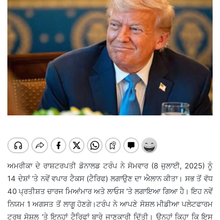
ਅਮਰੀਕਾ ਦੇ ਰਾਸ਼ਟਰਪਤੀ ਡੋਨਾਲਡ ਟਰੰਪ ਨੇ ਸੋਮਵਾਰ (8 ਜੁਲਾਈ, 2025) ਨੂੰ
14 ਦੇਸ਼ਾਂ ‘ਤੇ ਨਵੇਂ ਵਪਾਰ ਟੈਕਸ (ਟੈਰਿਫ) ਲਗਾਉਣ ਦਾ ਐਲਾਨ ਕੀਤਾ। ਸਭ ਤੋਂ ਵੱਧ
40 ਪ੍ਰਤੀਸ਼ਤ ਚਾਰਜ ਮਿਆਂਮਾਰ ਅਤੇ ਲਾਓਸ ‘ਤੇ ਲਗਾਇਆ ਗਿਆ ਹੈ। ਇਹ ਨਵੇਂ
ਨਿਯਮ 1 ਅਗਸਤ ਤੋਂ ਲਾਗੂ ਹੋਣਗੇ।ਟਰੰਪ ਨੇ ਆਪਣੇ ਸੋਸ਼ਲ ਮੀਡੀਆ ਪਲੇਟਫਾਰਮ
ਟਰੂਥ ਸੋਸ਼ਲ ‘ਤੇ ਇਨ੍ਹਾਂ ਟੈਰਿਫਾਂ ਬਾਰੇ ਜਾਣਕਾਰੀ ਦਿੱਤੀ। ਉਨ੍ਹਾਂ ਕਿਹਾ ਕਿ ਇਸ