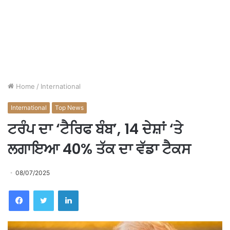
Home
/
International
International
Top News
ਟਰੰਪ ਦਾ ‘ਟੈਰਿਫ ਬੰਬ’, 14 ਦੇਸ਼ਾਂ ‘ਤੇ
ਲਗਾਇਆ 40% ਤੱਕ ਦਾ ਵੱਡਾ ਟੈਕਸ
08/07/2025
Facebook
Twitter
LinkedIn