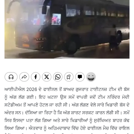
ਆਈਪੀਐਲ 2026 ਦੇ ਫਾਈਨਲ ਤੋਂ ਬਾਅਦ ਗੁਜਰਾਤ ਟਾਈਟਨਜ਼ ਟੀਮ ਦੀ ਬੱਸ
ਨੂੰ ਅੱਗ ਲੱਗ ਗਈ। ਇਹ ਘਟਨਾ ਉਸ ਸਮੇਂ ਵਾਪਰੀ ਜਦੋਂ ਟੀਮ ਨਰਿੰਦਰ ਮੋਦੀ
ਸਟੇਡੀਅਮ ਤੋਂ ਆਪਣੇ ਹੋਟਲ ਜਾ ਰਹੀ ਸੀ। ਅੱਗ ਲੱਗਣ ਵੇਲੇ ਸਾਰੇ ਖਿਡਾਰੀ ਬੱਸ ਦੇ
ਅੰਦਰ ਸਨ। ਦੱਸਿਆ ਜਾ ਰਿਹਾ ਹੈ ਕਿ ਅੱਗ ਸ਼ਾਰਟ ਸਰਕਟ ਕਾਰਨ ਲੱਗੀ ਸੀ। ਸਮੇਂ
ਸਿਰ ਇਸਦਾ ਪਤਾ ਲੱਗ ਗਿਆ ਅਤੇ ਸਾਰੇ ਖਿਡਾਰੀਆਂ ਨੂੰ ਸੁਰੱਖਿਅਤ ਬਾਹਰ ਕੱਢ
ਲਿਆ ਗਿਆ। ਐਤਵਾਰ ਨੂੰ ਅਹਿਮਦਾਬਾਦ ਵਿੱਚ ਹੋਏ ਫਾਈਨਲ ਮੈਚ ਵਿੱਚ ਰਾਇਲ