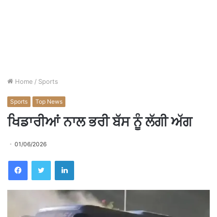
Home
/
Sports
Sports
Top News
ਖਿਡਾਰੀਆਂ ਨਾਲ ਭਰੀ ਬੱਸ ਨੂੰ ਲੱਗੀ ਅੱਗ
01/06/2026
Facebook
Twitter
LinkedIn