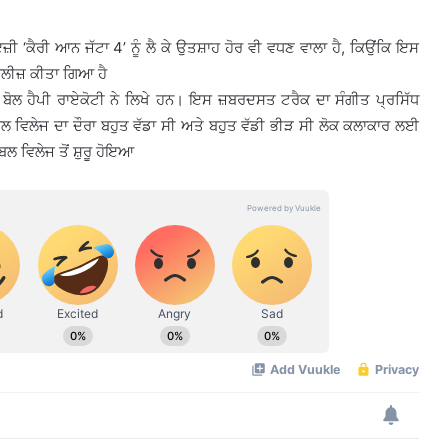
ਜ਼ੀ ‘ਕੈਰੀ ਆਨ ਜੱਟਾ 4’ ਨੂੰ ਲੈ ਕੇ ਉਤਸ਼ਾਹ ਹੋਰ ਵੀ ਵਧਣ ਵਾਲਾ ਹੈ, ਕਿਉਂਕਿ ਇਸ
ਿਲੀਜ਼ ਕੀਤਾ ਗਿਆ ਹੈ
ਿ ਬੋਲ ਹੈਪੀ ਰਾਏਕੋਟੀ ਨੇ ਲਿਖੇ ਹਨ। ਇਸ ਜ਼ਬਰਦਸਤ ਟਰੈਕ ਦਾ ਸੰਗੀਤ ਪ੍ਰਸਿੱਧ
ਲ ਵਿਲੇਜ ਦਾ ਦੌਰਾ ਬਹੁਤ ਵੱਡਾ ਸੀ ਅਤੇ ਬਹੁਤ ਵੱਡੀ ਭੀੜ ਸੀ ਲੋਕ ਕਲਾਕਾਰ ਲਈ
ਬਲ ਵਿਲੇਜ ਤੋਂ ਸ਼ੁਰੂ ਹੋਇਆ