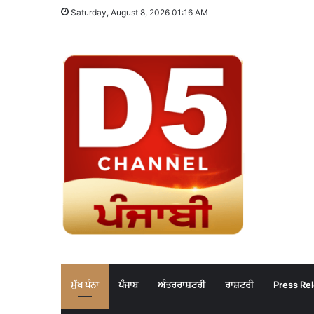
Saturday, August 8, 2026 01:16 AM
ਮੁੱਖ ਪੰਨਾ
ਪੰਜਾਬ
ਅੰਤਰਰਾਸ਼ਟਰੀ
ਰਾਸ਼ਟਰੀ
Press Re