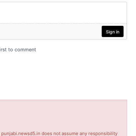
nd punjabi.newsd5.in does not assume any responsibility