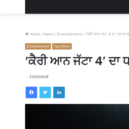
Home
/
News
/
Entertainment
/
‘ਕੈਰੀ ਆਨ ਜੱਟਾ 4’ ਦਾ ਧਮਾਲ ਸ਼ੁ
Entertainment
Top News
‘ਕੈਰੀ ਆਨ ਜੱਟਾ 4’ ਦਾ ਧ
31/05/2026
Facebook
Twitter
LinkedIn