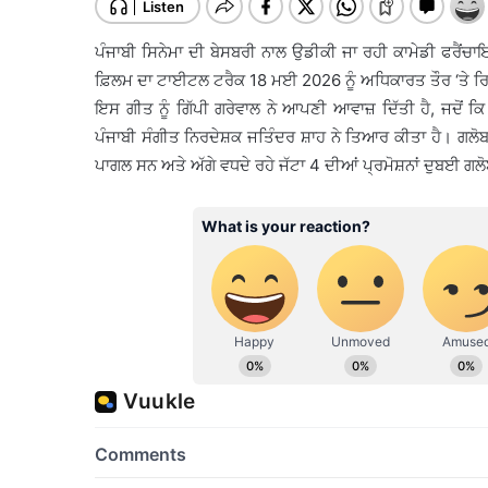
ਪੰਜਾਬੀ ਸਿਨੇਮਾ ਦੀ ਬੇਸਬਰੀ ਨਾਲ ਉਡੀਕੀ ਜਾ ਰਹੀ ਕਾਮੇਡੀ ਫਰੈਂਚਾਇ
ਫ਼ਿਲਮ ਦਾ ਟਾਈਟਲ ਟਰੈਕ 18 ਮਈ 2026 ਨੂੰ ਅਧਿਕਾਰਤ ਤੌਰ ‘ਤੇ ਰ
ਇਸ ਗੀਤ ਨੂੰ ਗਿੱਪੀ ਗਰੇਵਾਲ ਨੇ ਆਪਣੀ ਆਵਾਜ਼ ਦਿੱਤੀ ਹੈ, ਜਦੋਂ ਕ
ਪੰਜਾਬੀ ਸੰਗੀਤ ਨਿਰਦੇਸ਼ਕ ਜਤਿੰਦਰ ਸ਼ਾਹ ਨੇ ਤਿਆਰ ਕੀਤਾ ਹੈ। ਗਲੋਬ
ਪਾਗਲ ਸਨ ਅਤੇ ਅੱਗੇ ਵਧਦੇ ਰਹੇ ਜੱਟਾ 4 ਦੀਆਂ ਪ੍ਰਮੋਸ਼ਨਾਂ ਦੁਬਈ ਗਲੋ