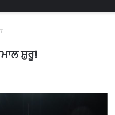
ਰੂ!
ਮਾਲ ਸ਼ੁਰੂ!