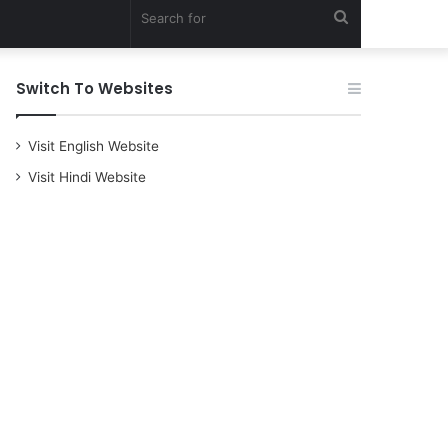
Search
for
Switch To Websites
Visit English Website
Visit Hindi Website