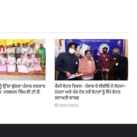
ਨੂੰ ਉੱਚਾ ਚੁੱਕਣਾ ਪੰਜਾਬ ਸਰਕਾਰ
ਕੌਮੀ ਵੋਟਰ ਦਿਵਸ : ਪੰਜਾਬ ਦੇ ਸੀਈਓ ਨੇ ਸੋਹਨਾ-
ਹ: ਹਰਭਜਨ ਸਿੰਘ ਈ.ਟੀ.ਓ.
ਮੋਹਨਾ ਅਤੇ ਪੰਜ ਹੋਰ ਨਵੇਂ ਵੋਟਰਾਂ ਨੂੰ ਸੌਂਪੇ ਵੋਟਰ
ਸ਼ਨਾਖਤੀ ਕਾਰਡ
25/01/2022