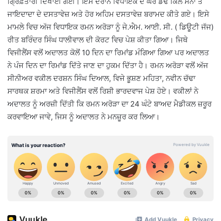
ਗ੍ਰਿਫ਼ਤਾਰੀ ਦਿਖਾਈ ਗਈ। ਇਸ ਦੌਰਾਨ ਵਿਧਾਇਕ ਦੇ ਘਰੋਂ ਡੇਢ ਕਿਲੋ ਸੋਨਾ ਤੇ
ਜਾਇਦਾਦਾ ਦੇ ਦਸਤਾਵੇਜ਼ ਅਤੇ ਹੋਰ ਅਹਿਮ ਦਸਤਾਵੇਜ਼ ਬਰਾਮਦ ਕੀਤੇ ਗਏ। ਇਸੇ
ਮਾਮਲੇ ਵਿਚ ਅੱਜ ਵਿਧਾਇਕ ਰਮਨ ਅਰੋੜਾ ਨੂੰ ਜੇ.ਐਮ. ਆਈ. ਸੀ. ( ਡਿਊਟੀ ਜੱਜ)
ਰੀਤ ਬਰਿੰਦਰ ਸਿੰਘ ਧਾਲੀਵਾਲ ਦੀ ਕੋਰਟ ਵਿਚ ਪੇਸ਼ ਕੀਤਾ ਗਿਆ। ਜਿਥੇ
ਵਿਜੀਲੈਂਸ ਵਲੋਂ ਅਦਾਲਤ ਕੋਲੋਂ 10 ਦਿਨ ਦਾ ਰਿਮਾਂਡ ਮੰਗਿਆ ਗਿਆ ਪਰ ਅਦਾਲਤ
ਨੇ ਪੰਜ ਦਿਨ ਦਾ ਰਿਮਾਂਡ ਦਿੱਤੇ ਜਾਣ ਦਾ ਹੁਕਮ ਦਿੱਤਾ ਹੈ। ਰਮਨ ਅਰੋੜਾ ਵਲੋਂ ਅੱਜ
ਸੀਨੀਅਰ ਵਕੀਲ ਦਰਸ਼ਨ ਸਿੰਘ ਦਿਆਲ, ਵਿਜੇ ਭੂਸ਼ਣ ਮਹਿਤਾ, ਨਵੀਨ ਚੱਢਾ
ਸਾਰਥਕ ਸ਼ਰਮਾ ਅਤੇ ਵਿਜੀਲੈਂਸ ਵਲੋਂ ਰਿਸ਼ੀ ਭਾਰਦਵਾਜ ਪੇਸ਼ ਹੋਏ। ਵਕੀਲਾਂ ਨੇ
ਅਦਾਲਤ ਨੂੰ ਅਰਜ਼ੀ ਦਿੱਤੀ ਕਿ ਰਮਨ ਅਰੋੜਾ ਦਾ 24 ਘੰਟੇ ਬਾਅਦ ਮੈਡੀਕਲ ਜ਼ਰੂਰ
ਕਰਵਾਇਆ ਜਾਵੇ, ਜਿਸ ਨੂੰ ਅਦਾਲਤ ਨੇ ਮਨਜ਼ੂਰ ਕਰ ਲਿਆ।