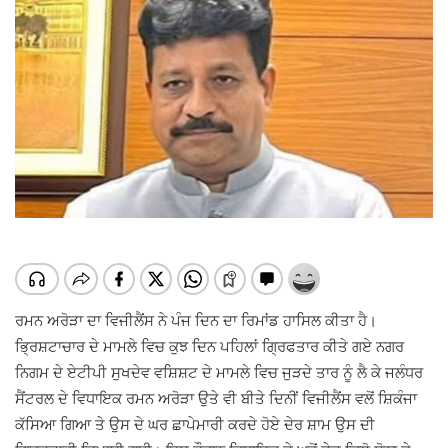
ਰਮਨ ਅਰੋੜਾ ਦਾ ਵਿਜੀਲੈਂਸ ਨੇ ਪੰਜ ਦਿਨ ਦਾ ਰਿਮਾਂਡ ਹਾਸਿਲ ਕੀਤਾ ਹੈ।
ਭ੍ਰਿਸ਼ਟਾਚਾਰ ਦੇ ਮਾਮਲੇ ਵਿਚ ਕੁਝ ਦਿਨ ਪਹਿਲਾਂ ਗ੍ਰਿਫਤਾਰ ਕੀਤੇ ਗਏ ਨਗਰ
ਨਿਗਮ ਦੇ ਏਟੀਪੀ ਸੁਖਦੇਵ ਵਸ਼ਿਸ਼ਟ ਦੇ ਮਾਮਲੇ ਵਿਚ ਜੁੜਦੇ ਤਾਰ ਨੂੰ ਲੈ ਕੇ ਜਲੰਧਰ
ਸੈਂਟਰਲ ਦੇ ਵਿਧਾਇਕ ਰਮਨ ਅਰੋੜਾ ਉਤੇ ਵੀ ਬੀਤੇ ਦਿਨੀਂ ਵਿਜੀਲੈਂਸ ਵਲੋਂ ਸ਼ਿਕੰਜਾ
ਕੱਸਿਆ ਗਿਆ ਤੇ ਉਸ ਦੇ ਘਰ ਛਾਪੇਮਾਰੀ ਕਰਦੇ ਹੋਏ ਦੇਰ ਸ਼ਾਮ ਉਸ ਦੀ