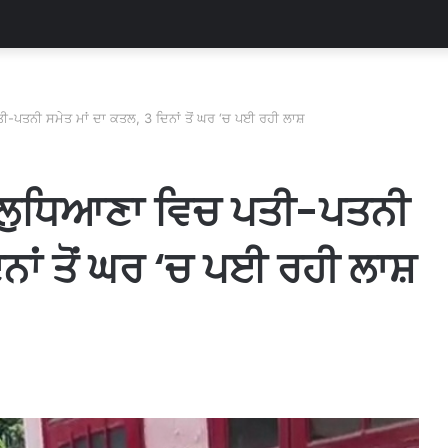
-ਪਤਨੀ ਸਮੇਤ ਮਾਂ ਦਾ ਕਤਲ, 3 ਦਿਨਾਂ ਤੋਂ ਘਰ ‘ਚ ਪਈ ਰਹੀ ਲਾਸ਼
ਲੁਧਿਆਣਾ ਵਿਚ ਪਤੀ-ਪਤਨੀ
ਿਨਾਂ ਤੋਂ ਘਰ ‘ਚ ਪਈ ਰਹੀ ਲਾਸ਼