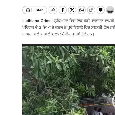
Ludhiana Crime:
ਲੁਧਿਆਣਾ ਵਿਚ ਇਕ ਬੱਡੀ ਵਾਰਦਾਤ ਵਾਪਰੀ ਹ
ਪਰਿਵਾਰ ਦੇ 3 ਜਿਆਂ ਦੇ ਕਤਲ ਨੇ ਪੂਰੇ ਇਲਾਕੇ ਵਿਚ ਸਣਸਨੀ ਫੈਲ ਗ
ਬਾਅਦ ਆਲੇ-ਸੁਆਲੇ ਇਲਾਕੇ ਦੇ ਲੋਕ ਸਹਿਮੇ ਹੋਏ ਹਨ।
Video
Player