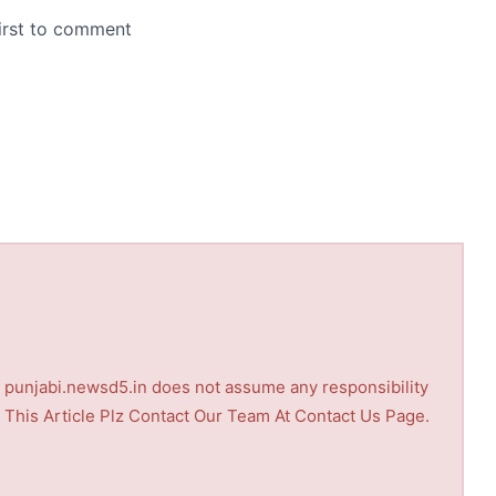
nd punjabi.newsd5.in does not assume any responsibility
th This Article Plz Contact Our Team At Contact Us Page.