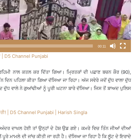
00:11
ਸਾ | D5 Channel Punjabi
 ਬੇਰਹਿਮੀ ਨਾਲ ਕਤਲ ਕਰ ਦਿੱਤਾ ਗਿਆ। ਮ੍ਰਿਤਕਾਂ ਦੀ ਪਛਾਣ ਬਚਨ ਕੌਰ (90),
ਨ ਦਿਨ ਪਹਿਲਾ ਕੀਤਾ ਗਿਆ ਦੱਸਿਆ ਜਾ ਰਿਹਾ। ਅੱਜ ਸਵੇਰੇ ਜਦੋਂ ਦੁੱਧ ਵਾਲਾ ਦੁੱਧ
ਅਦ ਦੁੱਧ ਵਾਲੇ ਨੇ ਗੁਆਂਢੀਆਂ ਨੂੰ ਪੂਰੀ ਘਟਨਾ ਬਾਰੇ ਦੱਸਿਆ। ਜਿਸ ਤੋਂ ਬਾਅਦ ਪੁਲਿਸ
ਆਰੀ! | D5 Channel Punjabi | Harish Singla
 ਕੇ ਅੰਦਰ ਦਾਖਲ ਹੋਈ ਤਾਂ ਉਨ੍ਹਾਂ ਦੇ ਹੋਸ਼ ਉਡ ਗਏ। ਕਮਰੇ ਵਿਚ ਤਿੰਨ ਜੀਆਂ ਦੀਆਂ
ਪੂਰੇ ਮਾਮਲੇ ਦੀ ਜਾਂਚ ਕੀਤੀ ਜਾ ਰਹੀ ਹੈ। ਦੱਸਿਆ ਜਾ ਰਿਹਾ ਹੈ ਕਿ ਲੂੱਟ ਦੇ ਇਰਾਦੇ