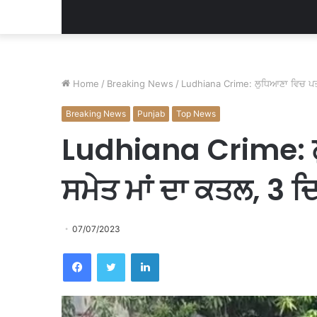
Home
/
Breaking News
/
Ludhiana Crime: ਲੁਧਿਆਣਾ ਵਿਚ ਪਤੀ
Breaking News
Punjab
Top News
Ludhiana Crime: 
ਸਮੇਤ ਮਾਂ ਦਾ ਕਤਲ, 3 ਦ
07/07/2023
Facebook
Twitter
LinkedIn