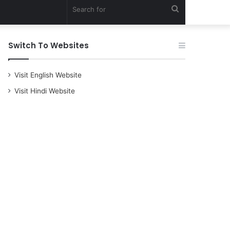
Search
for
Switch To Websites
Visit English Website
Visit Hindi Website