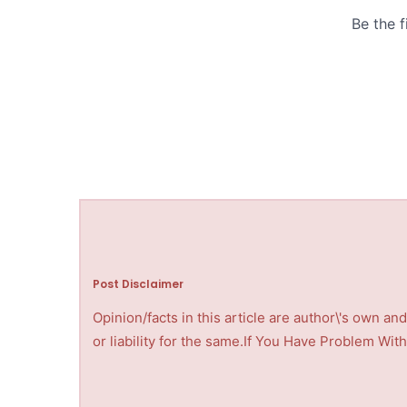
Post Disclaimer
Opinion/facts in this article are author\'s own a
or liability for the same.If You Have Problem Wi