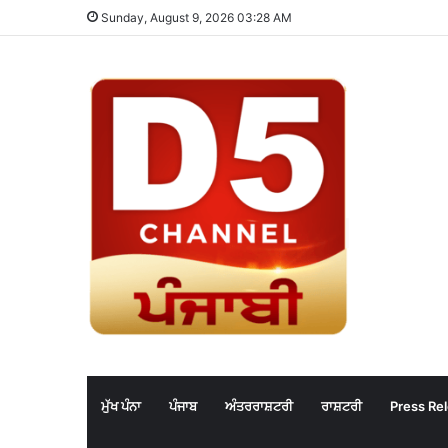
Sunday, August 9, 2026 03:28 AM
ਮੁੱਖ ਪੰਨਾ
ਪੰਜਾਬ
ਅੰਤਰਰਾਸ਼ਟਰੀ
ਰਾਸ਼ਟਰੀ
Press Re