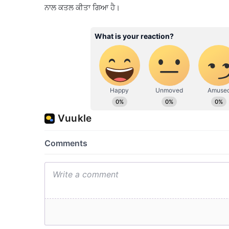
ਨਾਲ ਕਤਲ ਕੀਤਾ ਗਿਆ ਹੈ।