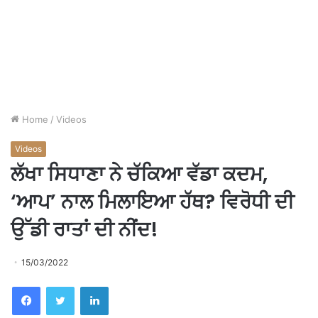
Home
/
Videos
Videos
ਲੱਖਾ ਸਿਧਾਣਾ ਨੇ ਚੱਕਿਆ ਵੱਡਾ ਕਦਮ,
‘ਆਪ’ ਨਾਲ ਮਿਲਾਇਆ ਹੱਥ? ਵਿਰੋਧੀ ਦੀ
ਉੱਡੀ ਰਾਤਾਂ ਦੀ ਨੀਂਦ!
15/03/2022
Facebook
Twitter
LinkedIn