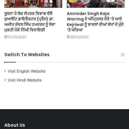
ਸੂਚਨਾ ਤੇ ਲੋਕ ਸੰਪਰਕ ਵਿਭਾਗ ਵੱਲੋਂ
Amrinder Singh Raja
ਜੁਆਇੰਟ ਡਾਇਰੈਕਟਰ (ਪ੍ਰੈਸ) ਡਾ.
Warring ਨੇ ਅੰਮਿ੍ਤਸਰ ਦੌਰੇ ‘ਤੇ ਆਏ
ਅਜੀਤ ਕੰਵਲ ਸਿੰਘ ਹਮਦਰਦ ਨੂੰ ਸੇਵਾ
Kejriwal ਨੂੰ ਬਾਦਲਾਂ ਦੀਆਂ ਬੱਸਾਂ ਦੇ ਮੁੱਦੇ
ਮੁਕਤੀ ਮੌਕੇ ਨਿੱਘੀ ਵਿਦਾਇਗੀ
‘ਤੇ ਘੇਰਿਆ
01/10/2021
25/12/2021
Switch To Websites
Visit English Website
Visit Hindi Website
About Us