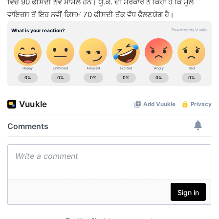
ਵਿੱਚ 90 ਫੀਸਦੀ ਨਵੇਂ ਮਾਮਲੇ ਹਨ। ਯੂ.ਕੇ. ਦੀ ਸਰਕਾਰ ਨੇ ਕਿਹਾ ਹੈ ਕਿ ਮੂਲ
ਵਾਇਰਸ ਤੋਂ ਇਹ ਨਵੀਂ ਕਿਸਮ 70 ਫੀਸਦੀ ਤੱਕ ਵੱਧ ਫੈਲਣਯੋਗ ਹੈ।