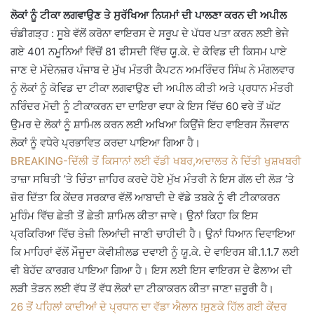
ਲੋਕਾਂ ਨੂੰ ਟੀਕਾ ਲਗਵਾਉਣ ਤੇ ਸੁਰੱਖਿਆ ਨਿਯਮਾਂ ਦੀ ਪਾਲਣਾ ਕਰਨ ਦੀ ਅਪੀਲ
ਚੰਡੀਗੜ੍ਹ : ਸੂਬੇ ਵੱਲੋਂ ਕਰੋਨਾ ਵਾਇਰਸ ਦੇ ਸਰੂਪ ਦੇ ਪੱਧਰ ਪਤਾ ਕਰਨ ਲਈ ਭੇਜੇ
ਗਏ 401 ਨਮੂਨਿਆਂ ਵਿੱਚੋਂ 81 ਫੀਸਦੀ ਵਿੱਚ ਯੂ.ਕੇ. ਦੇ ਕੋਵਿਡ ਦੀ ਕਿਸਮ ਪਾਏ
ਜਾਣ ਦੇ ਮੱਦੇਨਜ਼ਰ ਪੰਜਾਬ ਦੇ ਮੁੱਖ ਮੰਤਰੀ ਕੈਪਟਨ ਅਮਰਿੰਦਰ ਸਿੰਘ ਨੇ ਮੰਗਲਵਾਰ
ਨੂੰ ਲੋਕਾਂ ਨੂੰ ਕੋਵਿਡ ਦਾ ਟੀਕਾ ਲਗਵਾਉਣ ਦੀ ਅਪੀਲ ਕੀਤੀ ਅਤੇ ਪ੍ਰਧਾਨ ਮੰਤਰੀ
ਨਰਿੰਦਰ ਮੋਦੀ ਨੂੰ ਟੀਕਾਕਰਨ ਦਾ ਦਾਇਰਾ ਵਧਾ ਕੇ ਇਸ ਵਿੱਚ 60 ਵਰੇ ਤੋਂ ਘੱਟ
ਉਮਰ ਦੇ ਲੋਕਾਂ ਨੂੰ ਸ਼ਾਮਿਲ ਕਰਨ ਲਈ ਅਖਿਆ ਕਿਉਂਜੋ ਇਹ ਵਾਇਰਸ ਨੌਜਵਾਨ
ਲੋਕਾਂ ਨੂੰ ਵਧੇਰੇ ਪ੍ਰਭਾਵਿਤ ਕਰਦਾ ਪਾਇਆ ਗਿਆ ਹੈ।
BREAKING-ਦਿੱਲੀ ਤੋਂ ਕਿਸਾਨਾਂ ਲਈ ਵੱਡੀ ਖਬਰ,ਅਦਾਲਤ ਨੇ ਦਿੱਤੀ ਖੁਸ਼ਖਬਰੀ
ਤਾਜ਼ਾ ਸਥਿਤੀ ’ਤੇ ਚਿੰਤਾ ਜ਼ਾਹਿਰ ਕਰਦੇ ਹੋਏ ਮੁੱਖ ਮੰਤਰੀ ਨੇ ਇਸ ਗੱਲ ਦੀ ਲੋੜ ’ਤੇ
ਜ਼ੋਰ ਦਿੱਤਾ ਕਿ ਕੇਂਦਰ ਸਰਕਾਰ ਵੱਲੋਂ ਆਬਾਦੀ ਦੇ ਵੱਡੇ ਤਬਕੇ ਨੂੰ ਵੀ ਟੀਕਾਕਰਨ
ਮੁਹਿੰਮ ਵਿੱਚ ਛੇਤੀ ਤੋਂ ਛੇਤੀ ਸ਼ਾਮਿਲ ਕੀਤਾ ਜਾਵੇ। ਉਨਾਂ ਕਿਹਾ ਕਿ ਇਸ
ਪ੍ਰਕਿਰਿਆ ਵਿੱਚ ਤੇਜ਼ੀ ਲਿਆਂਦੀ ਜਾਣੀ ਚਾਹੀਦੀ ਹੈ। ਉਨਾਂ ਧਿਆਨ ਦਿਵਾਇਆ
ਕਿ ਮਾਹਿਰਾਂ ਵੱਲੋਂ ਮੌਜੂਦਾ ਕੋਵੀਸ਼ੀਲਡ ਦਵਾਈ ਨੂੰ ਯੂ.ਕੇ. ਦੇ ਵਾਇਰਸ ਬੀ.1.1.7 ਲਈ
ਵੀ ਬੇਹੱਦ ਕਾਰਗਰ ਪਾਇਆ ਗਿਆ ਹੈ। ਇਸ ਲਈ ਇਸ ਵਾਇਰਸ ਦੇ ਫੈਲਾਅ ਦੀ
ਲੜੀ ਤੋੜਨ ਲਈ ਵੱਧ ਤੋਂ ਵੱਧ ਲੋਕਾਂ ਦਾ ਟੀਕਾਕਰਨ ਕੀਤਾ ਜਾਣਾ ਜ਼ਰੂਰੀ ਹੈ।
26 ਤੋਂ ਪਹਿਲਾਂ ਕਾਦੀਆਂ ਦੇ ਪ੍ਰਧਾਨ ਦਾ ਵੱਡਾ ਐਲਾਨ !ਸੁਣਕੇ ਹਿੱਲ ਗਈ ਕੇਂਦਰ