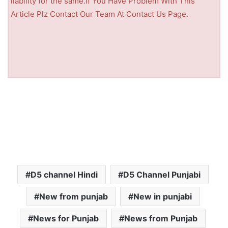
liability for the same.If You Have Problem With This
Article Plz Contact Our Team At Contact Us Page.
D5 channel Hindi
D5 Channel Punjabi
New from punjab
New in punjabi
News for Punjab
News from Punjab