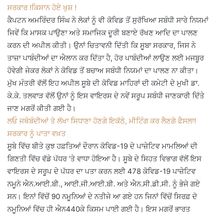
ਸਰਕਾਰ !ਕਿਸਾਨ ਹੋਏ ਖੁਸ਼ !
ਕੈਪਟਨ ਅਮਰਿੰਦਰ ਸਿੰਘ ਨੇ ਲੋਕਾਂ ਨੂੰ ਵੀ ਕੋਵਿਡ ਤੋਂ ਸੁਰੱਖਿਆ ਸਬੰਧੀ ਸਾਰੇ ਨਿਯਮਾਂ
ਜਿਵੇਂ ਕਿ ਮਾਸਕ ਪਾਉਣਾ ਅਤੇ ਸਮਾਜਿਕ ਦੂਰੀ ਬਣਾਏ ਰੱਖਣ ਆਦਿ ਦਾ ਪਾਲਣ
ਕਰਨ ਦੀ ਅਪੀਲ ਕੀਤੀ। ਉਨਾਂ ਚਿਤਾਵਨੀ ਦਿੱਤੀ ਕਿ ਸੂਬਾ ਸਰਕਾਰ, ਜਿਸ ਨੇ
ਤਾਜ਼ਾ ਪਾਬੰਦੀਆਂ ਦਾ ਐਲਾਨ ਕਰ ਦਿੱਤਾ ਹੈ, ਹੋਰ ਪਾਬੰਦੀਆਂ ਲਾਉਣ ਲਈ ਮਜਬੂਰ
ਹੋਵੇਗੀ ਜੇਕਰ ਲੋਕਾਂ ਨੇ ਕੋਵਿਡ ਤੋਂ ਬਚਾਅ ਸਬੰਧੀ ਨਿਯਮਾਂ ਦਾ ਪਾਲਣ ਨਾ ਕੀਤਾ।
ਮੁੱਖ ਮੰਤਰੀ ਵੱਲੋਂ ਇਹ ਅਪੀਲ ਸੂਬੇ ਦੀ ਕੋਵਿਡ ਮਾਹਿਰਾਂ ਦੀ ਕਮੇਟੀ ਦੇ ਮੁਖੀ ਡਾ.
ਕੇ.ਕੇ. ਤਲਵਾੜ ਵੱਲੋਂ ਉਨਾਂ ਨੂੰ ਇਸ ਵਾਇਰਸ ਦੇ ਨਵੇਂ ਸਰੂਪ ਸਬੰਧੀ ਜਾਣਕਾਰੀ ਦਿੱਤੇ
ਜਾਣ ਮਗਰੋਂ ਕੀਤੀ ਗਈ ਹੈ।
ਲਓ ਜਥੇਬੰਦੀਆਂ ਤੇ ਲੱਖਾ ਸਿਧਾਣਾ ਹੋਣਗੇ ਇਕੱਠੇ, ਮੀਟਿੰਗ ਕਰ ਲੈਣਗੇ ਫੈਸਲਾ!
ਸਰਕਾਰ ਨੂੰ ਪਾਤਾ ਵਖ਼ਤ
ਸੂਬੇ ਵਿੱਚ ਬੀਤੇ ਕੁਝ ਹਫ਼ਤਿਆਂ ਦੌਰਾਨ ਕੋਵਿਡ-19 ਦੇ ਪਾਜ਼ੇਟਿਵ ਮਾਮਲਿਆਂ ਦੀ
ਗਿਣਤੀ ਵਿੱਚ ਵੱਡੇ ਪੱਧਰ ’ਤੇ ਵਾਧਾ ਹੋਇਆ ਹੈ। ਸੂਬੇ ਦੇ ਸਿਹਤ ਵਿਭਾਗ ਵੱਲੋਂ ਇਸ
ਵਾਇਰਸ ਦੇ ਸਰੂਪ ਦੇ ਪੱਧਰ ਦਾ ਪਤਾ ਕਰਨ ਲਈ 478 ਕੋਵਿਡ-19 ਪਾਜ਼ੇਟਿਵ
ਨਮੂਨੇ ਐਨ.ਆਈ.ਬੀ., ਆਈ.ਜੀ.ਆਈ.ਬੀ. ਅਤੇ ਐਨ.ਸੀ.ਡੀ.ਸੀ. ਨੂੰ ਭੇਜੇ ਗਏ
ਸਨ। ਇਨਾਂ ਵਿੱਚੋਂ 90 ਨਮੂਨਿਆਂ ਦੇ ਨਤੀਜੇ ਆ ਗਏ ਹਨ ਜਿਨਾਂ ਵਿੱਚੋਂ ਸਿਰਫ਼ ਦੋ
ਨਮੂਨਿਆਂ ਵਿੱਚ ਹੀ ਐਨ440ਕੇ ਕਿਸਮ ਪਾਈ ਗਈ ਹੈ। ਇਸ ਮਗਰੋਂ ਭਾਰਤ