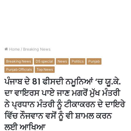
Home
/
Breaking News
Breaking News
D5 special
News
Politics
Punjab
Punjab Officials
Top News
ਪੰਜਾਬ ਦੇ 81 ਫੀਸਦੀ ਨਮੂਨਿਆਂ ‘ਚ ਯੂ.ਕੇ.
ਦਾ ਵਾਇਰਸ ਪਾਏ ਜਾਣ ਮਗਰੋਂ ਮੁੱਖ ਮੰਤਰੀ
ਨੇ ਪ੍ਰਧਾਨ ਮੰਤਰੀ ਨੂੰ ਟੀਕਾਕਰਨ ਦੇ ਦਾਇਰੇ
ਵਿੱਚ ਨੌਜਵਾਨ ਵਸੋਂ ਨੂੰ ਵੀ ਸ਼ਾਮਲ ਕਰਨ
ਲਈ ਆਖਿਆ