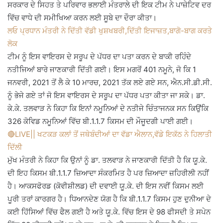
ਸਰਕਾਰ ਦੇ ਸਿਹਤ ਤੇ ਪਰਿਵਾਰ ਭਲਾਈ ਮੰਤਰਾਲੇ ਦੀ ਇਕ ਟੀਮ ਨੇ ਪਾਜ਼ੇਟਿਵ ਦਰ
ਵਿੱਚ ਵਾਧੇ ਦੀ ਸਮੀਖਿਆ ਕਰਨ ਲਈ ਸੂਬੇ ਦਾ ਦੌਰਾ ਕੀਤਾ।
ਲਓ ਪ੍ਰਧਾਨ ਮੰਤਰੀ ਨੇ ਦਿੱਤੀ ਵੱਡੀ ਖੁਸ਼ਖਬਰੀ,ਦਿੱਤੀ ਇਜਾਜ਼ਤ,ਬਾਗੋ-ਬਾਗ ਕਰਤੇ
ਲੋਕ
ਟੀਮ ਨੂੰ ਇਸ ਵਾਇਰਸ ਦੇ ਸਰੂਪ ਦੇ ਪੱਧਰ ਦਾ ਪਤਾ ਕਰਨ ਦੇ ਬਾਕੀ ਰਹਿੰਦੇ
ਨਤੀਜਿਆਂ ਬਾਰੇ ਜਾਣਕਾਰੀ ਦਿੱਤੀ ਗਈ। ਇਸ ਮਗਰੋਂ 401 ਨਮੂਨੇ, ਜੋ ਕਿ 1
ਜਨਵਰੀ, 2021 ਤੋਂ ਲੈ ਕੇ 10 ਮਾਰਚ, 2021 ਤੱਕ ਲਏ ਗਏ ਸਨ, ਐਨ.ਸੀ.ਡੀ.ਸੀ.
ਨੂੰ ਭੇਜੇ ਗਏ ਤਾਂ ਜੋ ਇਸ ਵਾਇਰਸ ਦੇ ਸਰੂਪ ਦਾ ਪੱਧਰ ਪਤਾ ਕੀਤਾ ਜਾ ਸਕੇ। ਡਾ.
ਕੇ.ਕੇ. ਤਲਵਾੜ ਨੇ ਕਿਹਾ ਕਿ ਇਨਾਂ ਨਮੂਨਿਆਂ ਦੇ ਨਤੀਜੇ ਚਿੰਤਾਜਨਕ ਸਨ ਕਿਉਂਕਿ
326 ਕੋਵਿਡ ਨਮੂਨਿਆਂ ਵਿੱਚ ਬੀ.1.1.7 ਕਿਸਮ ਦੀ ਮੌਜੂਦਗੀ ਪਾਈ ਗਈ।
🔴LIVE|| ਖਟਕੜ ਕਲਾਂ ਤੋਂ ਜਥੇਬੰਦੀਆਂ ਦਾ ਵੱਡਾ ਐਲਾਨ,ਵੱਡੇ ਇਕੱਠ ਨੇ ਹਿਲਾਤੀ
ਦਿੱਲੀ
ਮੁੱਖ ਮੰਤਰੀ ਨੇ ਕਿਹਾ ਕਿ ਉਨਾਂ ਨੂੰ ਡਾ. ਤਲਵਾੜ ਨੇ ਜਾਣਕਾਰੀ ਦਿੱਤੀ ਹੈ ਕਿ ਯੂ.ਕੇ.
ਦੀ ਇਹ ਕਿਸਮ ਬੀ.1.1.7 ਜ਼ਿਆਦਾ ਸੰਕਰਮਿਤ ਹੈ ਪਰ ਜ਼ਿਆਦਾ ਜ਼ਹਿਰੀਲੀ ਨਹੀਂ
ਹੈ। ਆਕਸਫੋਰਡ (ਕੋਵੀਸ਼ੀਲਡ) ਦੀ ਦਵਾਈ ਯੂ.ਕੇ. ਦੀ ਇਸ ਨਵੀਂ ਕਿਸਮ ਲਈ
ਪੂਰੀ ਤਰਾਂ ਕਾਰਗਰ ਹੈ। ਧਿਆਨਦੇਣ ਯੋਗ ਹੈ ਕਿ ਬੀ.1.1.7 ਕਿਸਮ ਹੁਣ ਦੁਨੀਆ ਦੇ
ਕਈ ਹਿੱਸਿਆਂ ਵਿੱਚ ਫੈਲ ਗਈ ਹੈ ਅਤੇ ਯੂ.ਕੇ. ਵਿੱਚ ਇਸ ਦੇ 98 ਫੀਸਦੀ ਤੇ ਸਪੇਨ